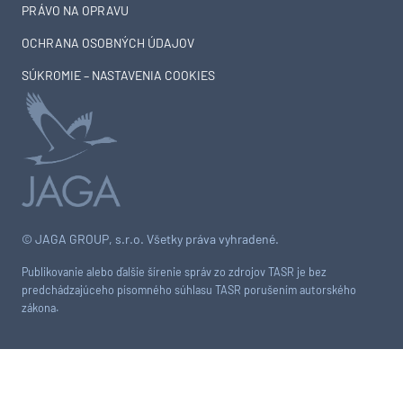
PRÁVO NA OPRAVU
OCHRANA OSOBNÝCH ÚDAJOV
SÚKROMIE – NASTAVENIA COOKIES
© JAGA GROUP, s.r.o. Všetky práva vyhradené.
Publikovanie alebo ďalšie šírenie správ zo zdrojov TASR je bez
predchádzajúceho písomného súhlasu TASR porušením autorského
zákona.