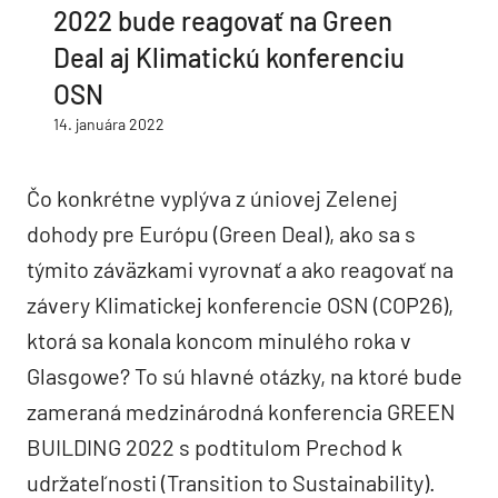
2022 bude reagovať na Green
Deal aj Klimatickú konferenciu
OSN
14. januára 2022
Čo konkrétne vyplýva z úniovej Zelenej
dohody pre Európu (Green Deal), ako sa s
týmito záväzkami vyrovnať a ako reagovať na
závery Klimatickej konferencie OSN (COP26),
ktorá sa konala koncom minulého roka v
Glasgowe? To sú hlavné otázky, na ktoré bude
zameraná medzinárodná konferencia GREEN
BUILDING 2022 s podtitulom Prechod k
udržateľnosti (Transition to Sustainability).