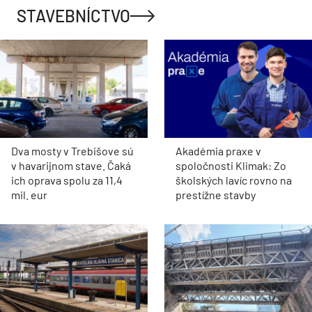
STAVEBNÍCTVO
Dva mosty v Trebišove sú
Akadémia praxe v
v havarijnom stave. Čaká
spoločnosti Klimak: Zo
ich oprava spolu za 11,4
školských lavíc rovno na
mil. eur
prestížne stavby