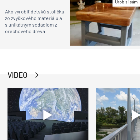
Urob si sám
Ako vyrobiť detskú stoličku
zo zvyškového materiálu a
s unikátnym sedadlom z
orechového dreva
VIDEO