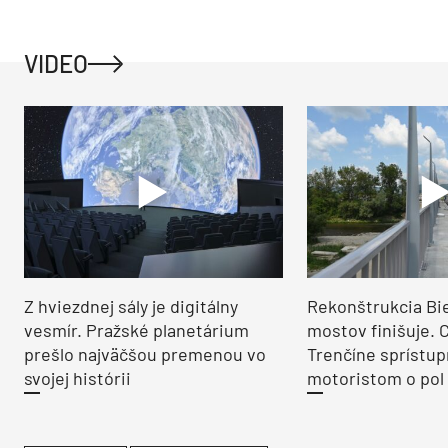
VIDEO
Z hviezdnej sály je digitálny
Rekonštrukcia Bi
vesmír. Pražské planetárium
mostov finišuje. 
prešlo najväčšou premenou vo
Trenčíne sprístup
svojej histórii
motoristom o pol 