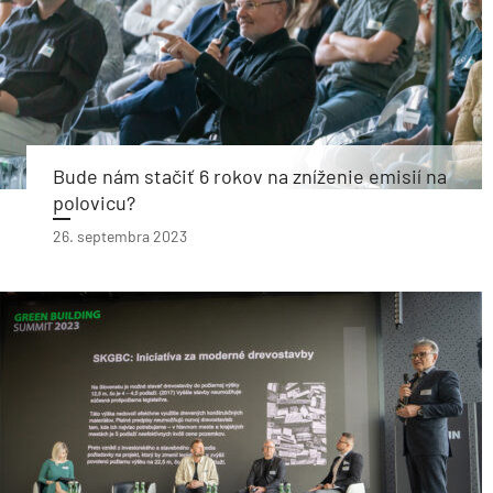
Bude nám stačiť 6 rokov na zníženie emisií na
polovicu?
26. septembra 2023