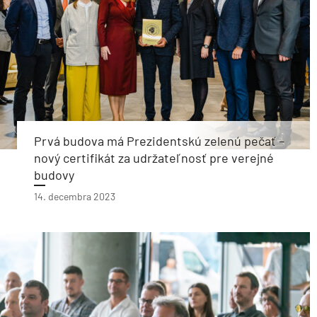
Prvá budova má Prezidentskú zelenú pečať –
nový certifikát za udržateľnosť pre verejné
budovy
14. decembra 2023