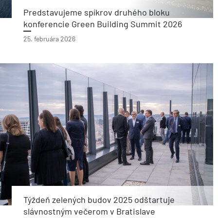
Predstavujeme spíkrov druhého bloku
konferencie Green Building Summit 2026
25. februára 2026
Týždeň zelených budov 2025 odštartuje
slávnostným večerom v Bratislave