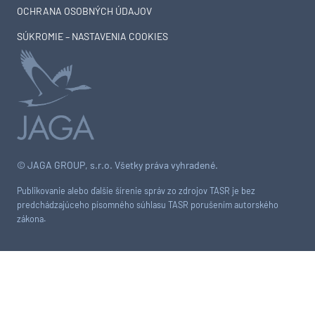
OCHRANA OSOBNÝCH ÚDAJOV
SÚKROMIE – NASTAVENIA COOKIES
© JAGA GROUP, s.r.o. Všetky práva vyhradené.
Publikovanie alebo ďalšie šírenie správ zo zdrojov TASR je bez
predchádzajúceho písomného súhlasu TASR porušením autorského
zákona.