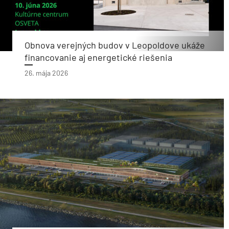
Obnova verejných budov v Leopoldove ukáže
financovanie aj energetické riešenia
26. mája 2026