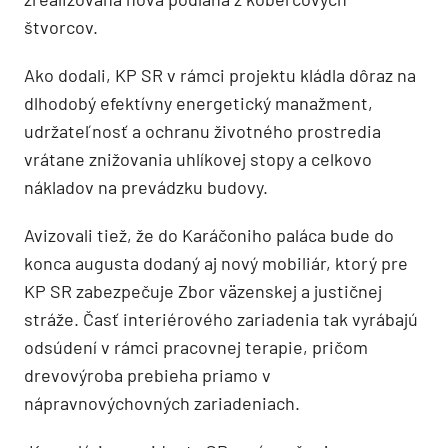
štvorcov.
Ako dodali, KP SR v rámci projektu kládla dôraz na
dlhodobý efektívny energetický manažment,
udržateľnosť a ochranu životného prostredia
vrátane znižovania uhlíkovej stopy a celkovo
nákladov na prevádzku budovy.
Avizovali tiež, že do Karáčoniho paláca bude do
konca augusta dodaný aj nový mobiliár, ktorý pre
KP SR zabezpečuje Zbor väzenskej a justičnej
stráže. Časť interiérového zariadenia tak vyrábajú
odsúdení v rámci pracovnej terapie, pričom
drevovýroba prebieha priamo v
nápravnovýchovných zariadeniach.