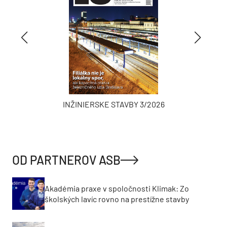
INŽINIERSKE STAVBY 3/2026
OD PARTNEROV ASB
Akadémia praxe v spoločnosti Klimak: Zo
školských lavíc rovno na prestížne stavby