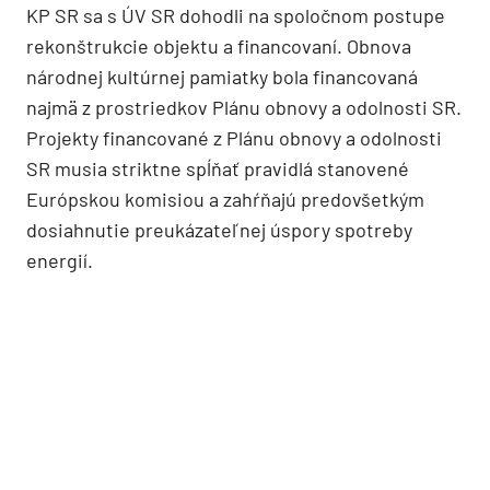
KP SR sa s ÚV SR dohodli na spoločnom postupe
rekonštrukcie objektu a financovaní. Obnova
národnej kultúrnej pamiatky bola financovaná
najmä z prostriedkov Plánu obnovy a odolnosti SR.
Projekty financované z Plánu obnovy a odolnosti
SR musia striktne spĺňať pravidlá stanovené
Európskou komisiou a zahŕňajú predovšetkým
dosiahnutie preukázateľnej úspory spotreby
energií.