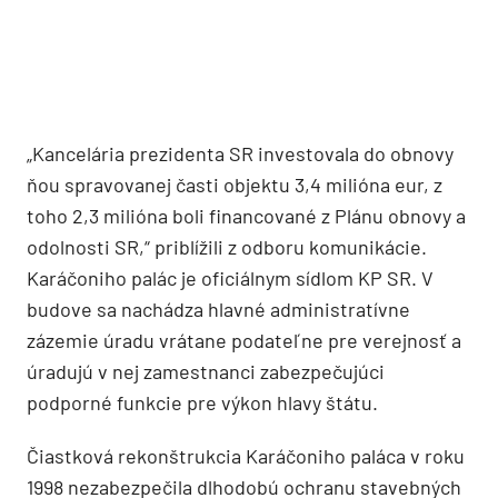
„Kancelária prezidenta SR investovala do obnovy
ňou spravovanej časti objektu 3,4 milióna eur, z
toho 2,3 milióna boli financované z Plánu obnovy a
odolnosti SR,“ priblížili z odboru komunikácie.
Karáčoniho palác je oficiálnym sídlom KP SR. V
budove sa nachádza hlavné administratívne
zázemie úradu vrátane podateľne pre verejnosť a
úradujú v nej zamestnanci zabezpečujúci
podporné funkcie pre výkon hlavy štátu.
Čiastková rekonštrukcia Karáčoniho paláca v roku
1998 nezabezpečila dlhodobú ochranu stavebných