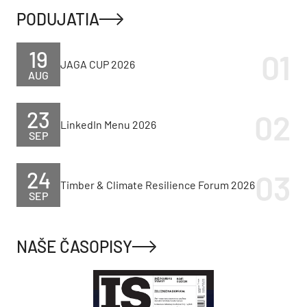
PODUJATIA
19
JAGA CUP 2026
AUG
23
LinkedIn Menu 2026
SEP
24
Timber & Climate Resilience Forum 2026
SEP
NAŠE ČASOPISY