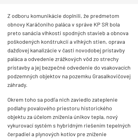
Z odboru komunikácie doplnili, že predmetom
obnovy Karáčoniho paláca v správe KP SR bola
preto sanácia vlhkosti spodných stavieb a obnova
poškodených konštrukcií a vlhkých stien, oprava
dažďovej kanalizácie v časti novodobej prístavby
paláca a odvedenie zrážkových vôd zo strechy
prístavby a jej bezpečné odvedenie do vsakovacích
podzemných objektov na pozemku Grasalkovičovej
záhrady.
Okrem toho sa podľa nich zaviedlo zateplenie
podlahy povalového priestoru historického
objektu za účelom zníženia únikov tepla, nový
vykurovací systém s hybridným riešením tepelných
čerpadiel a plynových kotlov pre zníženie