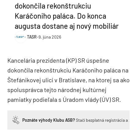
dokončila rekonštrukciu
Karáčoniho paláca. Do konca
augusta dostane aj nový mobiliár
TASR
-
9. júna 2026
Kancelária prezidenta (KP) SR úspešne
dokončila rekonštrukciu Karáčoniho paláca na
Štefánikovej ulici v Bratislave, na ktorej sa ako
spolusprávca tejto národnej kultúrnej
pamiatky podieľala s Úradom vlády (ÚV) SR.
Poznáte výhody Klubu ASB?
Stačí bezplatná registrácia a zí