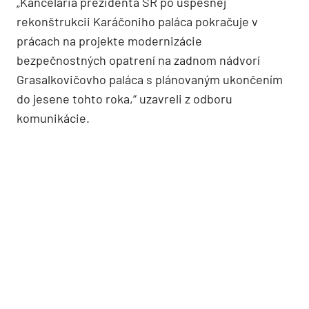
„Kancelária prezidenta SR po úspešnej
rekonštrukcii Karáčoniho paláca pokračuje v
prácach na projekte modernizácie
bezpečnostných opatrení na zadnom nádvorí
Grasalkovičovho paláca s plánovaným ukončením
do jesene tohto roka,“ uzavreli z odboru
komunikácie.