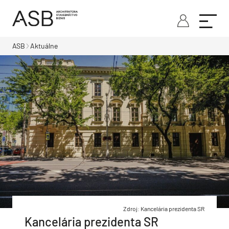
ASB
Aktuálne
Zdroj: Kancelária prezidenta SR
Kancelária prezidenta SR