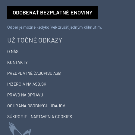
ODOBERAŤ BEZPLATNÉ ENOVINY
Odber je možné kedykoľvek zrušiť jedným kliknutím.
UŽITOČNÉ ODKAZY
O NÁS
KONTAKTY
PREDPLATNÉ ČASOPISU ASB
INZERCIA NA ASB.SK
PRÁVO NA OPRAVU
OCHRANA OSOBNÝCH ÚDAJOV
SÚKROMIE – NASTAVENIA COOKIES