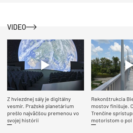
VIDEO
Z hviezdnej sály je digitálny
Rekonštrukcia Bi
vesmír. Pražské planetárium
mostov finišuje. 
prešlo najväčšou premenou vo
Trenčíne sprístup
svojej histórii
motoristom o pol 