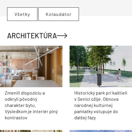
Všetky
Kolaudátor
ARCHITEKTÚRA
Zmenili dispozíciu a
Historický park pri kaštieli
odkryli pôvodný
v Senici ožije. Obnova
charakter bytu.
národnej kultúrnej
Výsledkom je interiér plný
pamiatky vstupuje do
kontrastov
ďalšej fázy