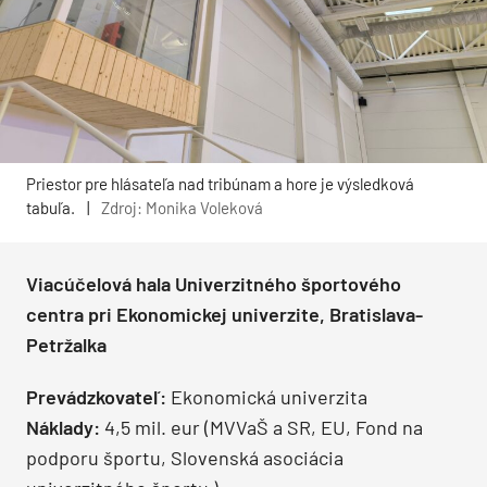
Priestor pre hlásateľa nad tribúnam a hore je výsledková
tabuľa.
|
Zdroj: Monika Voleková
Viacúčelová hala Univerzitného športového
centra pri Ekonomickej univerzite, Bratislava-
Petržalka
Prevádzkovateľ:
Ekonomická univerzita
Náklady:
4,5 mil. eur (MVVaŠ a SR, EU, Fond na
podporu športu, Slovenská asociácia