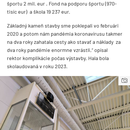
športu 2 mil. eur , Fond na podporu športu (970-
tisíc eur) a škola 19 237 eur.
Základný kameň stavby sme poklepali vo februári
2020 a potom nám pandémia koronavírusu takmer
na dva roky zahatala cesty ako stavať a náklady za
dva roky pandémie enormne vzrástli,“ opísal
rektor komplikácie počas výstavby. Hala bola
skolaudovaná v roku 2023.