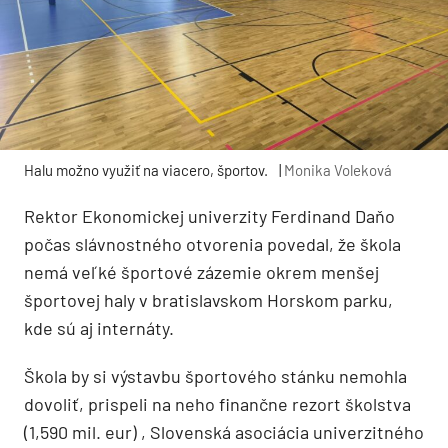
Halu možno využiť na viacero, športov.
|
Monika Voleková
Rektor Ekonomickej univerzity Ferdinand Daňo
počas slávnostného otvorenia povedal, že škola
nemá veľké športové zázemie okrem menšej
športovej haly v bratislavskom Horskom parku,
kde sú aj internáty.
Škola by si výstavbu športového stánku nemohla
dovoliť, prispeli na neho finančne rezort školstva
(1,590 mil. eur) , Slovenská asociácia univerzitného