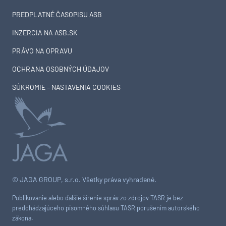
PREDPLATNÉ ČASOPISU ASB
INZERCIA NA ASB.SK
PRÁVO NA OPRAVU
OCHRANA OSOBNÝCH ÚDAJOV
SÚKROMIE – NASTAVENIA COOKIES
© JAGA GROUP, s.r.o. Všetky práva vyhradené.
Publikovanie alebo ďalšie šírenie správ zo zdrojov TASR je bez
predchádzajúceho písomného súhlasu TASR porušením autorského
zákona.