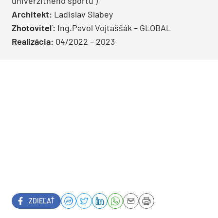
univerzitného športu )
Architekt:
Ladislav Slabey
Zhotoviteľ:
Ing.Pavol Vojtaššák – GLOBAL
Realizácia:
04/2022 – 2023
ZDIEĽAŤ