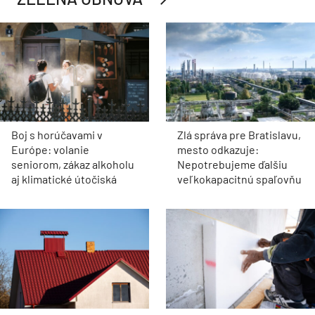
Boj s horúčavami v
Zlá správa pre Bratislavu,
Európe: volanie
mesto odkazuje:
seniorom, zákaz alkoholu
Nepotrebujeme ďalšiu
aj klimatické útočiská
veľkokapacitnú spaľovňu