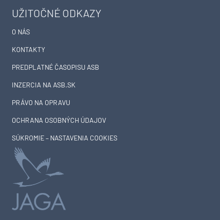
UŽITOČNÉ ODKAZY
O NÁS
KONTAKTY
PREDPLATNÉ ČASOPISU ASB
INZERCIA NA ASB.SK
PRÁVO NA OPRAVU
OCHRANA OSOBNÝCH ÚDAJOV
SÚKROMIE – NASTAVENIA COOKIES