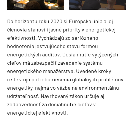
Do horizontu roku 2020 si Európska únia a jej
členovia stanovili jasné priority v energetickej
efektívnosti. Vychádzajú zo seriózneho
hodnotenia jestvujúceho stavu formou
energetických auditov. Dosiahnutie vytýčených
cieľov má zabezpečiť zavedenie systému
energetického manažérstva. Uvedené kroky
reflektujú potrebu riešenia globálnych problémov
energetiky, najmä vo väzbe na environmentálnu
udržateľnosť. Navrhovaný zákon určuje aj
zodpovednosť za dosiahnutie cieľov v
energetickej efektívnosti.