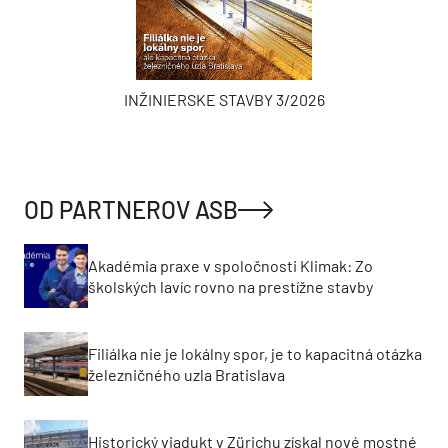
INŽINIERSKE STAVBY 3/2026
OD PARTNEROV ASB
Akadémia praxe v spoločnosti Klimak: Zo
školských lavíc rovno na prestížne stavby
Filiálka nie je lokálny spor, je to kapacitná otázka
železničného uzla Bratislava
Historický viadukt v Zürichu získal nové mostné