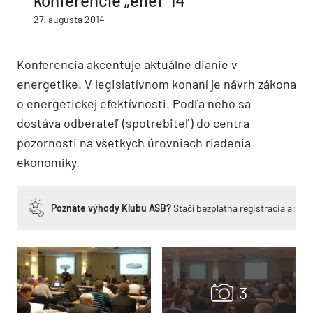
konferencie „enef ‘14“
27. augusta 2014
Konferencia akcentuje aktuálne dianie v
energetike. V legislatívnom konaní je návrh zákona
o energetickej efektívnosti. Podľa neho sa
dostáva odberateľ (spotrebiteľ) do centra
pozornosti na všetkých úrovniach riadenia
ekonomiky.
Poznáte výhody Klubu ASB?
Stačí bezplatná registrácia a zí