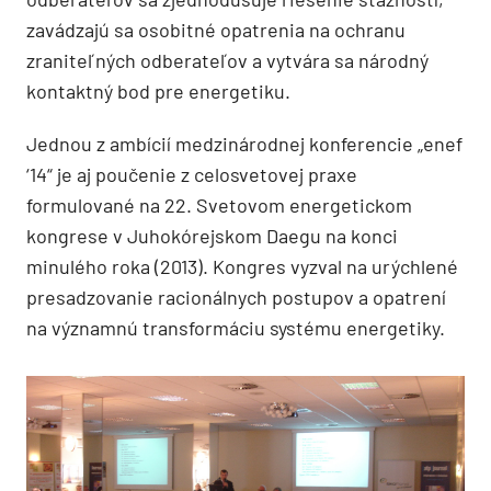
zavádzajú sa osobitné opatrenia na ochranu
zraniteľných odberateľov a vytvára sa národný
kontaktný bod pre energetiku.
Jednou z ambícií medzinárodnej konferencie „enef
‘14“ je aj poučenie z celosvetovej praxe
formulované na 22. Svetovom energetickom
kongrese v Juhokórejskom Daegu na konci
minulého roka (2013). Kongres vyzval na urýchlené
presadzovanie racionálnych postupov a opatrení
na významnú transformáciu systému energetiky.