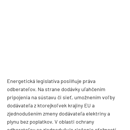
Energetická legislatíva posilňuje práva
odberateľov. Na strane dodávky uľahčením
pripojenia na sústavu či sieť, umožnením voľby
dodávateľa z ktorejkoľvek krajiny EU a
zjednodušením zmeny dodávateľa elektriny a
plynu bez poplatkov. V oblasti ochrany
odberateľov sa zjednodušuje riešenie sťažností,