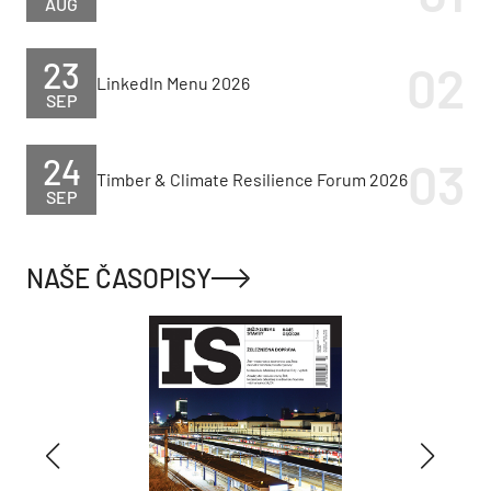
AUG
23
LinkedIn Menu 2026
SEP
24
Timber & Climate Resilience Forum 2026
SEP
NAŠE ČASOPISY