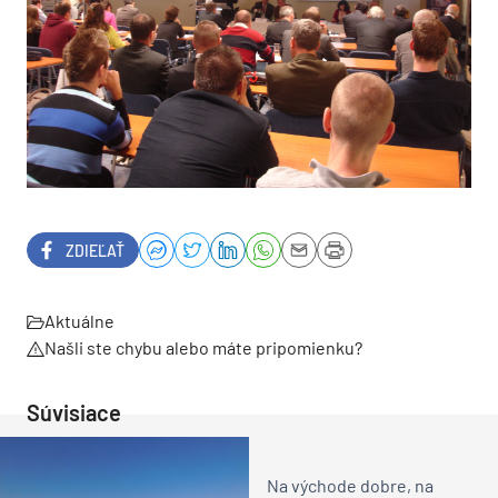
ZDIEĽAŤ
Aktuálne
Našli ste chybu alebo máte pripomienku?
Súvisiace
Na východe dobre, na