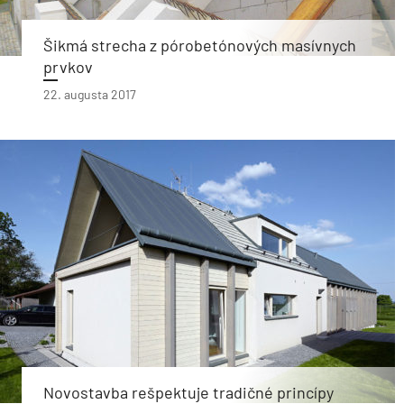
Šikmá strecha z pórobetónových masívnych
prvkov
22. augusta 2017
Novostavba rešpektuje tradičné princípy