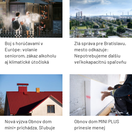
Boj s horúčavami v
Zlá správa pre Bratislavu,
Európe: volanie
mesto odkazuje:
seniorom, zákaz alkoholu
Nepotrebujeme ďalšiu
aj klimatické útočiská
veľkokapacitnú spaľovňu
Nová výzva Obnov dom
Obnov dom MINI PLUS
mini+ prichádza. Sľubuje
prinesie menej