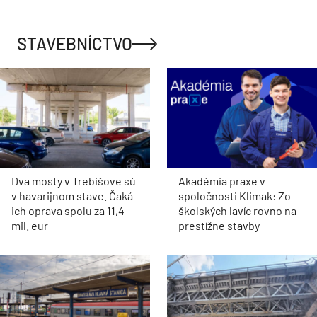
STAVEBNÍCTVO
Dva mosty v Trebišove sú
Akadémia praxe v
v havarijnom stave. Čaká
spoločnosti Klimak: Zo
ich oprava spolu za 11,4
školských lavíc rovno na
mil. eur
prestížne stavby