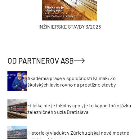
INŽINIERSKE STAVBY 3/2026
OD PARTNEROV ASB
Akadémia praxe v spoločnosti Klimak: Zo
školských lavíc rovno na prestížne stavby
Filiálka nie je lokálny spor, je to kapacitná otázka
železničného uzla Bratislava
Historický viadukt v Zürichu získal nové mostné