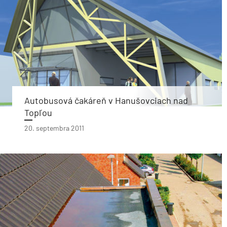
Autobusová čakáreň v Hanušovciach nad
Topľou
20. septembra 2011