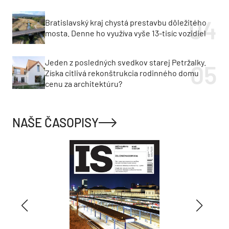
Bratislavský kraj chystá prestavbu dôležitého
mosta. Denne ho využíva vyše 13-tisíc vozidiel
Jeden z posledných svedkov starej Petržalky.
Získa citlivá rekonštrukcia rodinného domu
cenu za architektúru?
NAŠE ČASOPISY