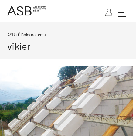
ASB
Články na tému
vikier