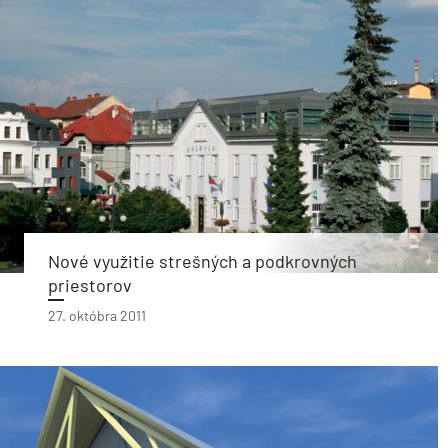
Nové využitie strešných a podkrovných
priestorov
27. októbra 2011