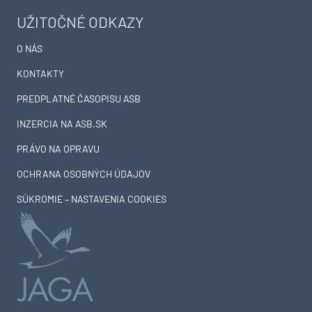
UŽITOČNÉ ODKAZY
O NÁS
KONTAKTY
PREDPLATNÉ ČASOPISU ASB
INZERCIA NA ASB.SK
PRÁVO NA OPRAVU
OCHRANA OSOBNÝCH ÚDAJOV
SÚKROMIE – NASTAVENIA COOKIES