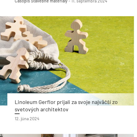
Časopis Stavebné materiály
-
11. septembra 2024
Linoleum Gerflor prijali za svoje najväčší zo
svetových architektov
12. júna 2024