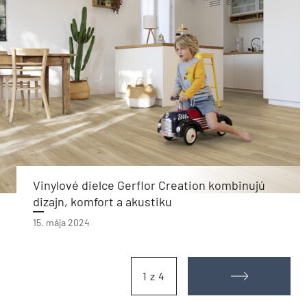
Vinylové dielce Gerflor Creation kombinujú
dizajn, komfort a akustiku
15. mája 2024
1 z 4