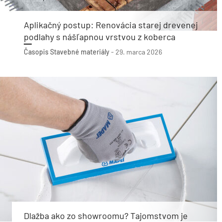
Aplikačný postup: Renovácia starej drevenej
podlahy s nášľapnou vrstvou z koberca
Časopis Stavebné materiály
-
29. marca 2026
Dlažba ako zo showroomu? Tajomstvom je