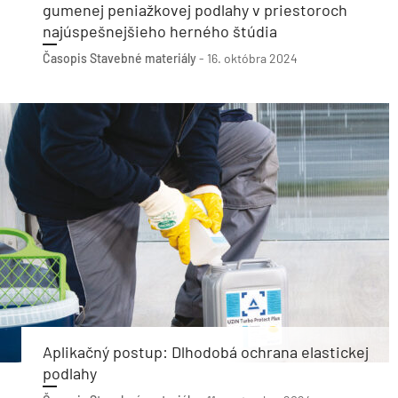
gumenej peniažkovej podlahy v priestoroch
najúspešnejšieho herného štúdia
Časopis Stavebné materiály
-
16. októbra 2024
Aplikačný postup: Dlhodobá ochrana elastickej
podlahy