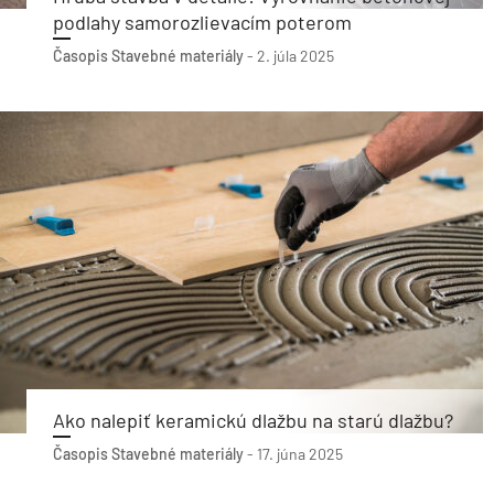
podlahy samorozlievacím poterom
Časopis Stavebné materiály
-
2. júla 2025
Ako nalepiť keramickú dlažbu na starú dlažbu?
Časopis Stavebné materiály
-
17. júna 2025