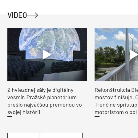
VIDEO
Z hviezdnej sály je digitálny
Rekonštrukcia Bi
vesmír. Pražské planetárium
mostov finišuje. 
prešlo najväčšou premenou vo
Trenčíne sprístup
svojej histórii
motoristom o pol 