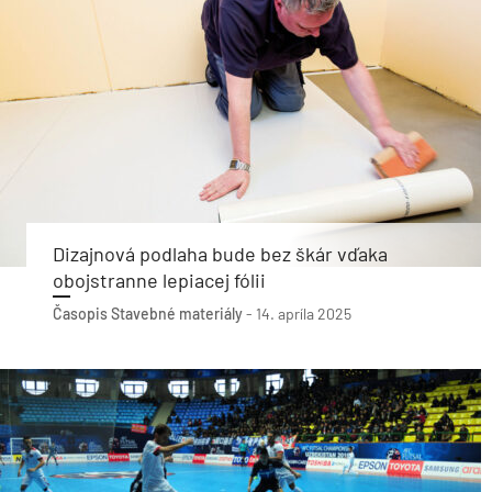
Dizajnová podlaha bude bez škár vďaka
obojstranne lepiacej fólii
Časopis Stavebné materiály
-
14. apríla 2025