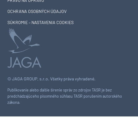
PRÁVO NA OPRAVU
OCHRANA OSOBNÝCH ÚDAJOV
SÚKROMIE – NASTAVENIA COOKIES
© JAGA GROUP, s.r.o. Všetky práva vyhradené.
Publikovanie alebo ďalšie šírenie správ zo zdrojov TASR je bez
predchádzajúceho písomného súhlasu TASR porušením autorského
zákona.