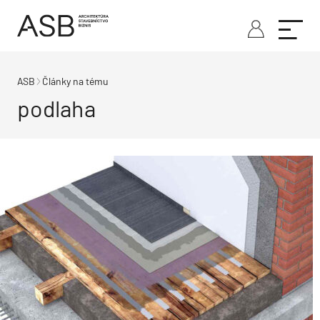
ASB
Články na tému
podlaha