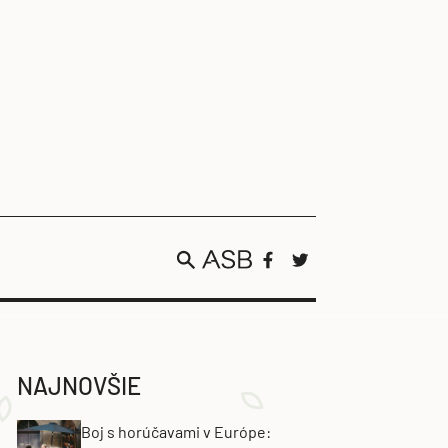
NAJNOVŠIE
Boj s horúčavami v Európe: