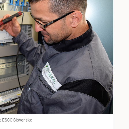
j: ESCO Slovensko