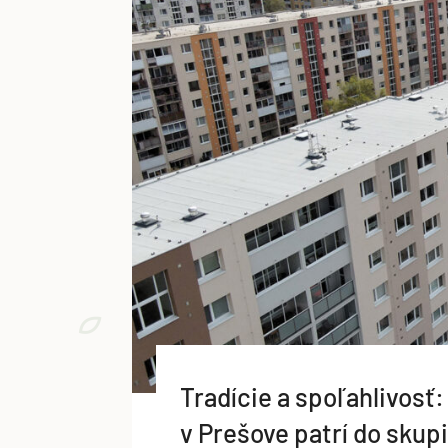
Tradície a spoľahlivosť
v Prešove patrí do sku