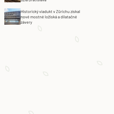
Historický viadukt v Zürichu získal
nové mostné ložiská a dilatačné
závery