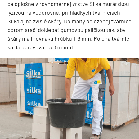
celoplošne v rovnomernej vrstve Silka murárskou
lyžicou na vodorovné, pri hladkých tvárniciach
Silka aj na zvislé škáry. Do malty položenej tvárnice
potom stačí doklepať gumovou paličkou tak, aby
škáry mali rovnakú hrúbku 1–3 mm. Poloha tvárnic
sa dá upravovať do 5 minút.