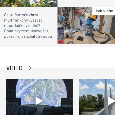
Urob si sám
Skutočne vás zbaví
multifunkčný vysávač
neporiadku v dielni?
Praktický test ukázal, či si
poradil aj s rozliatou vodou
VIDEO