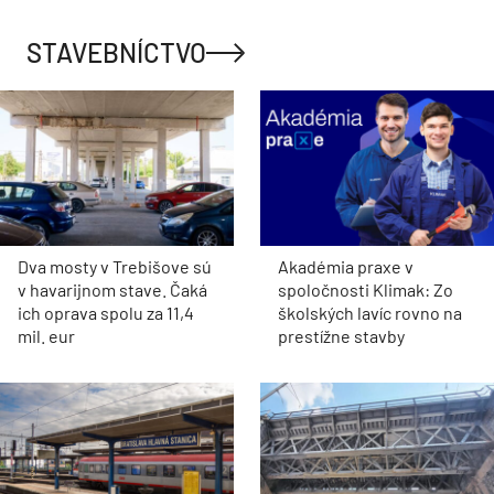
STAVEBNÍCTVO
Dva mosty v Trebišove sú
Akadémia praxe v
v havarijnom stave. Čaká
spoločnosti Klimak: Zo
ich oprava spolu za 11,4
školských lavíc rovno na
mil. eur
prestížne stavby