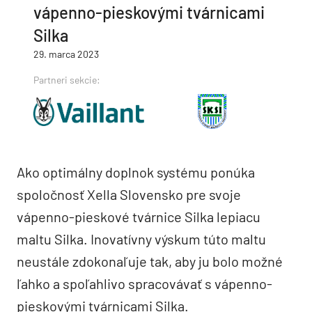
vápenno-pieskovými tvárnicami
Silka
29. marca 2023
Partneri sekcie:
Ako optimálny doplnok systému ponúka
spoločnosť Xella Slovensko pre svoje
vápenno-pieskové tvárnice Silka lepiacu
maltu Silka. Inovatívny výskum túto maltu
neustále zdokonaľuje tak, aby ju bolo možné
ľahko a spoľahlivo spracovávať s vápenno-
pieskovými tvárnicami Silka.