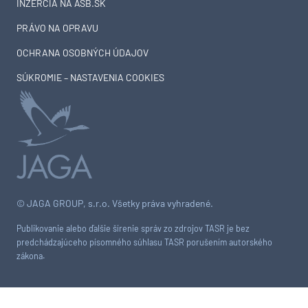
INZERCIA NA ASB.SK
PRÁVO NA OPRAVU
OCHRANA OSOBNÝCH ÚDAJOV
SÚKROMIE – NASTAVENIA COOKIES
© JAGA GROUP, s.r.o. Všetky práva vyhradené.
Publikovanie alebo ďalšie šírenie správ zo zdrojov TASR je bez
predchádzajúceho písomného súhlasu TASR porušením autorského
zákona.