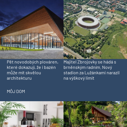
Pět novodobých plováren,
Majitel Zbrojovky se hádá s
které dokazují, že i bazén
brněnským radním. Nový
může mít skvělou
stadion za Lužánkami narazil
architekturu
na výškový limit
MÔJ DOM