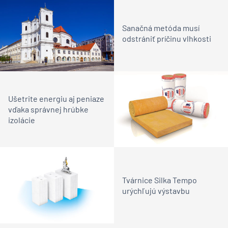
Sanačná metóda musí
odstrániť príčinu vlhkosti
Ušetrite energiu aj peniaze
vďaka správnej hrúbke
izolácie
Tvárnice Silka Tempo
urýchľujú výstavbu