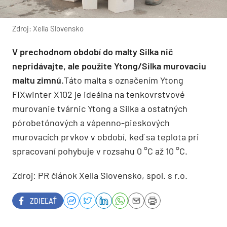
Zdroj: Xella Slovensko
V prechodnom období do malty Silka nič
nepridávajte, ale použite Ytong/Silka murovaciu
maltu zimnú.
Táto malta s označením Ytong
FIXwinter X102 je ideálna na tenkovrstvové
murovanie tvárnic Ytong a Silka a ostatných
pórobetónových a vápenno-pieskových
murovacích prvkov v období, keď sa teplota pri
spracovaní pohybuje v rozsahu 0 °C až 10 °C.
Zdroj: PR článok Xella Slovensko, spol. s r.o.
ZDIEĽAŤ