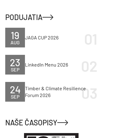
PODUJATIA
19
JAGA CUP 2026
AUG
23
LinkedIn Menu 2026
SEP
24
Timber & Climate Resilience
Forum 2026
SEP
NAŠE ČASOPISY