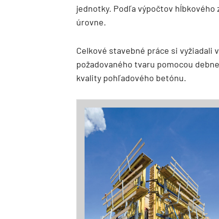
jednotky. Podľa výpočtov hĺbkového 
úrovne.
Celkové stavebné práce si vyžiadali 
požadovaného tvaru pomocou debneni
kvality pohľadového betónu.