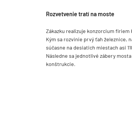
Rozvetvenie tratí na moste
Zákazku realizuje konzorcium firiem
Kým sa rozvinie prvý ťah železnice, 
súčasne na desiatich miestach asi 11
Následne sa jednotlivé zábery mosta
konštrukcie.