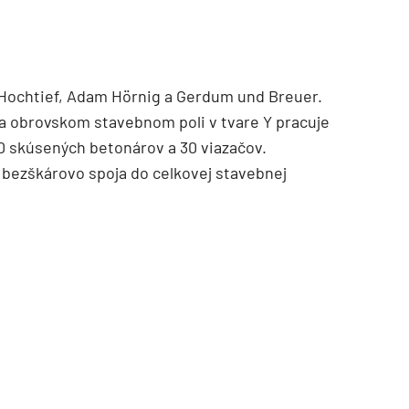
 Hochtief, Adam Hörnig a Gerdum und Breuer.
na obrovskom stavebnom poli v tvare Y pracuje
0 skúsených betonárov a 30 viazačov.
 bezškárovo spoja do celkovej stavebnej