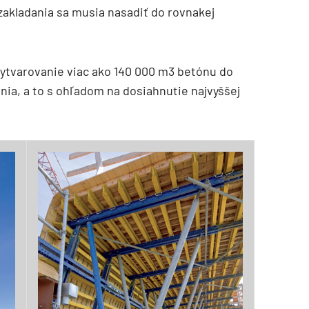
zakladania sa musia nasadiť do rovnakej
vytvarovanie viac ako 140 000 m3 betónu do
a, a to s ohľadom na dosiahnutie najvyššej