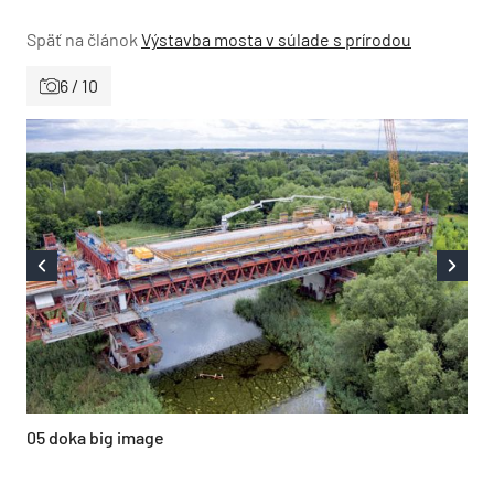
Späť na článok
Výstavba mosta v súlade s prírodou
6 / 10
05 doka big image