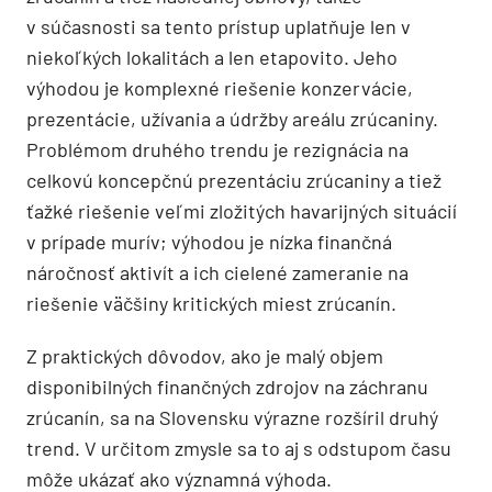
v súčasnosti sa tento prístup uplatňuje len v
niekoľkých lokalitách a len etapovito. Jeho
výhodou je komplexné riešenie konzervácie,
prezentácie, užívania a údržby areálu zrúcaniny.
Problémom druhého trendu je rezignácia na
celkovú koncepčnú prezentáciu zrúcaniny a tiež
ťažké riešenie veľmi zložitých havarijných situácií
v prípade murív; výhodou je nízka finančná
náročnosť aktivít a ich cielené zameranie na
riešenie väčšiny kritických miest zrúcanín.
Z praktických dôvodov, ako je malý objem
disponibilných finančných zdrojov na záchranu
zrúcanín, sa na Slovensku výrazne rozšíril druhý
trend. V určitom zmysle sa to aj s odstupom času
môže ukázať ako významná výhoda.