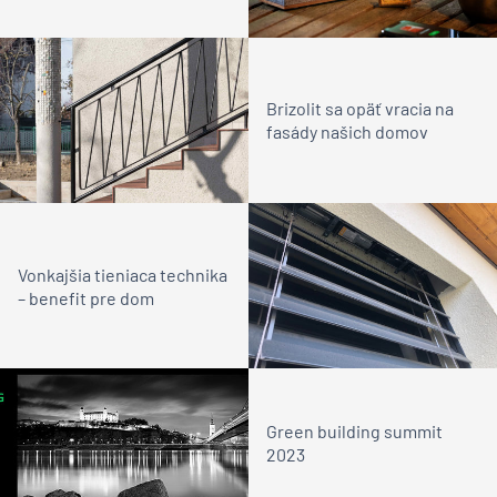
Brizolit sa opäť vracia na
fasády našich domov
Vonkajšia tieniaca technika
– benefit pre dom
Green building summit
2023