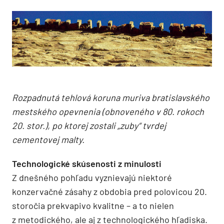
Rozpadnutá tehlová koruna muriva bratislavského
mestského opevnenia (obnoveného­ v 80. rokoch
20. stor.), po ktorej zostali „zuby“ tvrdej
cementovej malty.
Technologické skúsenosti z minulosti
Z dnešného pohľadu vyznievajú niektoré
konzervačné zásahy z obdobia pred polovicou 20.
storočia prekvapivo kvalitne – a to nielen
z metodického, ale aj z technologického hľadiska.