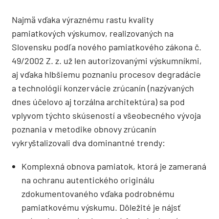
Najmä vďaka výraznému rastu kvality
pamiatkových výskumov, realizovaných na
Slovensku podľa nového pamiatkového zákona č.
49/2002 Z. z. už len autorizovanými výskumníkmi,
aj vďaka hlbšiemu poznaniu procesov degradácie
a technológií konzervácie zrúcanín (nazývaných
dnes účelovo aj torzálna architektúra) sa pod
vplyvom týchto skúseností a všeobecného vývoja
poznania v metodike obnovy zrúcanín
vykryštalizovali dva dominantné trendy:
Komplexná obnova pamiatok, ktorá je zameraná
na ochranu autentického originálu
zdokumentovaného vďaka podrobnému
pamiatkovému výskumu. Dôležité je nájsť