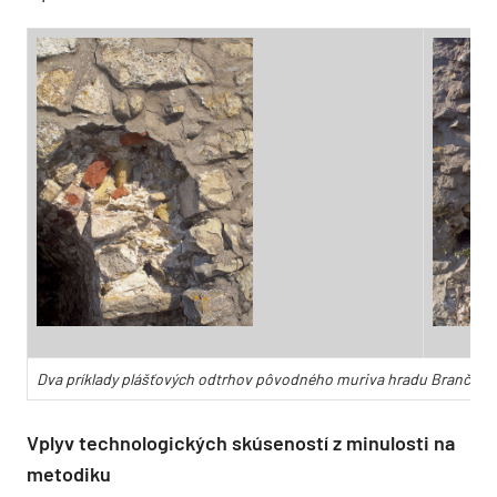
Dva príklady plášťových odtrhov pôvodného muriva hradu Branč p
Vplyv technologických skúseností z minulosti na
metodiku