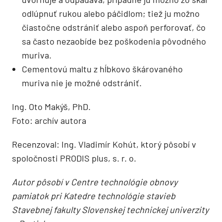
odlúpnuť rukou alebo páčidlom; tiež ju možno
čiastočne odstrániť alebo aspoň perforovať, čo
sa často neza­obíde bez poškodenia pôvodného
muriva.
Cementovú maltu z hĺbkovo škárovaného
muriva nie je možné odstrániť.
Ing. Oto Makýš, PhD.
Foto: archív autora
Recenzoval: Ing. Vladimír Kohút, ktorý pôsobí v
spoločnosti PRODIS plus, s. r. o.
Autor pôsobí v Centre technológie obnovy
pamiatok pri Katedre technológie stavieb
Stavebnej fakulty Slovenskej technickej univerzity