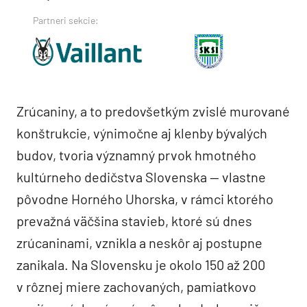
Partneri sekcie:
Zrúcaniny, a to predovšetkým zvislé murované
konštrukcie, výnimočne aj klenby bývalých
budov, tvoria významný­ prvok hmotného
kultúrneho dedičstva Slovenska — vlastne
pôvodne Horného Uhorska, v rámci ktorého
prevažná­ väčšina stavieb, ktoré sú dnes
zrúcaninami, vznikla a neskôr aj postupne
zanikala. Na Slovensku je okolo 150 až 200
v rôznej miere zachovaných, pamiatkovo