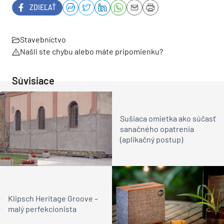
ZDIEĽAŤ
Stavebníctvo
Našli ste chybu alebo máte pripomienku?
Súvisiace
Sušiaca omietka ako súčasť
sanačného opatrenia
(aplikačný postup)
Klipsch Heritage Groove –
malý perfekcionista