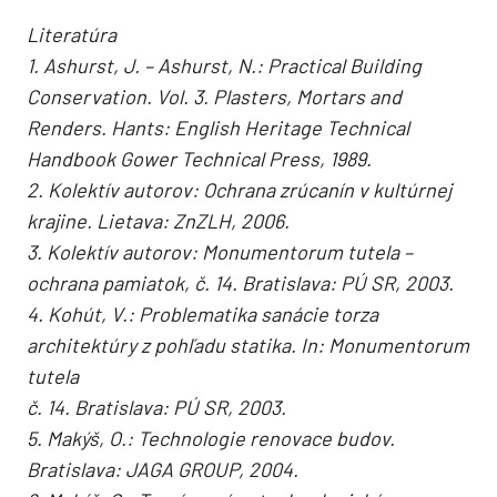
Literatúra
1. Ashurst, J. – Ashurst, N.: Practical Building
Conservation. Vol. 3. Plasters, Mortars and
Renders. Hants: English Heritage Technical
Handbook Gower Technical Press, 1989.
2. Kolektív autorov: Ochrana zrúcanín v kultúrnej
krajine. Lietava: ZnZLH, 2006.
3. Kolektív autorov: Monumentorum tutela –
ochrana pamiatok, č. 14. Bratislava: PÚ SR, 2003.
4. Kohút, V.: Problematika sanácie torza
architektúry z pohľadu statika. In: Monumentorum
tutela
č. 14. Bratislava: PÚ SR, 2003.
5. Makýš, O.: Technologie renovace budov.
Bratislava: JAGA GROUP, 2004.