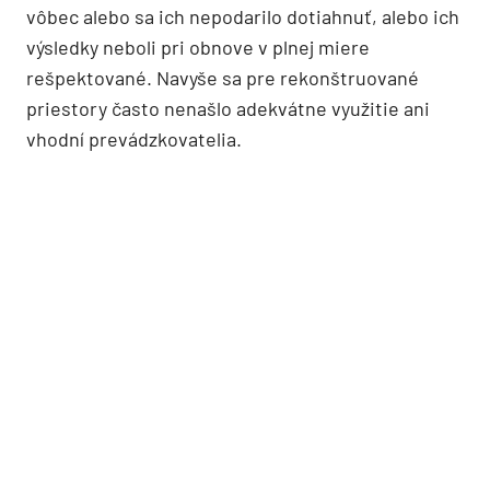
vôbec alebo sa ich nepodarilo dotiahnuť, alebo ich
výsledky neboli pri obnove v plnej miere
rešpektované. Navyše sa pre rekonštruované
priestory často nenašlo adekvátne využitie ani
vhodní prevádzkovatelia.