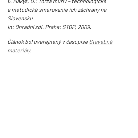
6. Makýš, O.: Torzá murív – technologické
a metodické smerovanie ich záchrany na
Slovensku.
In: Ohradní zdi. Praha: STOP, 2009.
Článok bol uverejnený v časopise
Stavebné
materiály
.