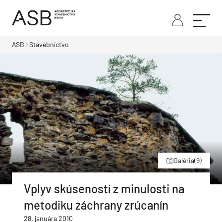
ASB
Stavebníctvo
Galéria
(9)
Vplyv skúseností z minulosti na
metodiku záchrany zrúcanín
28. januára 2010