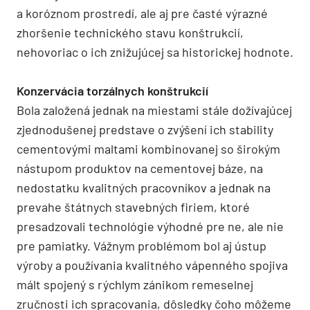
a koróznom prostredí, ale aj pre časté výrazné
zhoršenie technického stavu konštrukcií,
nehovoriac o ich znižujúcej sa historickej hodnote.
Konzervácia torzálnych konštrukcií
Bola založená jednak na miestami stále dožívajúcej
zjednodušenej predstave o zvýšení ich stability
cementovými maltami kombinovanej so širokým
nástupom produktov na cementovej báze, na
nedostatku kvalitných pracovníkov a jednak na
prevahe štátnych stavebných firiem, ktoré
presadzovali technológie výhodné pre ne, ale nie
pre pamiatky. Vážnym problémom bol aj ústup
výroby a používania kvalitného vápenného spojiva
mált spojený s rýchlym zánikom remeselnej
zručnosti ich spracovania, dôsledky čoho môžeme