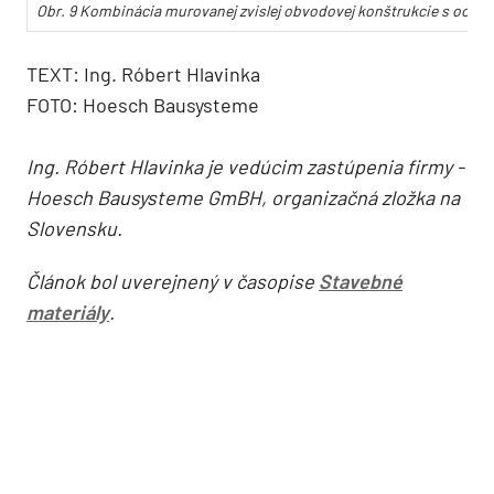
Obr. 9 Kombinácia murovanej zvislej obvodovej konštrukcie s oceľ
TEXT: Ing. Róbert Hlavinka
FOTO: Hoesch Bausysteme
Ing. Róbert Hlavinka je vedúcim zastúpenia firmy ­
Hoesch Bausysteme GmBH, organizačná zložka na
Slovensku.
Článok bol uverejnený v časopise
Stavebné
materiály
.