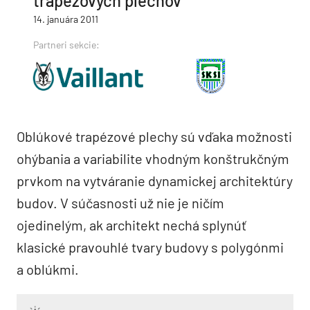
trapézových plechov
14. januára 2011
Partneri sekcie:
Oblúkové trapézové plechy sú vďaka možnosti
ohýbania a variabilite vhodným konštrukčným
prvkom na vytváranie dynamickej architektúry
budov. V súčasnosti už nie je ničím
ojedinelým, ak architekt nechá splynúť
klasické pravouhlé tvary budovy s polygónmi
a oblúkmi.