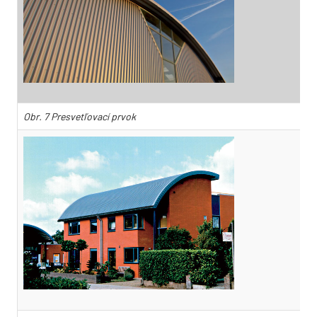
Obr. 7 Presvetľovací prvok