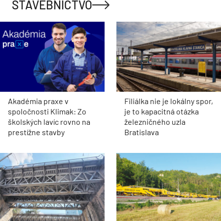
STAVEBNÍCTVO
Akadémia praxe v
Filiálka nie je lokálny spor,
spoločnosti Klimak: Zo
je to kapacitná otázka
školských lavíc rovno na
železničného uzla
prestížne stavby
Bratislava