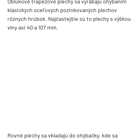
Oblúkové trapézové plechy sa vyrábajú ohýbaním
klasických oceľových pozinkovaných plechov
rôznych hrúbok. Najčastejšie sú to plechy s výškou
vlny asi 40 a 107 mm.
Rovné plechy sa vkladajú do ohýbačky, kde sa