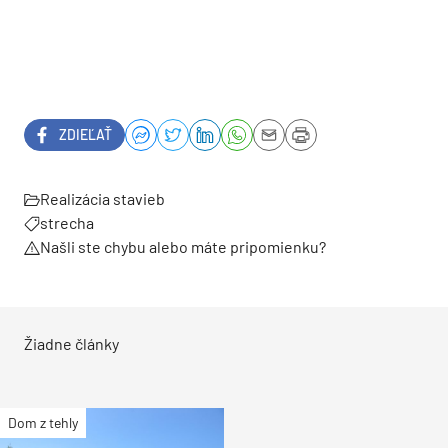
ZDIEĽAŤ
Realizácia stavieb
strecha
Našli ste chybu alebo máte pripomienku?
Žiadne články
Dom z tehly