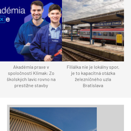
Akadémia praxe v
Filiálka nie je lokálny spor,
spoločnosti Klimak: Zo
je to kapacitná otázka
školských lavíc rovno na
železničného uzla
prestížne stavby
Bratislava