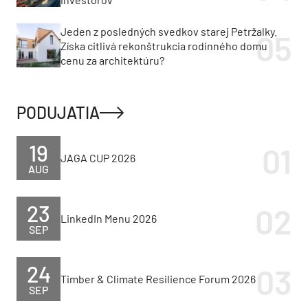
Jeden z posledných svedkov starej Petržalky.
Získa citlivá rekonštrukcia rodinného domu
cenu za architektúru?
PODUJATIA
19
JAGA CUP 2026
AUG
23
LinkedIn Menu 2026
SEP
24
Timber & Climate Resilience Forum 2026
SEP