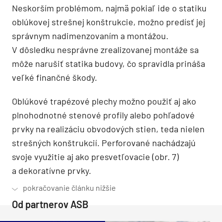
Neskorším problémom, najmä pokiaľ ide o statiku
oblúkovej strešnej konštrukcie, možno predísť jej
správnym nadimenzovaním a montážou.
V dôsledku nesprávne zrealizovanej montáže sa
môže narušiť statika budovy, čo spravidla prináša
veľké finančné škody.
Oblúkové trapézové plechy možno použiť aj ako
plnohodnotné stenové profily alebo pohľadové
prvky na realizáciu obvodových stien, teda nielen
strešných konštrukcií. Perforované nachádzajú
svoje využitie aj ako presvetľovacie (obr. 7)
a dekoratívne prvky.
Od partnerov ASB