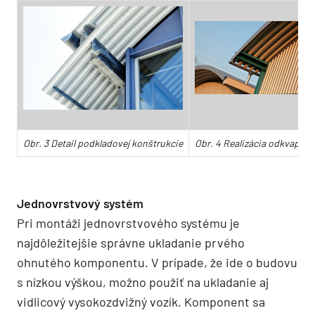
Obr. 3 Detail podkladovej konštrukcie
Obr. 4 Realizácia odkvapu
Jednovrstvový systém
Pri montáži jednovrstvového systému je
najdôležitejšie správne ukladanie prvého
ohnutého komponentu. V prípade, že ide o budovu
s nízkou výškou, možno použiť na ukladanie aj
vidlicový vysokozdvižný vozík. Komponent sa