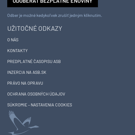
ODOBERAŤ BEZPLATNÉ ENOVINY
Odber je možné kedykoľvek zrušiť jedným kliknutím.
UŽITOČNÉ ODKAZY
O NÁS
KONTAKTY
PREDPLATNÉ ČASOPISU ASB
INZERCIA NA ASB.SK
PRÁVO NA OPRAVU
OCHRANA OSOBNÝCH ÚDAJOV
SÚKROMIE – NASTAVENIA COOKIES