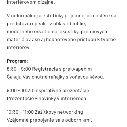
interiérovom dizajne.
V neformálnej a esteticky príjemnej atmosfére sa
predstavia speakri z oblasti biofílie,
moderného osvetlenia, akustiky, prémiových
materiálov ako aj hodnotového prístupu k tvorbe
interiérov.
Program:
8:30 – 9:00 Registrácia s prekvapením
Čakajú Vás chutné raňajky s voňavou kávou.
9:00 – 10:20 Inšpiratívne prezentácie
Prezentácie – novinky v interiéroch.
10:30 – 11:00 Zážitkový networking
Vzájomné prepojenie sa s odborníkmi.