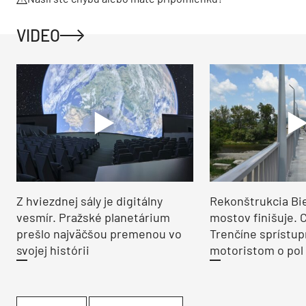
VIDEO
Z hviezdnej sály je digitálny
Rekonštrukcia Bi
vesmír. Pražské planetárium
mostov finišuje. 
prešlo najväčšou premenou vo
Trenčíne sprístup
svojej histórii
motoristom o pol 