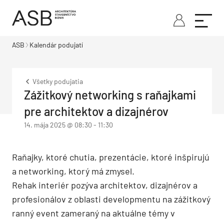
ASB
Kalendár podujatí
Všetky podujatia
Zážitkový networking s raňajkami
pre architektov a dizajnérov
14. mája 2025 @ 08:30
-
11:30
Raňajky, ktoré chutia, prezentácie, ktoré inšpirujú
a networking, ktorý má zmysel.
Rehak interiér pozýva architektov, dizajnérov a
profesionálov z oblasti developmentu na zážitkový
ranný event zameraný na aktuálne témy v