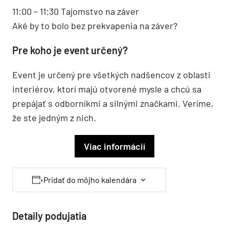
11:00 – 11:30 Tajomstvo na záver
Aké by to bolo bez prekvapenia na záver?
Pre koho je event určený?
Event je určený pre všetkých nadšencov z oblasti
interiérov, ktorí majú otvorené mysle a chcú sa
prepájať s odborníkmi a silnými značkami. Veríme,
že ste jedným z nich.
Viac informácií
Pridať do môjho kalendára
Detaily podujatia