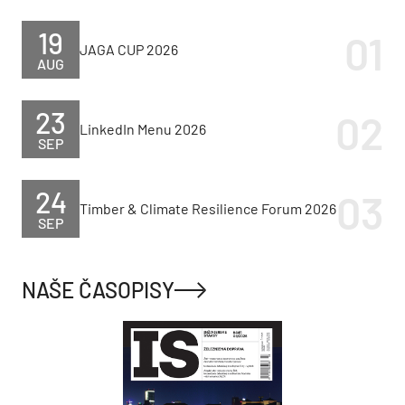
19
JAGA CUP 2026
AUG
23
LinkedIn Menu 2026
SEP
24
Timber & Climate Resilience Forum 2026
SEP
NAŠE ČASOPISY