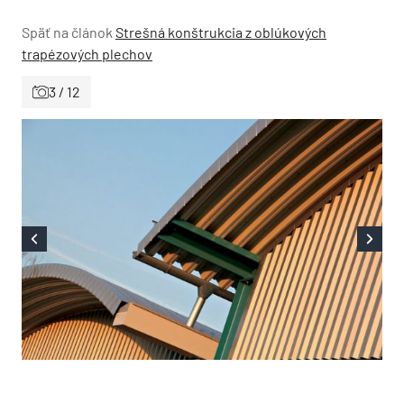
Späť na článok
Strešná konštrukcia z oblúkových
trapézových plechov
3 / 12