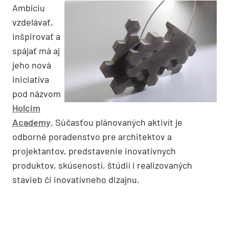
Ambíciu
vzdelávať,
inšpirovať a
spájať má aj
jeho nová
iniciatíva
pod názvom
Holcim
Academy
. Súčasťou plánovaných aktivít je
odborné poradenstvo pre architektov a
projektantov, predstavenie inovatívnych
produktov, skúseností, štúdií i realizovaných
stavieb či inovatívneho dizajnu.