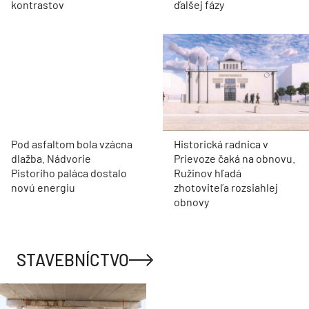
kontrastov
ďalšej fázy
Pod asfaltom bola vzácna
Historická radnica v
dlažba. Nádvorie
Prievoze čaká na obnovu.
Pistoriho paláca dostalo
Ružinov hľadá
novú energiu
zhotoviteľa rozsiahlej
obnovy
STAVEBNÍCTVO