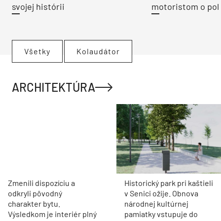
svojej histórii
motoristom o pol 
Všetky
Kolaudátor
ARCHITEKTÚRA
Zmenili dispozíciu a
Historický park pri kaštieli
odkryli pôvodný
v Senici ožije. Obnova
charakter bytu.
národnej kultúrnej
Výsledkom je interiér plný
pamiatky vstupuje do