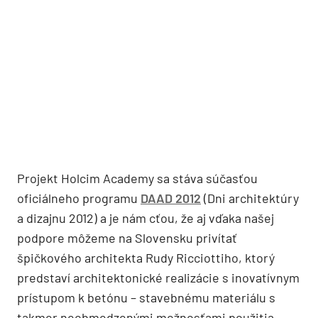
Projekt Holcim Academy sa stáva súčasťou
oficiálneho programu
DAAD 2012
(Dni architektúry
a dizajnu 2012) a je nám cťou, že aj vďaka našej
podpore môžeme na Slovensku privítať
špičkového architekta Rudy Ricciottiho, ktorý
predstaví architektonické realizácie s inovatívnym
prístupom k betónu – stavebnému materiálu s
takmer neobmedzenými možnosťami použitia.