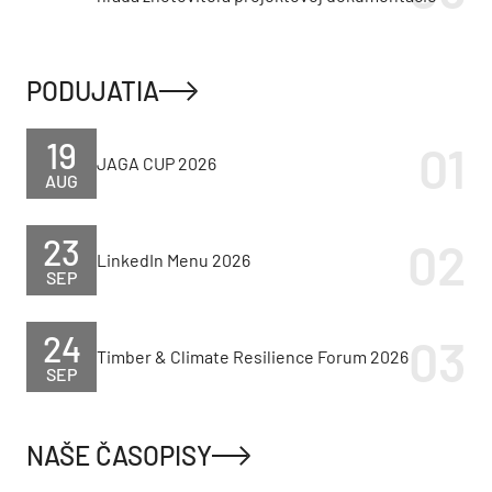
PODUJATIA
19
JAGA CUP 2026
AUG
23
LinkedIn Menu 2026
SEP
24
Timber & Climate Resilience Forum 2026
SEP
NAŠE ČASOPISY