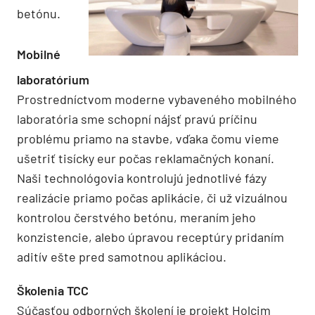
betónu.
Mobilné
laboratórium
Prostredníctvom moderne vybaveného mobilného
laboratória sme schopní nájsť pravú príčinu
problému priamo na stavbe, vďaka čomu vieme
ušetriť tisícky eur počas reklamačných konaní.
Naši technológovia kontrolujú jednotlivé fázy
realizácie priamo počas aplikácie, či už vizuálnou
kontrolou čerstvého betónu, meraním jeho
konzistencie, alebo úpravou receptúry pridaním
aditív ešte pred samotnou aplikáciou.
Školenia TCC
Súčasťou odborných školení je projekt Holcim