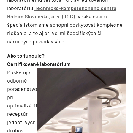
laboratóriu
Technicko-kompetenčného centra
Holcim Slovensko, a. s. (TCC)
. Vďaka našim
špecialistom sme schopní poskytovať komplexné
riešenia, a to aj pri veľmi špecifických či
náročných požiadavkách.
Ako to funguje?
Certifikované laboratórium
Poskytuje
odborné
poradenstvo
pri
optimalizácii
receptúr
jednotlivých
druhov