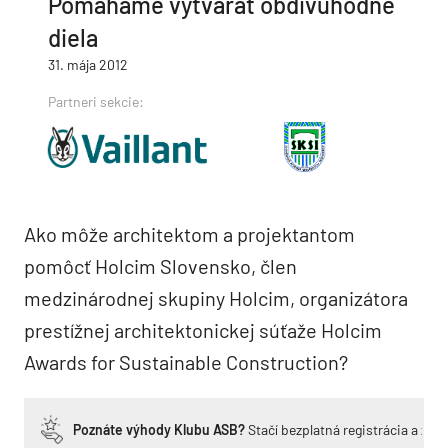
Pomáhame vytvárať obdivuhodné
diela
31. mája 2012
Partneri sekcie:
Ako môže architektom a projektantom
pomôcť Holcim Slovensko, člen
medzinárodnej skupiny Holcim, organizátora
prestížnej architektonickej súťaže Holcim
Awards for Sustainable Construction?
Poznáte výhody Klubu ASB?
Stačí bezplatná registrácia a zí