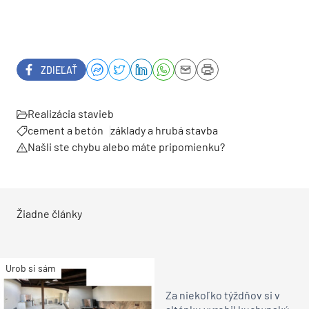
ZDIEĽAŤ
Realizácia stavieb
cement a betón
základy a hrubá stavba
Našli ste chybu alebo máte pripomienku?
Žiadne články
Urob si sám
Za niekoľko týždňov si v