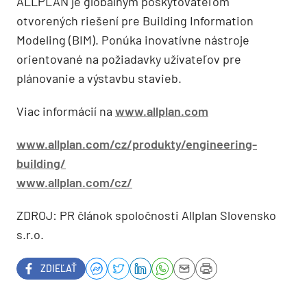
ALLPLAN je globálnym poskytovateľom
otvorených riešení pre Building Information
Modeling (BIM). Ponúka inovatívne nástroje
orientované na požiadavky užívateľov pre
plánovanie a výstavbu stavieb.
Viac informácií na
www.allplan.com
www.allplan.com/cz/produkty/engineering-
building/
www.allplan.com/cz/
ZDROJ: PR článok spoločnosti Allplan Slovensko
s.r.o.
ZDIEĽAŤ