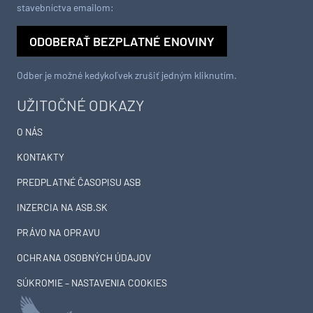
stavebníctva emailom:
ODOBERAŤ BEZPLATNÉ ENOVINY
Odber je možné kedykoľvek zrušiť jedným kliknutím.
UŽITOČNÉ ODKAZY
O NÁS
KONTAKTY
PREDPLATNÉ ČASOPISU ASB
INZERCIA NA ASB.SK
PRÁVO NA OPRAVU
OCHRANA OSOBNÝCH ÚDAJOV
SÚKROMIE – NASTAVENIA COOKIES