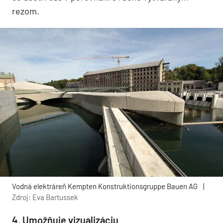
rezom.
Vodná elektráreň Kempten Konstruktionsgruppe Bauen AG
|
Zdroj: Eva Bartussek
4. Umožňuje vizualizáciu