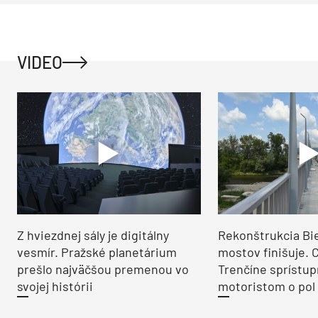
VIDEO
Z hviezdnej sály je digitálny
Rekonštrukcia Bi
vesmír. Pražské planetárium
mostov finišuje. 
prešlo najväčšou premenou vo
Trenčíne sprístup
svojej histórii
motoristom o pol 