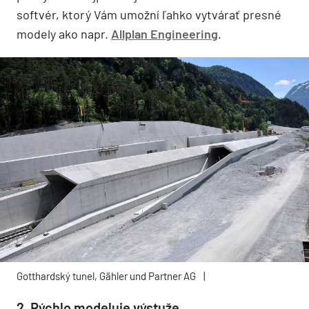
softvér, ktorý Vám umožní ľahko vytvárať presné
modely ako napr.
Allplan Engineering
.
Gotthardský tunel, Gähler und Partner AG
|
2. Rýchlo modeluje výstuže