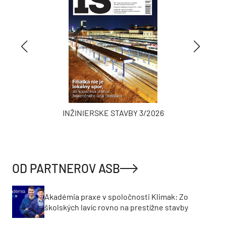
INŽINIERSKE STAVBY 3/2026
OD PARTNEROV ASB
Akadémia praxe v spoločnosti Klimak: Zo
školských lavíc rovno na prestížne stavby