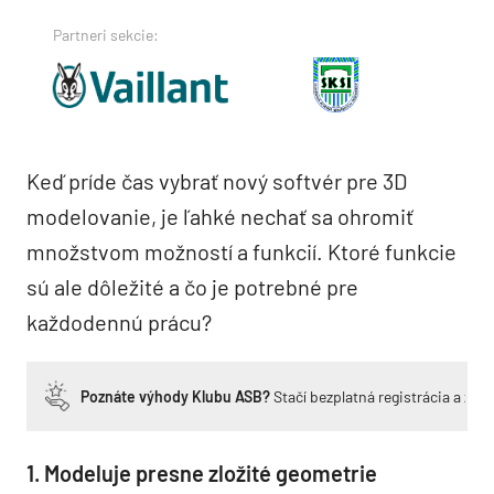
Partneri sekcie:
Keď príde čas vybrať nový softvér pre 3D
modelovanie, je ľahké nechať sa ohromiť
množstvom možností a funkcií. Ktoré funkcie
sú ale dôležité a čo je potrebné pre
každodennú prácu?
Poznáte výhody Klubu ASB?
Stačí bezplatná registrácia a zí
1. Modeluje presne zložité geometrie