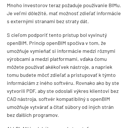
Mnoho investorov teraz požaduje používanie BIMu.
Je veľmi dôležité, mať možnosť zdieľať informácie
s externými stranami bez straty dát.
S cieľom podporiť tento prístup bol vyvinutý
openBIM. Princíp openBIM spočíva v tom, že
umožňuje vymieňať si informácie medzi rôznymi
výrobcami a medzi platformami, vďaka čomu
môžete používať akékoľvek nástroje, a napriek
tomu budete môcť zdieľať a pristupovať k týmto
informáciám z iného softvéru. Rovnako ako by ste
vytvorili PDF, aby ste odoslali výkres klientovi bez
CAD nástroja, softvér kompatibilný s openBIM
umožňuje vytvárať a čítať súbory od iných strán
bez ďalších programov.