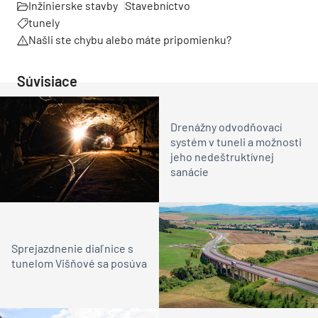
Inžinierske stavby
Stavebníctvo
tunely
Našli ste chybu alebo máte pripomienku?
Súvisiace
Drenážny odvodňovací
systém v tuneli a možnosti
jeho nedeštruktívnej
sanácie
Sprejazdnenie diaľnice s
tunelom Višňové sa posúva