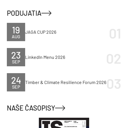
PODUJATIA
19
JAGA CUP 2026
AUG
23
LinkedIn Menu 2026
SEP
24
Timber & Climate Resilience Forum 2026
SEP
NAŠE ČASOPISY