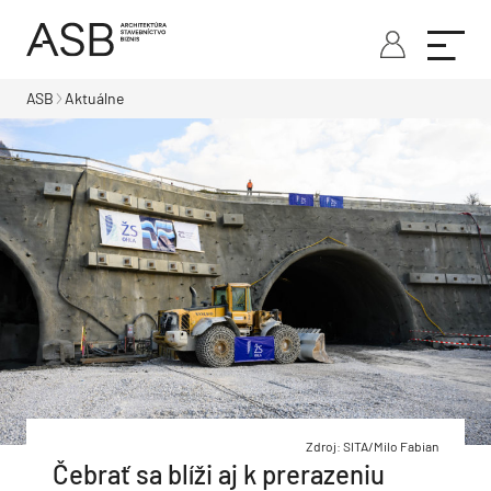
ASB
Aktuálne
Zdroj: SITA/Milo Fabian
Čebrať sa blíži aj k prerazeniu