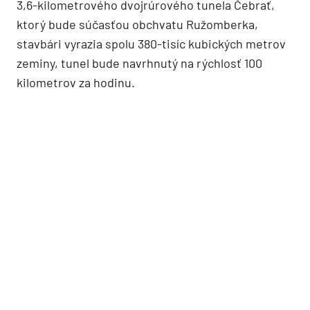
3,6-kilometrového dvojrúrového tunela Čebrať,
ktorý bude súčasťou obchvatu Ružomberka,
stavbári vyrazia spolu 380-tisíc kubických metrov
zeminy, tunel bude navrhnutý na rýchlosť 100
kilometrov za hodinu.