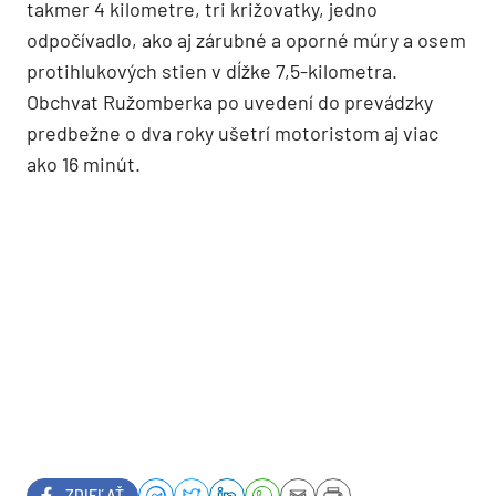
takmer 4 kilometre, tri križovatky, jedno
odpočívadlo, ako aj zárubné a oporné múry a osem
protihlukových stien v dĺžke 7,5-kilometra.
Obchvat Ružomberka po uvedení do prevádzky
predbežne o dva roky ušetrí motoristom aj viac
ako 16 minút.
ZDIEĽAŤ