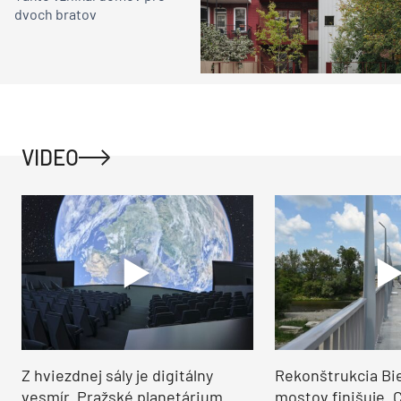
dvoch bratov
VIDEO
Z hviezdnej sály je digitálny
Rekonštrukcia Bi
vesmír. Pražské planetárium
mostov finišuje. 