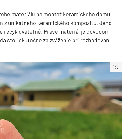
robe materiálu na montáž keramického domu.
ien z unikátneho keramického kompozitu. Jeho
lne recyklovateľné. Práve materiál je dôvodom,
a stojí skutočne za zváženie pri rozhodovaní
TZB HAUSTECHNIK 3/2026