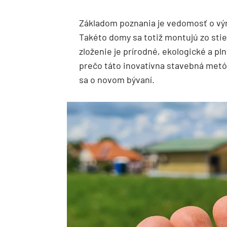
Základom poznania je vedomosť o vý
Takéto domy sa totiž montujú zo st
zloženie je prírodné, ekologické a p
prečo táto inovatívna stavebná metód
sa o novom bývaní.