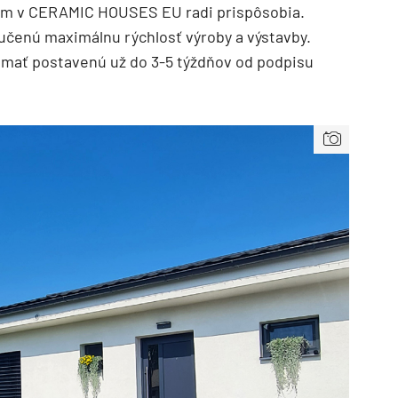
o vám v CERAMIC HOUSES EU radi prispôsobia.
ručenú maximálnu rýchlosť výroby a výstavby.
mať postavenú už do 3-5 týždňov od podpisu