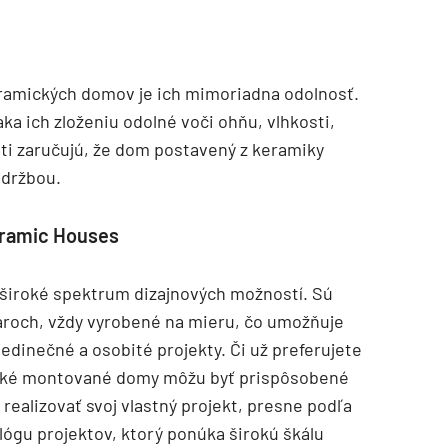
ramických domov je ich mimoriadna odolnosť.
a ich zloženiu odolné voči ohňu, vlhkosti,
ti zaručujú, že dom postavený z keramiky
údržbou.
Ceramic Houses
široké spektrum dizajnových možností. Sú
aroch, vždy vyrobené na mieru, čo umožňuje
edinečné a osobité projekty. Či už preferujete
ické montované domy môžu byť prispôsobené
ealizovať svoj vlastný projekt, presne podľa
alógu projektov, ktorý ponúka širokú škálu