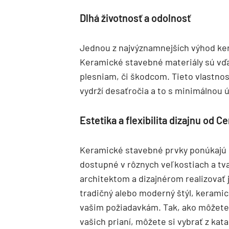
Dlhá životnosť a odolnosť
Jednou z najvýznamnejších výhod ke
Keramické stavebné materiály sú vďak
plesniam, či škodcom. Tieto vlastnos
vydrží desaťročia a to s minimálnou 
Estetika a flexibilita dizajnu od 
Keramické stavebné prvky ponúkajú 
dostupné v rôznych veľkostiach a tv
architektom a dizajnérom realizovať j
tradičný alebo moderný štýl, keram
vašim požiadavkám. Tak, ako môžete r
vašich prianí, môžete si vybrať z kat