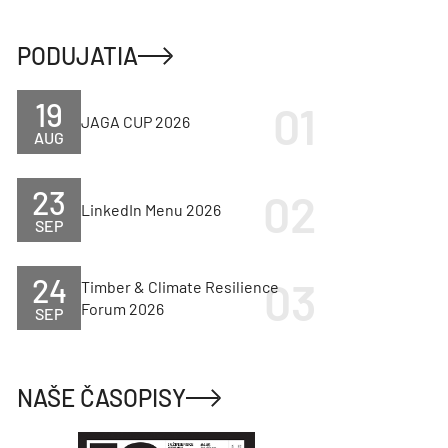
PODUJATIA
19
JAGA CUP 2026
AUG
23
LinkedIn Menu 2026
SEP
24
Timber & Climate Resilience
Forum 2026
SEP
NAŠE ČASOPISY