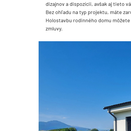
dizajnov a dispozícii, avšak aj tiet
Bez ohľadu na typ projektu, máte za
Holostavbu rodinného domu môžete 
zmluvy.