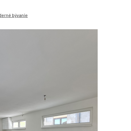
derné bývanie