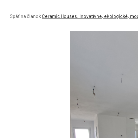
Späť na článok
Ceramic Houses: Inovatívne, ekologické, mo