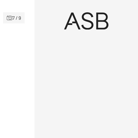
7 / 9