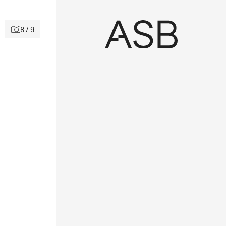
8 / 9