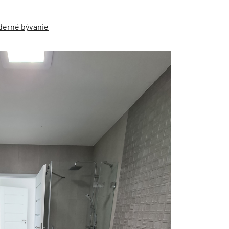
derné bývanie