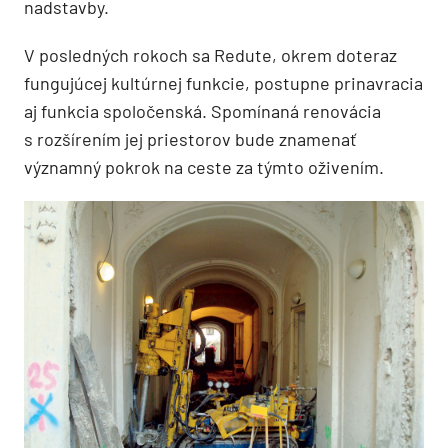
nadstavby.
V posledných rokoch sa Redute, okrem doteraz
fungujúcej kultúrnej funkcie, postupne prinavracia
aj funkcia spoločenská. Spomínaná renovácia
s rozšírením jej priestorov bude znamenať
významný pokrok na ceste za týmto oživením.