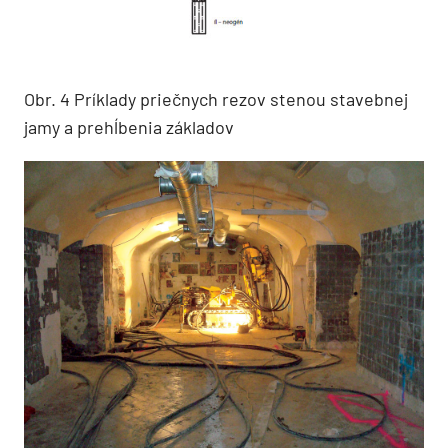
Obr. 4 Príklady priečnych rezov stenou stavebnej
jamy a prehĺbenia základov