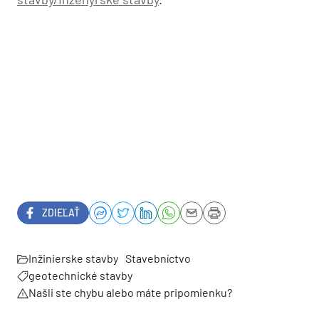
ZDIEĽAŤ
Inžinierske stavby
Stavebníctvo
geotechnické stavby
Našli ste chybu alebo máte pripomienku?