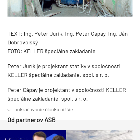
TEXT: Ing. Peter Jurík, Ing. Peter Cápay, Ing. Ján
Dobrovolský
FOTO: KELLER špeciálne zakladanie
Peter Jurík je projektant statiky v spoločnosti
KELLER špeciálne zakladanie, spol. s r. o.
Peter Cápay je projektant v spoločnosti KELLER
špeciálne zakladanie, spol. s r. o.
Od partnerov ASB