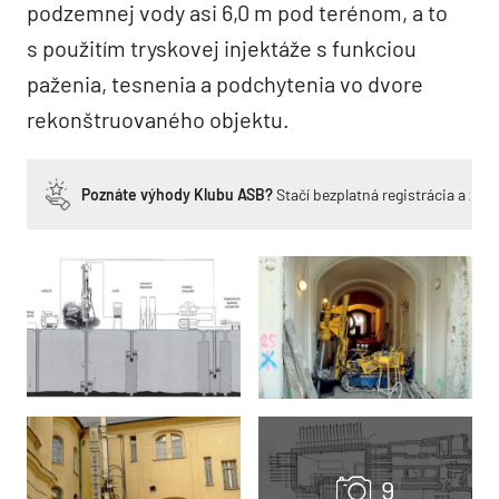
podzemnej vody asi 6,0 m pod terénom, a to
s použitím tryskovej injektáže s funkciou
paženia, tesnenia a podchytenia vo dvore
rekonštruovaného objektu.
Poznáte výhody Klubu ASB?
Stačí bezplatná registrácia a zí