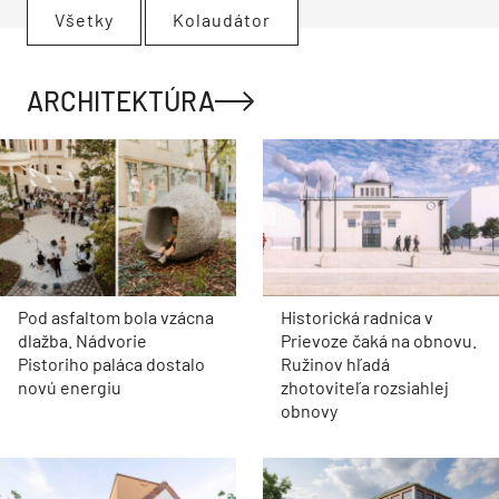
Všetky
Kolaudátor
ARCHITEKTÚRA
Pod asfaltom bola vzácna
Historická radnica v
dlažba. Nádvorie
Prievoze čaká na obnovu.
Pistoriho paláca dostalo
Ružinov hľadá
novú energiu
zhotoviteľa rozsiahlej
obnovy