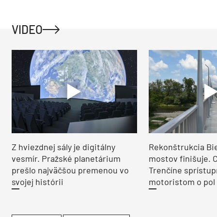
VIDEO
Z hviezdnej sály je digitálny
Rekonštrukcia Bi
vesmír. Pražské planetárium
mostov finišuje. 
prešlo najväčšou premenou vo
Trenčíne sprístup
svojej histórii
motoristom o pol 