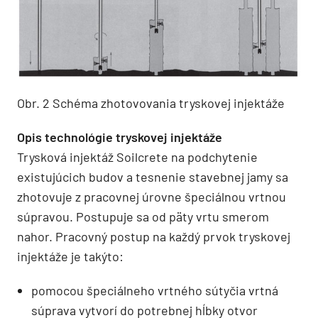
Obr. 2 Schéma zhotovovania tryskovej injektáže
Opis technológie tryskovej injektáže
Trysková injektáž Soilcrete na podchytenie
existujúcich budov a tesnenie stavebnej jamy sa
zhotovuje z pracovnej úrovne špeciál­nou vrtnou
súpravou. Postupuje sa od päty vrtu smerom
nahor. Pracovný postup na každý prvok tryskovej
injektáže je takýto:
pomocou špeciálneho vrtného sútyčia vrtná
súprava vytvorí do potrebnej hĺbky otvor