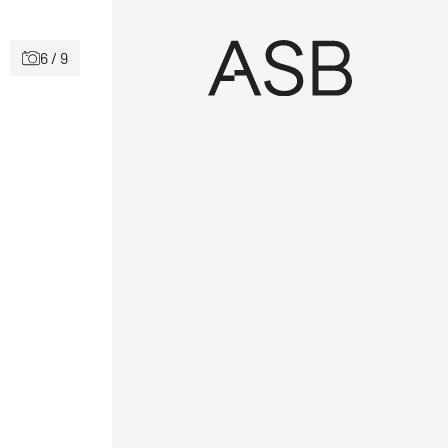
6 / 9