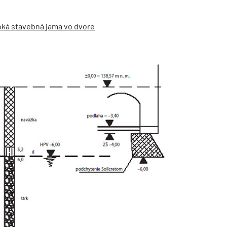
boká stavebná jama vo dvore