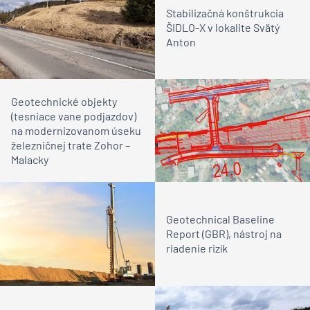
Stabilizačná konštrukcia
ŠIDLO-X v lokalite Svätý
Anton
Geotechnické objekty
(tesniace vane podjazdov)
na modernizovanom úseku
železničnej trate Zohor –
Malacky
Geotechnical Baseline
Report (GBR), nástroj na
riadenie rizík