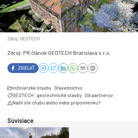
Zdroj: GEOTECH
Zdroj: PR článok GEOTECH Bratislava s.r.o.
ZDIEĽAŤ
Inžinierske stavby
Stavebníctvo
GEOTECH
geotechnické stavby
Od partnerov
Našli ste chybu alebo máte pripomienku?
Súvisiace