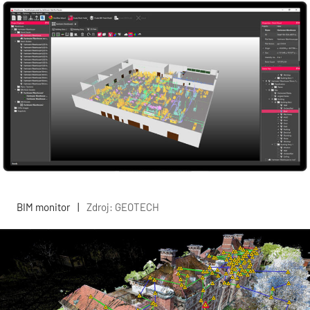
BIM monitor
|
Zdroj: GEOTECH