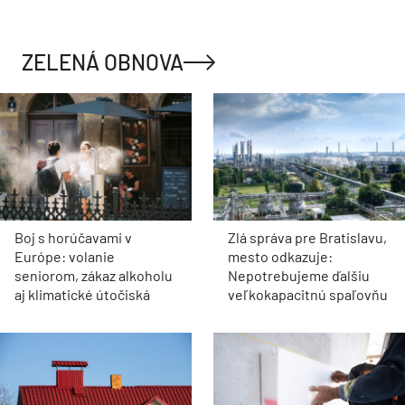
ZELENÁ OBNOVA
Boj s horúčavami v
Zlá správa pre Bratislavu,
Európe: volanie
mesto odkazuje:
seniorom, zákaz alkoholu
Nepotrebujeme ďalšiu
aj klimatické útočiská
veľkokapacitnú spaľovňu