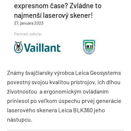
expresnom čase? Zvládne to
najmenší laserový skener!
27. januára 2023
Partneri sekcie:
Známy švajčiarsky výrobca Leica Geosystems
povestný svojou kvalitou prístrojov, ich dlhou
životnosťou a ergonomickým ovládaním
priniesol po veľkom úspechu prvej generácie
laserového skenera Leica BLK360 jeho
nástupcu.