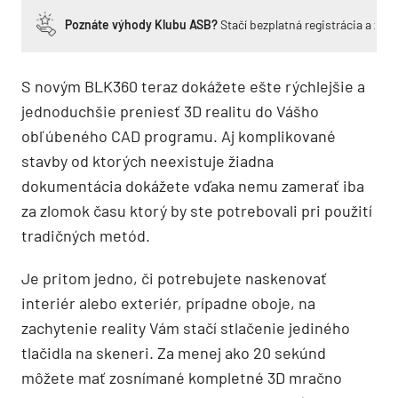
Poznáte výhody Klubu ASB?
Stačí bezplatná registrácia a zí
S novým BLK360 teraz dokážete ešte rýchlejšie a
jednoduchšie preniesť 3D realitu do Vášho
obľúbeného CAD programu. Aj komplikované
stavby od ktorých neexistuje žiadna
dokumentácia dokážete vďaka nemu zamerať iba
za zlomok času ktorý by ste potrebovali pri použití
tradičných metód.
Je pritom jedno, či potrebujete naskenovať
interiér alebo exteriér, prípadne oboje, na
zachytenie reality Vám stačí stlačenie jediného
tlačidla na skeneri. Za menej ako 20 sekúnd
môžete mať zosnímané kompletné 3D mračno