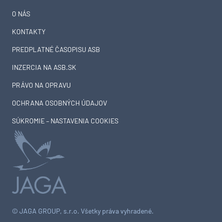
O NÁS
KONTAKTY
PREDPLATNÉ ČASOPISU ASB
INZERCIA NA ASB.SK
PRÁVO NA OPRAVU
OCHRANA OSOBNÝCH ÚDAJOV
SÚKROMIE – NASTAVENIA COOKIES
© JAGA GROUP, s.r.o. Všetky práva vyhradené.