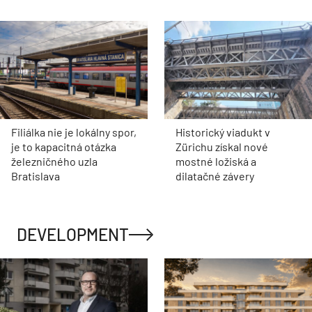
Filiálka nie je lokálny spor,
Historický viadukt v
je to kapacitná otázka
Zürichu získal nové
železničného uzla
mostné ložiská a
Bratislava
dilatačné závery
DEVELOPMENT