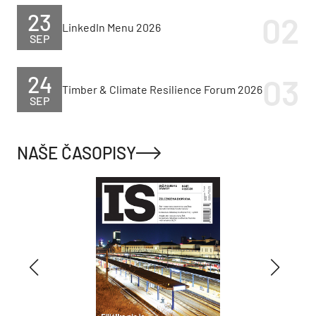
23
LinkedIn Menu 2026
SEP
24
Timber & Climate Resilience Forum 2026
SEP
NAŠE ČASOPISY