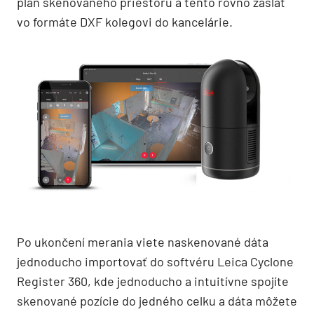
plán skenovaného priestoru a tento rovno zaslať
vo formáte DXF kolegovi do kancelárie.
Po ukončení merania viete naskenované dáta
jednoducho importovať do softvéru Leica Cyclone
Register 360, kde jednoducho a intuitívne spojíte
skenované pozície do jedného celku a dáta môžete