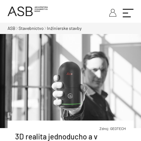
ASB
Stavebníctvo
Inžinierske stavby
Zdroj: GEOTECH
3D realita jednoducho a v