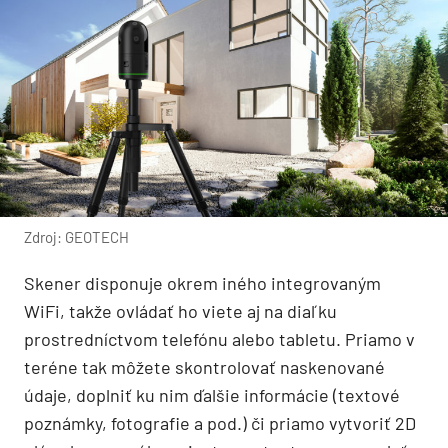
Zdroj: GEOTECH
Skener disponuje okrem iného integrovaným
WiFi, takže ovládať ho viete aj na diaľku
prostredníctvom telefónu alebo tabletu. Priamo v
teréne tak môžete skontrolovať naskenované
údaje, doplniť ku nim ďalšie informácie (textové
poznámky, fotografie a pod.) či priamo vytvoriť 2D