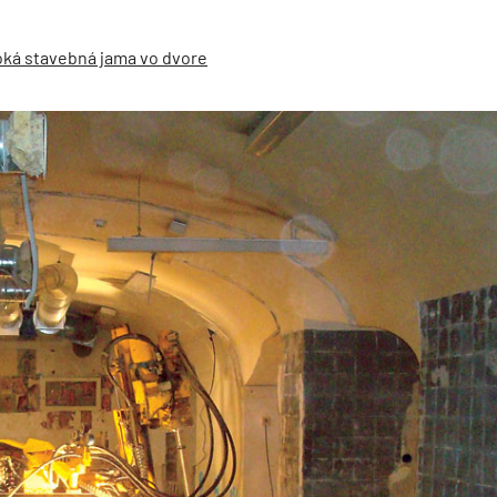
boká stavebná jama vo dvore