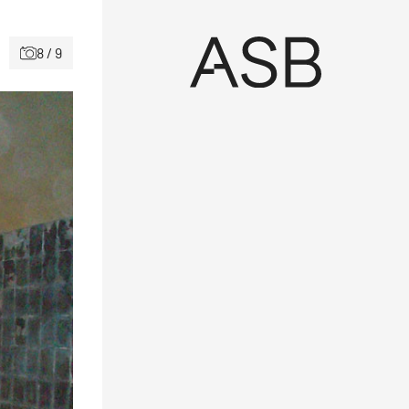
8 / 9