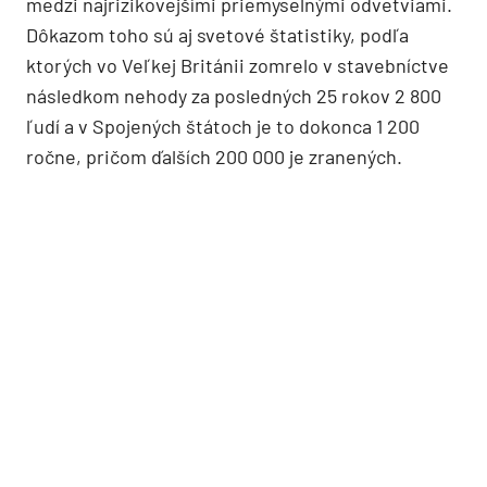
medzi najrizikovejšími priemyselnými odvetviami.
Dôkazom toho sú aj svetové štatistiky, podľa
ktorých vo Veľkej Británii zomrelo v stavebníctve
následkom nehody za posledných 25 rokov 2 800
ľudí a v Spojených štátoch je to dokonca 1 200
ročne, pričom ďalších 200 000 je zranených.