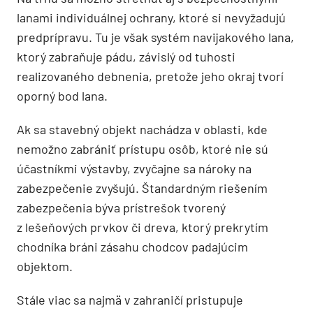
lanami individuálnej ochrany, ktoré si nevyžadujú
predprípravu. Tu je však systém navijakového lana,
ktorý zabraňuje pádu, závislý od tuhosti
realizovaného debnenia, pretože jeho okraj tvorí
oporný bod lana.
Ak sa stavebný objekt nachádza v oblasti, kde
nemožno zabrániť prístupu osôb, ktoré nie sú
účastníkmi výstavby, zvyčajne sa nároky na
zabezpečenie zvyšujú. Štandardným riešením
zabezpečenia býva prístrešok tvorený
z lešeňových prvkov či dreva, ktorý prekrytím
chodníka bráni zásahu chodcov padajúcim
objektom.
Stále viac sa najmä v zahraničí pristupuje