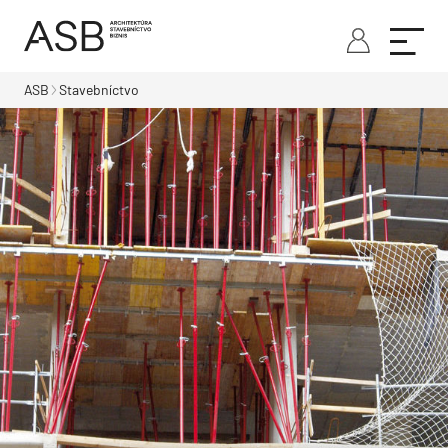
ASB
Stavebníctvo