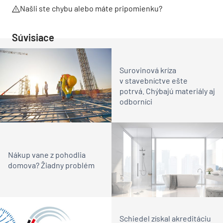
Našli ste chybu alebo máte pripomienku?
Súvisiace
Surovinová kríza
v stavebníctve ešte
potrvá. Chýbajú materiály aj
odborníci
Nákup vane z pohodlia
domova? Žiadny problém
Schiedel získal akreditáciu