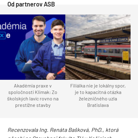
Od partnerov ASB
Akadémia praxe v
Filiálka nie je lokálny spor,
spoločnosti Klimak: Zo
je to kapacitná otázka
školských lavíc rovno na
železničného uzla
prestížne stavby
Bratislava
Recenzovala Ing. Renáta Bašková, PhD., ktorá