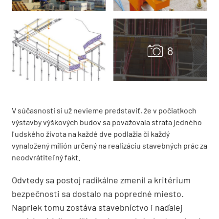
V súčasnosti si už nevieme predstaviť, že v počiatkoch
výstavby výškových budov sa považovala strata jedného
ľudského života na každé dve podlažia či každý
vynaložený milión určený na realizáciu stavebných prác za
neodvrátiteľný fakt.
Odvtedy sa postoj radikálne zmenil a kritérium
bezpečnosti sa dostalo na popredné miesto.
Napriek tomu zostáva stavebníctvo i naďalej