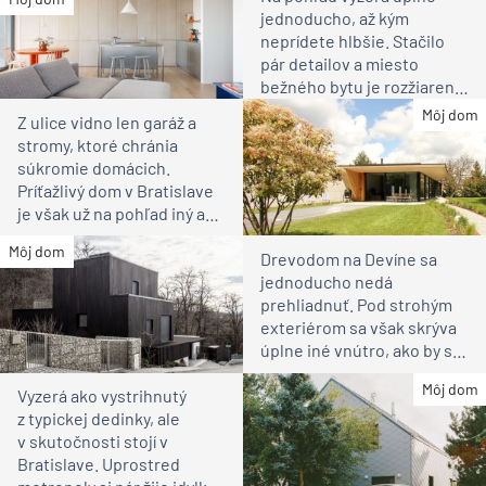
jednoducho, až kým
neprídete hlbšie. Stačilo
pár detailov a miesto
bežného bytu je rozžiarené
bývanie pre rodinu
Môj dom
Z ulice vidno len garáž a
stromy, ktoré chránia
súkromie domácich.
Príťažlivý dom v Bratislave
je však už na pohľad iný ako
susedia
Môj dom
Drevodom na Devíne sa
jednoducho nedá
prehliadnuť. Pod strohým
exteriérom sa však skrýva
úplne iné vnútro, ako by ste
čakali
Môj dom
Vyzerá ako vystrihnutý
z typickej dedinky, ale
v skutočnosti stojí v
Bratislave. Uprostred