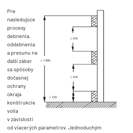
Pre
nasledujúce
procesy
debnenia,
oddebnenia
a presunu na
ďalší záber
sa spôsoby
dočasnej
ochrany
okraja
konštrukcie
volia
v závislosti
od viacerých parametrov. Jednoduchým