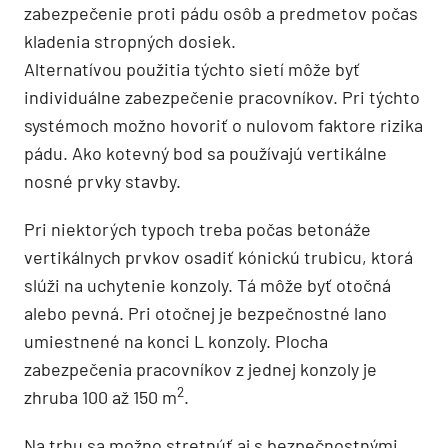
zabezpečenie proti pádu osôb a predmetov počas
kladenia stropných dosiek.
Alternatívou použitia týchto sietí môže byť
individuálne zabezpečenie pracovníkov. Pri týchto
systémoch možno hovoriť o nulovom faktore rizika
pádu. Ako kotevný bod sa používajú vertikálne
nosné prvky stavby.
Pri niektorých typoch treba počas betonáže
vertikálnych prvkov osadiť kónickú trubicu, ktorá
slúži na uchytenie konzoly. Tá môže byť otočná
alebo pevná. Pri otočnej je bezpečnostné lano
umiestnené na konci L konzoly. Plocha
zabezpečenia pracovníkov z jednej konzoly je
2
zhruba 100 až 150 m
.
Na trhu sa možno stretnúť aj s bezpečnostnými