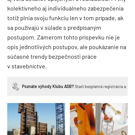
kolektívneho aj individuálneho zabezpečenia
totiž plnia svoju funkciu len v tom prípade, ak
sa používajú v súlade s predpísaným
postupom. Zámerom tohto príspevku nie je
opis jednotlivých postupov, ale poukázanie na
súčasné trendy bezpečnosti práce
v stavebníctve.
Poznáte výhody Klubu ASB?
Stačí bezplatná registrácia a zí