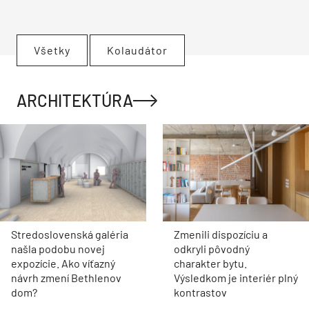
Všetky
Kolaudátor
ARCHITEKTÚRA
Stredoslovenská galéria
Zmenili dispozíciu a
našla podobu novej
odkryli pôvodný
expozície. Ako víťazný
charakter bytu.
návrh zmení Bethlenov
Výsledkom je interiér plný
dom?
kontrastov