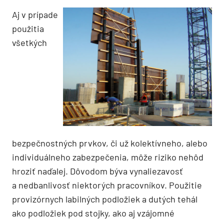
Aj v prípade
použitia
všetkých
bezpečnostných prvkov, či už kolektívneho, alebo
individuálneho zabezpečenia, môže riziko nehôd
hroziť naďalej. Dôvodom býva vynaliezavosť
a nedbanlivosť niektorých pracovníkov. Použitie
provizórnych labilných podložiek a dutých tehál
ako podložiek pod stojky, ako aj vzájomné