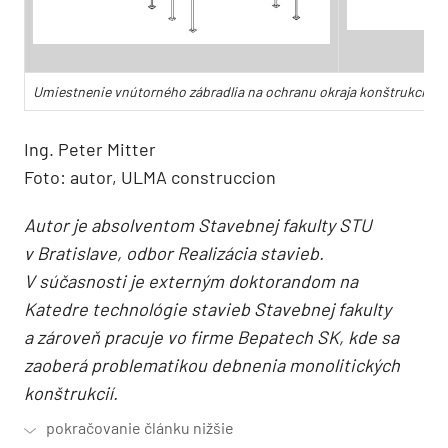
Umiestnenie vnútorného zábradlia na ochranu okraja konštrukcie p
Ing. Peter Mitter
Foto: autor, ULMA construccion
Autor je absolventom Stavebnej fakulty STU
v Bratislave, odbor Realizácia stavieb.
V súčasnosti je externým doktorandom na
Katedre technológie stavieb Stavebnej fakulty
a zároveň pracuje vo firme Bepatech SK, kde sa
zaoberá problematikou debnenia monolitických
konštrukcií.