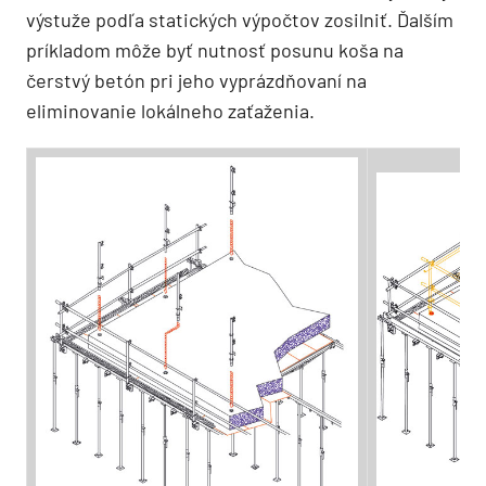
výstuže podľa statických výpočtov zosilniť. Ďalším
príkladom môže byť nutnosť posunu koša na
čerstvý betón pri jeho vyprázdňovaní na
eliminovanie lokálneho zaťaženia.