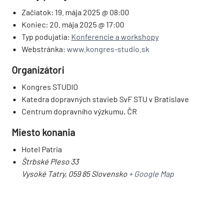
Začiatok:
19. mája 2025 @ 08:00
Koniec:
20. mája 2025 @ 17:00
Typ podujatia:
Konferencie a workshopy
Webstránka:
www.kongres-studio.sk
Organizátori
Kongres STUDIO
Katedra dopravných stavieb SvF STU v Bratislave
Centrum dopravního výzkumu, ČR
Miesto konania
Hotel Patria
Štrbské Pleso 33
Vysoké Tatry
,
059 85
Slovensko
+ Google Map