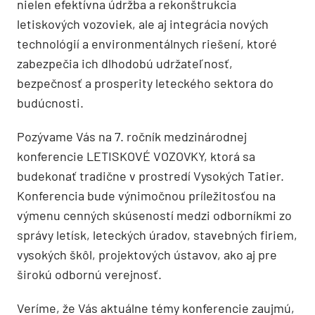
nielen efektívna údržba a rekonštrukcia
letiskových vozoviek, ale aj integrácia nových
technológií a environmentálnych riešení, ktoré
zabezpečia ich dlhodobú udržateľnosť,
bezpečnosť a prosperity leteckého sektora do
budúcnosti.
Pozývame Vás na 7. ročník medzinárodnej
konferencie LETISKOVÉ VOZOVKY, ktorá sa
budekonať tradične v prostredí Vysokých Tatier.
Konferencia bude výnimočnou príležitosťou na
výmenu cenných skúseností medzi odborníkmi zo
správy letísk, leteckých úradov, stavebných firiem,
vysokých škôl, projektových ústavov, ako aj pre
širokú odbornú verejnosť.
Veríme, že Vás aktuálne témy konferencie zaujmú,