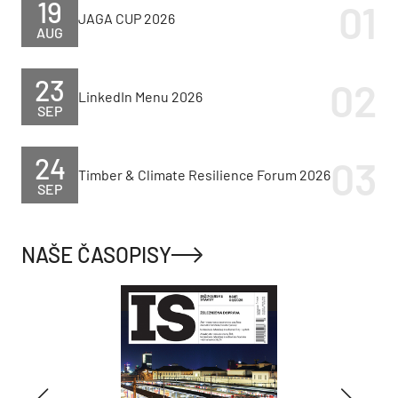
19
JAGA CUP 2026
AUG
23
LinkedIn Menu 2026
SEP
24
Timber & Climate Resilience Forum 2026
SEP
NAŠE ČASOPISY