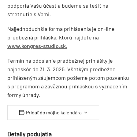
podporia Vašu účasť a budeme sa tešiť na
stretnutie s Vami.
Najjednoduchšia forma prihlásenia je on-line
predbežná prihláška, ktorú nájdete na
www.kongres-studio.sk.
Termín na odoslanie predbežnej prihlášky je
najneskôr do 31. 3. 2025. Všetkým predbežne
prihláseným záujemcom pošleme potom pozvánku
s programom a záväznou prihláškou s vyznačením
formy úhrady.
Pridať do môjho kalendára
Detaily podujatia