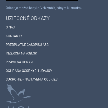
Odber je možné kedykoľvek zrušiť jedným kliknutím.
UŽITOČNÉ ODKAZY
O NÁS
KONTAKTY
PREDPLATNÉ ČASOPISU ASB
INZERCIA NA ASB.SK
PRÁVO NA OPRAVU
OCHRANA OSOBNÝCH ÚDAJOV
SÚKROMIE – NASTAVENIA COOKIES