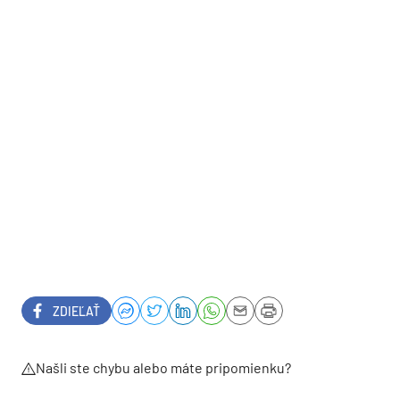
ZDIEĽAŤ
Našli ste chybu alebo máte pripomienku?