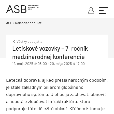
ASB
Kalendár podujatí
Všetky podujatia
Letiskové vozovky – 7. ročník
medzinárodnej konferencie
19. mája 2025 @ 08:00
-
20. mája 2025 @ 17:00
Letecká doprava, aj keď prešla náročným obdobím,
je stále základným pilierom globálneho
dopravného systému. Úlohou je zachovať, obnoviť
a neustále zlepšovať infraštruktúru, ktorá
podporuje túto dôležitú oblasť. Kľúčom k tomu je