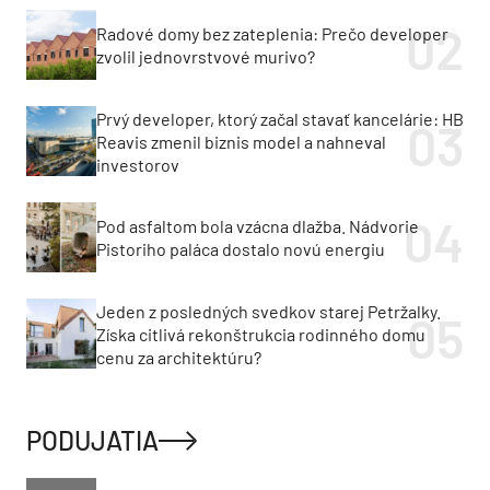
Radové domy bez zateplenia: Prečo developer
zvolil jednovrstvové murivo?
Prvý developer, ktorý začal stavať kancelárie: HB
Reavis zmenil biznis model a nahneval
investorov
Pod asfaltom bola vzácna dlažba. Nádvorie
Pistoriho paláca dostalo novú energiu
Jeden z posledných svedkov starej Petržalky.
Získa citlivá rekonštrukcia rodinného domu
cenu za architektúru?
PODUJATIA