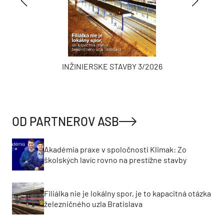
INŽINIERSKE STAVBY 3/2026
OD PARTNEROV ASB
Akadémia praxe v spoločnosti Klimak: Zo
školských lavíc rovno na prestížne stavby
Filiálka nie je lokálny spor, je to kapacitná otázka
železničného uzla Bratislava