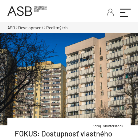
ASB
Development
Realitný trh
Zdroj: Shutterstock
FOKUS: Dostupnosť vlastného