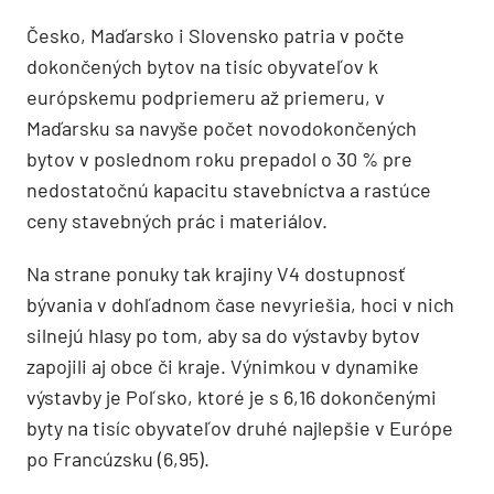
Česko, Maďarsko i Slovensko patria v počte
dokončených bytov na tisíc obyvateľov k
európskemu podpriemeru až priemeru, v
Maďarsku sa navyše počet novodokončených
bytov v poslednom roku prepadol o 30 % pre
nedostatočnú kapacitu stavebníctva a rastúce
ceny stavebných prác i materiálov.
Na strane ponuky tak krajiny V4 dostupnosť
bývania v dohľadnom čase nevyriešia, hoci v nich
silnejú hlasy po tom, aby sa do výstavby bytov
zapojili aj obce či kraje. Výnimkou v dynamike
výstavby je Poľsko, ktoré je s 6,16 dokončenými
byty na tisíc obyvateľov druhé najlepšie v Európe
po Francúzsku (6,95).