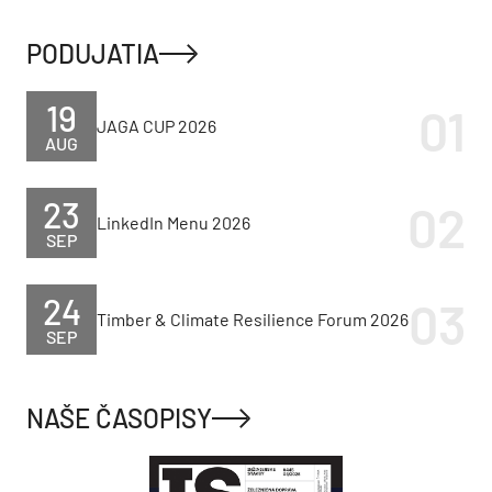
PODUJATIA
19
JAGA CUP 2026
AUG
23
LinkedIn Menu 2026
SEP
24
Timber & Climate Resilience Forum 2026
SEP
NAŠE ČASOPISY