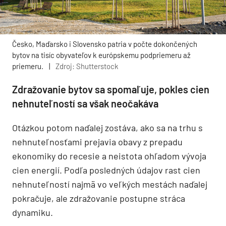
Česko, Maďarsko i Slovensko patria v počte dokončených
bytov na tisíc obyvateľov k európskemu podpriemeru až
priemeru.
|
Zdroj: Shutterstock
Zdražovanie bytov sa spomaľuje, pokles cien
nehnuteľností sa však neočakáva
Otázkou potom naďalej zostáva, ako sa na trhu s
nehnuteľnosťami prejavia obavy z prepadu
ekonomiky do recesie a neistota ohľadom vývoja
cien energií. Podľa posledných údajov rast cien
nehnuteľností najmä vo veľkých mestách naďalej
pokračuje, ale zdražovanie postupne stráca
dynamiku.