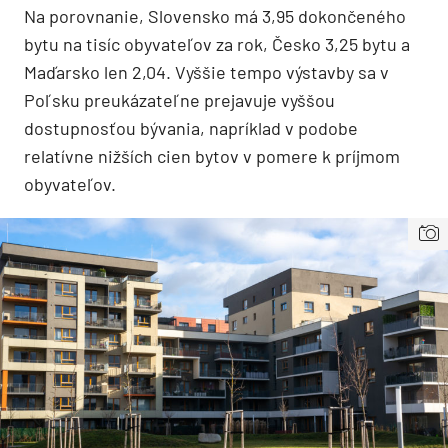
Na porovnanie, Slovensko má 3,95 dokončeného
bytu na tisíc obyvateľov za rok, Česko 3,25 bytu a
Maďarsko len 2,04. Vyššie tempo výstavby sa v
Poľsku preukázateľne prejavuje vyššou
dostupnosťou bývania, napríklad v podobe
relatívne nižších cien bytov v pomere k príjmom
obyvateľov.