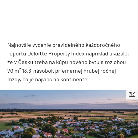
Najnovšie vydanie pravidelného každoročného
reportu Deloitte Property Index napríklad ukázalo,
že v Česku treba na kúpu nového bytu s rozlohou
70 m² 13,3-násobok priemernej hrubej ročnej
mzdy, čo je najviac na kontinente.