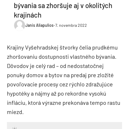
bývania sa zhoršuje aj v okolitých
krajinách
Janis Aliapulios
-
7. novembra 2022
Krajiny Vyšehradskej štvorky čelia prudkému
zhoršovaniu dostupnosti vlastného bývania.
Dôvodov je celý rad – od nedostatočnej
ponuky domov a bytov na predaj pre zložité
povoľovacie procesy cez rýchlo zdražujúce
hypotéky a nájmy až po rekordne vysokú
infláciu, ktorá výrazne prekonáva tempo rastu
miezd.