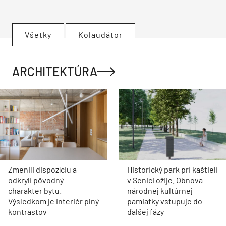
Všetky
Kolaudátor
ARCHITEKTÚRA
Zmenili dispozíciu a
Historický park pri kaštieli
odkryli pôvodný
v Senici ožije. Obnova
charakter bytu.
národnej kultúrnej
Výsledkom je interiér plný
pamiatky vstupuje do
kontrastov
ďalšej fázy