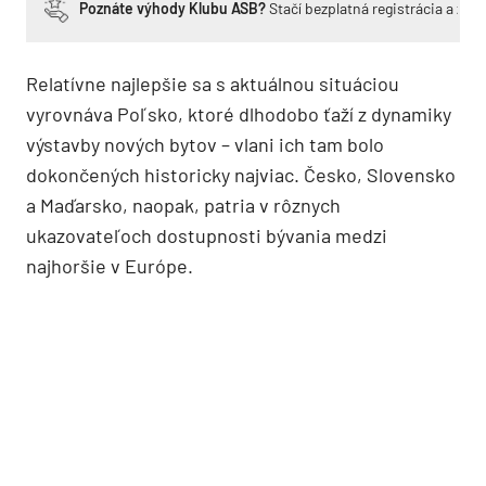
Poznáte výhody Klubu ASB?
Stačí bezplatná registrácia a zí
Relatívne najlepšie sa s aktuálnou situáciou
vyrovnáva Poľsko, ktoré dlhodobo ťaží z dynamiky
výstavby nových bytov – vlani ich tam bolo
dokončených historicky najviac. Česko, Slovensko
a Maďarsko, naopak, patria v rôznych
ukazovateľoch dostupnosti bývania medzi
najhoršie v Európe.