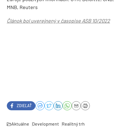
MNB, Reuters
Článok bol uverejnený v časopise ASB 10/2022
ZDIEĽAŤ
Aktuálne
Development
Realitný trh