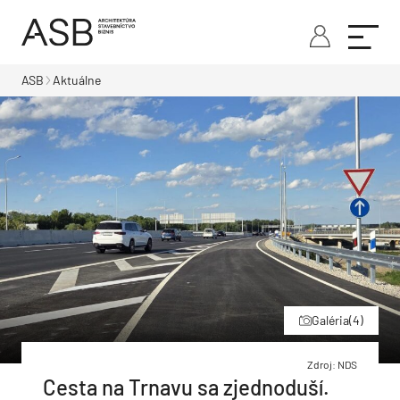
ASB
Aktuálne
Galéria
(4)
Zdroj: NDS
Cesta na Trnavu sa zjednoduší.