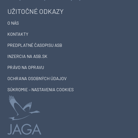
UŽITOČNÉ ODKAZY
O NÁS
KONTAKTY
PREDPLATNÉ ČASOPISU ASB
INZERCIA NA ASB.SK
PRÁVO NA OPRAVU
OCHRANA OSOBNÝCH ÚDAJOV
SÚKROMIE – NASTAVENIA COOKIES