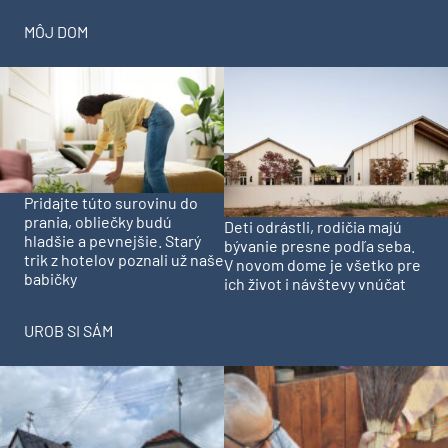
MÔJ DOM
Pridajte túto surovinu do
prania, obliečky budú
Deti odrástli, rodičia majú
hladšie a pevnejšie. Starý
bývanie presne podľa seba.
trik z hotelov poznali už naše
V novom dome je všetko pre
babičky
ich život i návštevy vnúčat
UROB SI SÁM