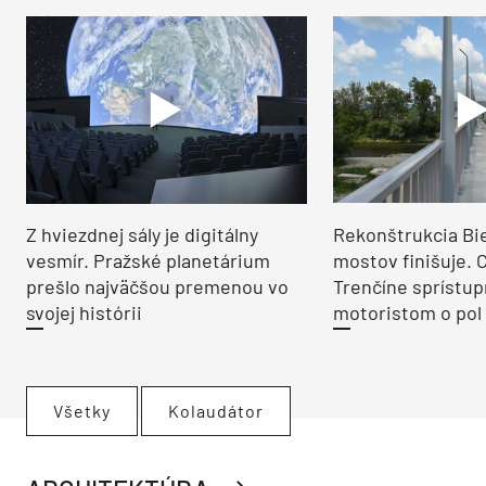
Z hviezdnej sály je digitálny
Rekonštrukcia Bi
vesmír. Pražské planetárium
mostov finišuje. 
prešlo najväčšou premenou vo
Trenčíne sprístup
svojej histórii
motoristom o pol 
Všetky
Kolaudátor