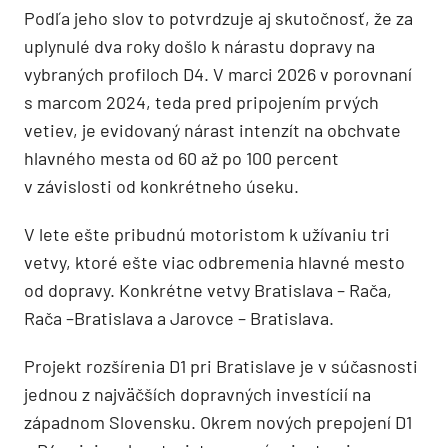
Podľa jeho slov to potvrdzuje aj skutočnosť, že za
uplynulé dva roky došlo k nárastu dopravy na
vybraných profiloch D4. V marci 2026 v porovnaní
s marcom 2024, teda pred pripojením prvých
vetiev, je evidovaný nárast intenzít na obchvate
hlavného mesta od 60 až po 100 percent
v závislosti od konkrétneho úseku.
V lete ešte pribudnú motoristom k užívaniu tri
vetvy, ktoré ešte viac odbremenia hlavné mesto
od dopravy. Konkrétne vetvy Bratislava – Rača,
Rača –Bratislava a Jarovce – Bratislava.
Projekt rozšírenia D1 pri Bratislave je v súčasnosti
jednou z najväčších dopravných investícií na
západnom Slovensku. Okrem nových prepojení D1