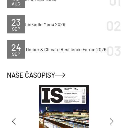
AUG
23
LinkedIn Menu 2026
SEP
24
Timber & Climate Resilience Forum 2026
SEP
NAŠE ČASOPISY