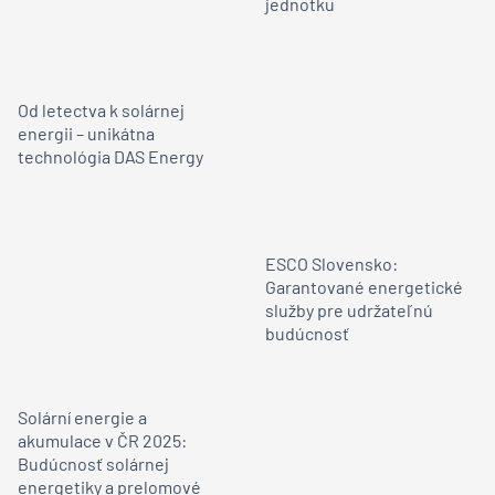
jednotku
Od letectva k solárnej
energii – unikátna
technológia DAS Energy
ESCO Slovensko:
Garantované energetické
služby pre udržateľnú
budúcnosť
Solární energie a
akumulace v ČR 2025:
Budúcnosť solárnej
energetiky a prelomové