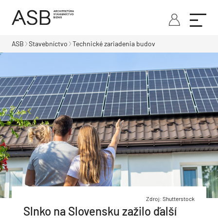
ASB
Stavebníctvo
Technické zariadenia budov
Zdroj: Shutterstock
Slnko na Slovensku zažilo ďalší