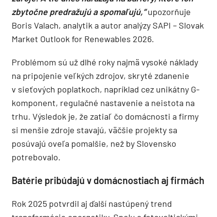
zbytočne predražujú a spomaľujú,“
upozorňuje
Boris Valach, analytik a autor analýzy SAPI – Slovak
Market Outlook for Renewables 2026.
Problémom sú už dlhé roky najmä vysoké náklady
na pripojenie veľkých zdrojov, skryté zdanenie
v sieťových poplatkoch, napríklad cez unikátny G-
komponent, regulačné nastavenie a neistota na
trhu. Výsledok je, že zatiaľ čo domácnosti a firmy
si menšie zdroje stavajú, väčšie projekty sa
posúvajú oveľa pomalšie, než by Slovensko
potrebovalo.
Batérie pribúdajú v domácnostiach aj firmách
Rok 2025 potvrdil aj ďalší nastúpený trend