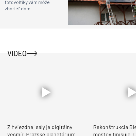
fotovoltiky vám môže
zhorieť dom
VIDEO
Z hviezdnej sály je digitálny
Rekonštrukcia Bi
vesmír. Pražské planetárium
mostov finišuje. 