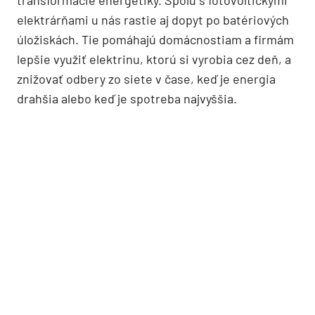
transformácie energetiky. Spolu s fotovoltickými
elektrárňami u nás rastie aj dopyt po batériových
úložiskách. Tie pomáhajú domácnostiam a firmám
lepšie využiť elektrinu, ktorú si vyrobia cez deň, a
znižovať odbery zo siete v čase, keď je energia
drahšia alebo keď je spotreba najvyššia.