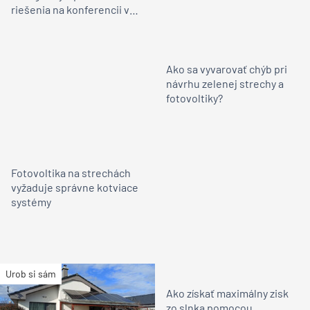
riešenia na konferencii v
Prahe
Ako sa vyvarovať chýb pri
návrhu zelenej strechy a
fotovoltiky?
Fotovoltika na strechách
vyžaduje správne kotviace
systémy
Urob si sám
Ako získať maximálny zisk
zo slnka pomocou