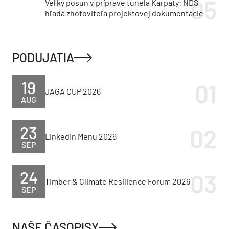
Veľký posun v príprave tunela Karpaty: NDS
hľadá zhotoviteľa projektovej dokumentácie
PODUJATIA
19
JAGA CUP 2026
AUG
23
LinkedIn Menu 2026
SEP
24
Timber & Climate Resilience Forum 2026
SEP
NAŠE ČASOPISY