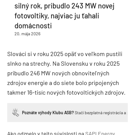
silný rok, pribudlo 243 MW novej
fotovoltiky, najviac ju ťahali
domácnosti
20. mája 2026
Slováci si v roku 2025 opäť vo veľkom pustili
slnko na strechy. Na Slovensku v roku 2025
pribudlo 246 MW nových obnoviteľných
zdrojov energie a do siete bolo pripojených
takmer 16-tisíc nových fotovoltických zdrojov.
Poznáte výhody Klubu ASB?
Stačí bezplatná registrácia a zí
Ako odznelo v tejto súvislosti na
SAPI Energy