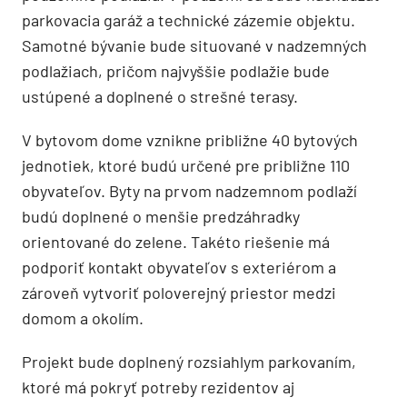
parkovacia garáž a technické zázemie objektu.
Samotné bývanie bude situované v nadzemných
podlažiach, pričom najvyššie podlažie bude
ustúpené a doplnené o strešné terasy.
V bytovom dome vznikne približne 40 bytových
jednotiek, ktoré budú určené pre približne 110
obyvateľov. Byty na prvom nadzemnom podlaží
budú doplnené o menšie predzáhradky
orientované do zelene. Takéto riešenie má
podporiť kontakt obyvateľov s exteriérom a
zároveň vytvoriť poloverejný priestor medzi
domom a okolím.
Projekt bude doplnený rozsiahlym parkovaním,
ktoré má pokryť potreby rezidentov aj