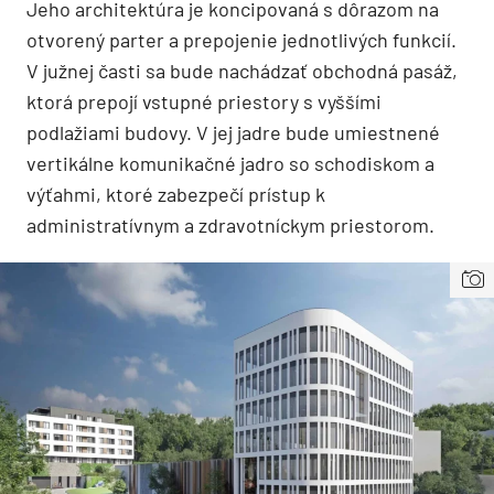
Jeho architektúra je koncipovaná s dôrazom na
otvorený parter a prepojenie jednotlivých funkcií.
V južnej časti sa bude nachádzať obchodná pasáž,
ktorá prepojí vstupné priestory s vyššími
podlažiami budovy. V jej jadre bude umiestnené
vertikálne komunikačné jadro so schodiskom a
výťahmi, ktoré zabezpečí prístup k
administratívnym a zdravotníckym priestorom.