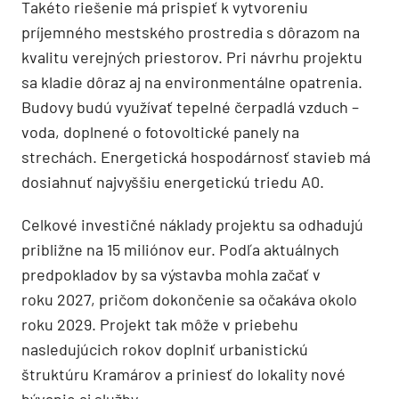
Takéto riešenie má prispieť k vytvoreniu
príjemného mestského prostredia s dôrazom na
kvalitu verejných priestorov. Pri návrhu projektu
sa kladie dôraz aj na environmentálne opatrenia.
Budovy budú využívať tepelné čerpadlá vzduch –
voda, doplnené o fotovoltické panely na
strechách. Energetická hospodárnosť stavieb má
dosiahnuť najvyššiu energetickú triedu A0.
Celkové investičné náklady projektu sa odhadujú
približne na 15 miliónov eur. Podľa aktuálnych
predpokladov by sa výstavba mohla začať v
roku 2027, pričom dokončenie sa očakáva okolo
roku 2029. Projekt tak môže v priebehu
nasledujúcich rokov doplniť urbanistickú
štruktúru Kramárov a priniesť do lokality nové