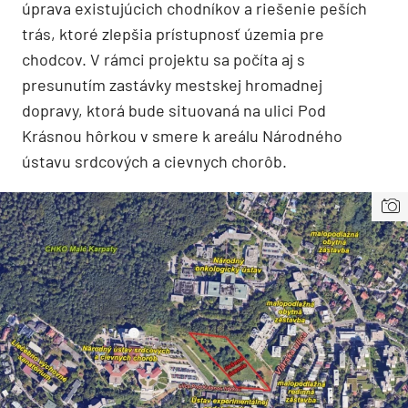
úprava existujúcich chodníkov a riešenie peších
trás, ktoré zlepšia prístupnosť územia pre
chodcov. V rámci projektu sa počíta aj s
presunutím zastávky mestskej hromadnej
dopravy, ktorá bude situovaná na ulici Pod
Krásnou hôrkou v smere k areálu Národného
ústavu srdcových a cievnych chorôb.