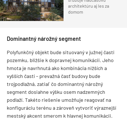
architektúru aj les za
domom
Dominantný nárožný segment
Polyfunkčný objekt bude situovaný v južnej časti
pozemku, bližšie k dopravnej komunikácii. Jeho
hmota je navrhnutá ako kombinácia nižších a
vyšších častí – prevažná časť budovy bude
trojpodlažná, zatiaľ čo dominantný nárožný
segment dosiahne výšku osem nadzemných
podlaží. Takéto riešenie umožňuje reagovať na
konfiguráciu terénu a zároveň vytvoriť výraznejší
mestský akcent smerom k hlavnej komunikácii.