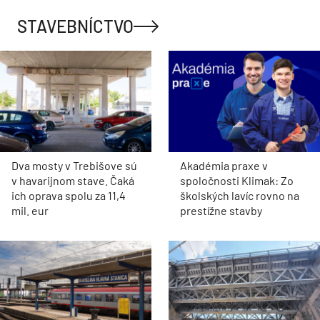
STAVEBNÍCTVO
Dva mosty v Trebišove sú
Akadémia praxe v
v havarijnom stave. Čaká
spoločnosti Klimak: Zo
ich oprava spolu za 11,4
školských lavíc rovno na
mil. eur
prestížne stavby