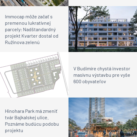
Immocap môže začať s
premenou lukratívnej
parcely: Nadštandardný
projekt Kvarter dostal od
Ružinova zelenú
V Budimíre chystá investor
masívnu výstavbu pre vyše
600 obyvateľov
Hinohara Park má zmeniť
tvár Bajkalskej ulice.
Poznáme budúcu podobu
projektu