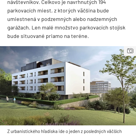
návštevníkov. Celkovo je navrhnutých 194
parkovacích miest, z ktorých väčšina bude
umiestnená v podzemných alebo nadzemných
garážach. Len malé množstvo parkovacích stojísk
bude situované priamo na teréne.
Z urbanistického hľadiska ide o jeden z posledných väčších