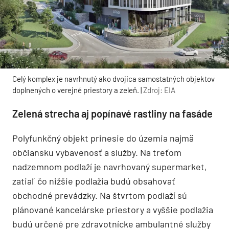
Celý komplex je navrhnutý ako dvojica samostatných objektov
doplnených o verejné priestory a zeleň. |
Zdroj: EIA
Zelená strecha aj popínavé rastliny na fasáde
Polyfunkčný objekt prinesie do územia najmä
občiansku vybavenosť a služby. Na treťom
nadzemnom podlaží je navrhovaný supermarket,
zatiaľ čo nižšie podlažia budú obsahovať
obchodné prevádzky. Na štvrtom podlaží sú
plánované kancelárske priestory a vyššie podlažia
budú určené pre zdravotnícke ambulantné služby