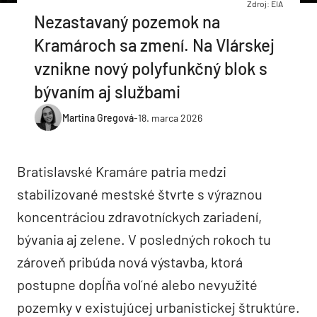
Zdroj: EIA
Nezastavaný pozemok na
Kramároch sa zmení. Na Vlárskej
vznikne nový polyfunkčný blok s
bývaním aj službami
Martina Gregová
-
18. marca 2026
Bratislavské Kramáre patria medzi
stabilizované mestské štvrte s výraznou
koncentráciou zdravotníckych zariadení,
bývania aj zelene. V posledných rokoch tu
zároveň pribúda nová výstavba, ktorá
postupne dopĺňa voľné alebo nevyužité
pozemky v existujúcej urbanistickej štruktúre.