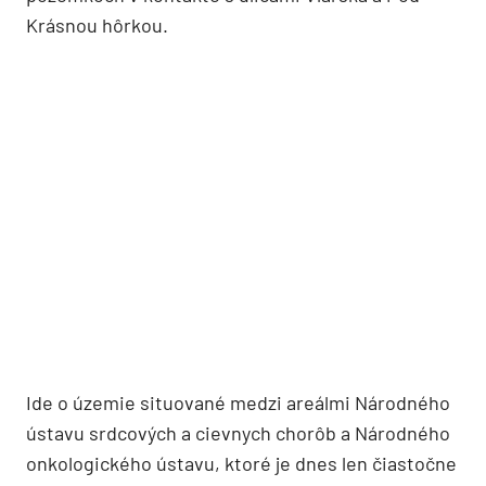
Krásnou hôrkou.
Ide o územie situované medzi areálmi Národného
ústavu srdcových a cievnych chorôb a Národného
onkologického ústavu, ktoré je dnes len čiastočne