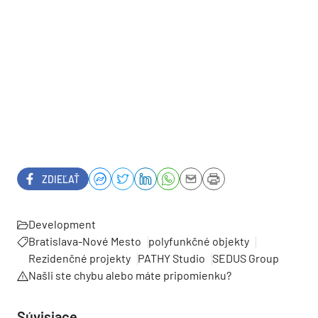
ZDIEĽAŤ
Development
Bratislava-Nové Mesto
polyfunkčné objekty
Rezidenčné projekty
PATHY Studio
SEDUS Group
Našli ste chybu alebo máte pripomienku?
Súvisiace