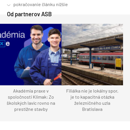
Od partnerov ASB
Akadémia praxe v
Filiálka nie je lokálny spor,
spoločnosti Klimak: Zo
je to kapacitná otázka
školských lavíc rovno na
železničného uzla
prestížne stavby
Bratislava