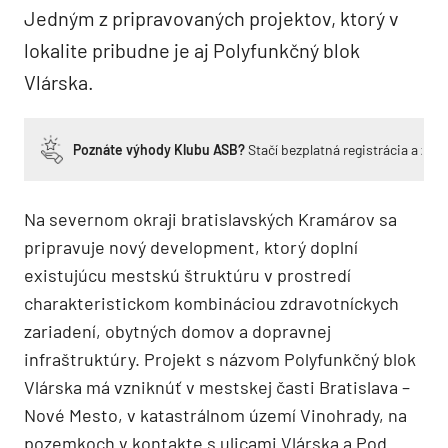
Jedným z pripravovaných projektov, ktorý v
lokalite pribudne je aj Polyfunkčný blok
Vlárska.
Poznáte výhody Klubu ASB?
Stačí bezplatná registrácia a zí
Na severnom okraji bratislavských Kramárov sa
pripravuje nový development, ktorý doplní
existujúcu mestskú štruktúru v prostredí
charakteristickom kombináciou zdravotníckych
zariadení, obytných domov a dopravnej
infraštruktúry.
Projekt s názvom Polyfunkčný blok
Vlárska má vzniknúť v mestskej časti Bratislava –
Nové Mesto, v katastrálnom území Vinohrady, na
pozemkoch v kontakte s ulicami Vlárska a Pod