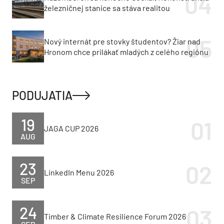
železničnej stanice sa stáva realitou
Nový internát pre stovky študentov? Žiar nad
Hronom chce prilákať mladých z celého regiónu
PODUJATIA
19
JAGA CUP 2026
AUG
23
LinkedIn Menu 2026
SEP
24
Timber & Climate Resilience Forum 2026