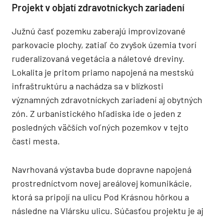
Projekt v objatí zdravotníckych zariadení
Južnú časť pozemku zaberajú improvizované
parkovacie plochy, zatiaľ čo zvyšok územia tvorí
ruderalizovaná vegetácia a náletové dreviny.
Lokalita je pritom priamo napojená na mestskú
infraštruktúru a nachádza sa v blízkosti
významných zdravotníckych zariadení aj obytných
zón. Z urbanistického hľadiska ide o jeden z
posledných väčších voľných pozemkov v tejto
časti mesta.
Navrhovaná výstavba bude dopravne napojená
prostredníctvom novej areálovej komunikácie,
ktorá sa pripojí na ulicu Pod Krásnou hôrkou a
následne na Vlársku ulicu. Súčasťou projektu je aj