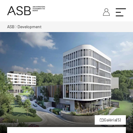
ASB
Development
Galéria
(5)