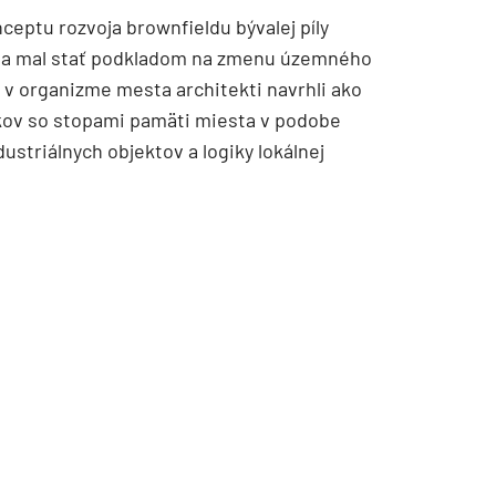
ceptu rozvoja brownfieldu bývalej píly
by sa mal stať podkladom na zmenu územného
 v organizme mesta architekti navrhli ako
ov so stopami pamäti miesta v podobe
striálnych objektov a logiky lokálnej