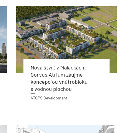
Nová štvrť v Malackách:
Corvus Atrium zaujme
koncepciou vnútrobloku
s vodnou plochou
ATOPS Development