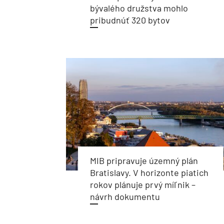
bývalého družstva mohlo
pribudnúť 320 bytov
MIB pripravuje územný plán
Bratislavy. V horizonte piatich
rokov plánuje prvý míľnik –
návrh dokumentu