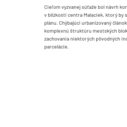
Cieľom vyzvanej súťaže bol návrh kon
v blízkosti centra Malaciek, ktorý 
plánu. Chýbajúci urbanizovaný článok
komplexnú štruktúru mestských blok
zachovania niektorých pôvodných indu
parcelácie.