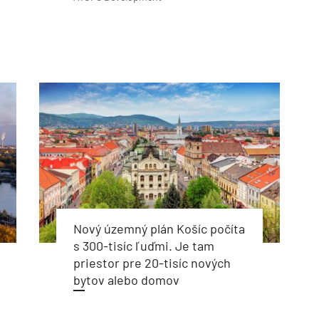
Nový územný plán Košíc počíta
s 300-tisíc ľuďmi. Je tam
priestor pre 20-tisíc nových
bytov alebo domov