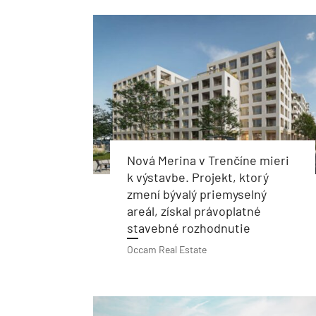
Nová Merina v Trenčíne mieri
k výstavbe. Projekt, ktorý
zmení bývalý priemyselný
areál, získal právoplatné
stavebné rozhodnutie
Occam Real Estate