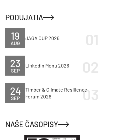
PODUJATIA
19
JAGA CUP 2026
AUG
23
LinkedIn Menu 2026
SEP
24
Timber & Climate Resilience
Forum 2026
SEP
NAŠE ČASOPISY