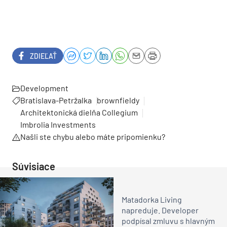
ZDIEĽAŤ
Development
Bratislava-Petržalka
brownfieldy
Architektonická dielňa Collegium
Imbrolia Investments
Našli ste chybu alebo máte pripomienku?
Súvisiace
Matadorka Living
napreduje. Developer
podpísal zmluvu s hlavným