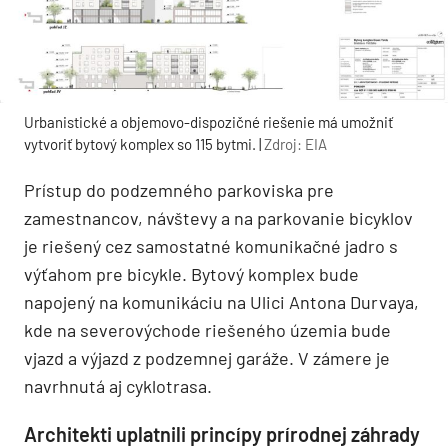
Urbanistické a objemovo-dispozičné riešenie má umožniť
vytvoriť bytový komplex so 115 bytmi. |
Zdroj: EIA
Prístup do podzemného parkoviska pre
zamestnancov, návštevy a na parkovanie bicyklov
je riešený cez samostatné komunikačné jadro s
výťahom pre bicykle. Bytový komplex bude
napojený na komunikáciu na Ulici Antona Durvaya,
kde na severovýchode riešeného územia bude
vjazd a výjazd z podzemnej garáže. V zámere je
navrhnutá aj cyklotrasa.
Architekti uplatnili princípy prírodnej záhrady