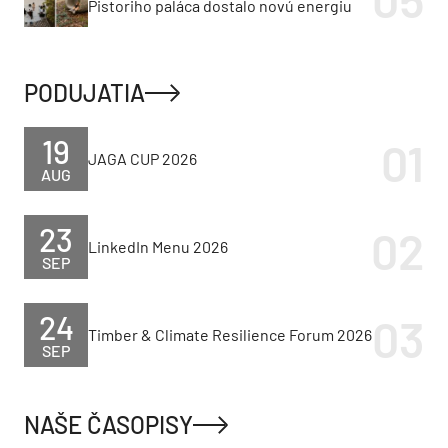
Pistoriho paláca dostalo novú energiu
PODUJATIA
19
JAGA CUP 2026
AUG
23
LinkedIn Menu 2026
SEP
24
Timber & Climate Resilience Forum 2026
SEP
NAŠE ČASOPISY