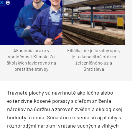
Akadémia praxe v
Filiálka nie je lokálny spor,
spoločnosti Klimak: Zo
je to kapacitná otázka
školských lavíc rovno na
železničného uzla
prestížne stavby
Bratislava
Trávnaté plochy sú navrhnuté ako lúčne alebo
extenzívne kosené porasty s cieľom zníženia
nárokov na údržbu a zároveň zvýšenia ekologickej
hodnoty územia. Súčasťou riešenia sú aj plochy s
rôznorodými nárokmi vrátane suchých a vlhkých