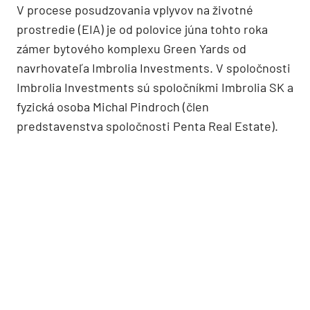
V procese posudzovania vplyvov na životné
prostredie (EIA) je od polovice júna tohto roka
zámer bytového komplexu Green Yards od
navrhovateľa Imbrolia Investments. V spoločnosti
Imbrolia Investments sú spoločníkmi Imbrolia SK a
fyzická osoba Michal Pindroch (člen
predstavenstva spoločnosti Penta Real Estate).