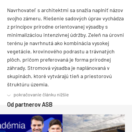
Navrhovateľ s architektmi sa snažia naplniť názov
svojho zámeru. Riešenie sadových úprav vychádza
z princípov prírodne orientovanej výsadby s
minimalizáciou intenzívnej údržby. Zeleň na úrovni
terénu je navrhnutá ako kombinácia vysokej
vegetácie, krovinového podrastu a trávnatých
plôch, pričom preferovaná je forma prírodnej
záhrady. Stromová výsadba je naplánovaná v
skupinách, ktoré vytvárajú tieň a priestorovú
štruktúru územia.
Od partnerov ASB