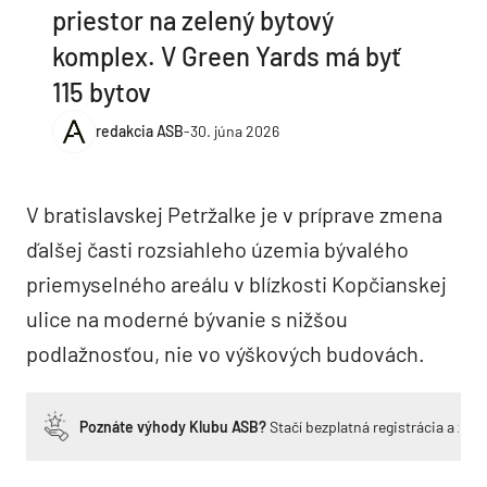
priestor na zelený bytový
komplex. V Green Yards má byť
115 bytov
redakcia ASB
-
30. júna 2026
V bratislavskej Petržalke je v príprave zmena
ďalšej časti rozsiahleho územia bývalého
priemyselného areálu v blízkosti Kopčianskej
ulice na moderné bývanie s nižšou
podlažnosťou, nie vo výškových budovách.
Poznáte výhody Klubu ASB?
Stačí bezplatná registrácia a zí