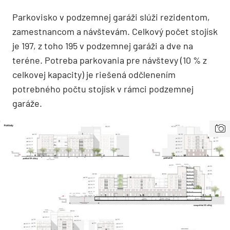
Parkovisko v podzemnej garáži slúži rezidentom,
zamestnancom a návštevám. Celkový počet stojísk
je 197, z toho 195 v podzemnej garáži a dve na
teréne. Potreba parkovania pre návštevy (10 % z
celkovej kapacity) je riešená odčlenením
potrebného počtu stojísk v rámci podzemnej
garáže.