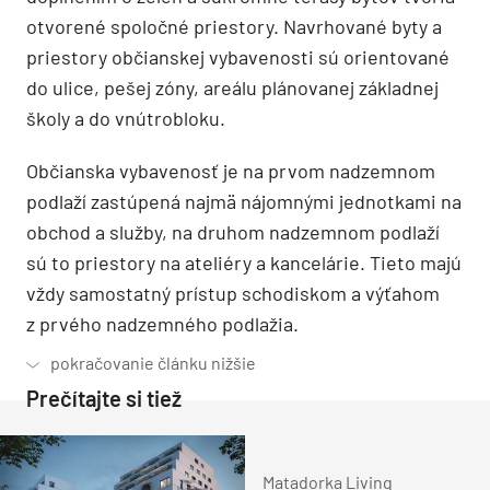
otvorené spoločné priestory. Navrhované byty a
priestory občianskej vybavenosti sú orientované
do ulice, pešej zóny, areálu plánovanej základnej
školy a do vnútrobloku.
Občianska vybavenosť je na prvom nadzemnom
podlaží zastúpená najmä nájomnými jednotkami na
obchod a služby, na druhom nadzemnom podlaží
sú to priestory na ateliéry a kancelárie. Tieto majú
vždy samostatný prístup schodiskom a výťahom
z prvého nadzemného podlažia.
Prečítajte si tiež
Matadorka Living