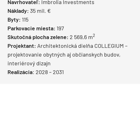
Navrhovateľ:
Imbrolia Investments
Náklady:
35 mil. €
Byty:
115
Parkovacie miesta:
197
2
Skutočná plocha zelene:
2 569,6 m
Projektant:
Architektonická dielňa COLLEGIUM –
projektovanie obytných aj občianskych budov,
interiérový dizajn
Realizácia
: 2028 – 2031