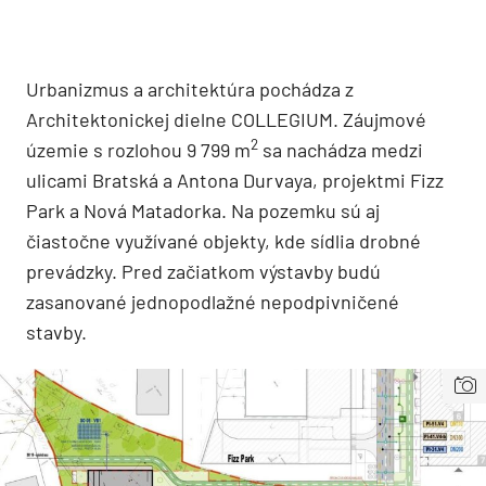
Urbanizmus a architektúra pochádza z
Architektonickej dielne COLLEGIUM. Záujmové
2
územie s rozlohou 9 799 m
sa nachádza medzi
ulicami Bratská a Antona Durvaya, projektmi Fizz
Park a Nová Matadorka. Na pozemku sú aj
čiastočne využívané objekty, kde sídlia drobné
prevádzky. Pred začiatkom výstavby budú
zasanované jednopodlažné nepodpivničené
stavby.