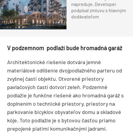
napreduje. Developer
podpísal zmluvu s hlavným
dodávateľom
V podzemnom podlaží bude hromadná garáž
Architektonické riešenie dotvára jemné
materiálové odlíšenie dvojpodlažného parteru od
zvyšnej časti objektu. Otvorené priestory
pavlačových častí dotvorí zeleň. Podzemné
podlažie je funkčne riešené ako hromadná garáž s
doplnením o technické priestory, priestory na
parkovanie bicyklov obyvateľov domu a skladové
kóje. Toto podlažie je s bytovou časťou priamo
prepojené piatimi komunikačnými jadrami.