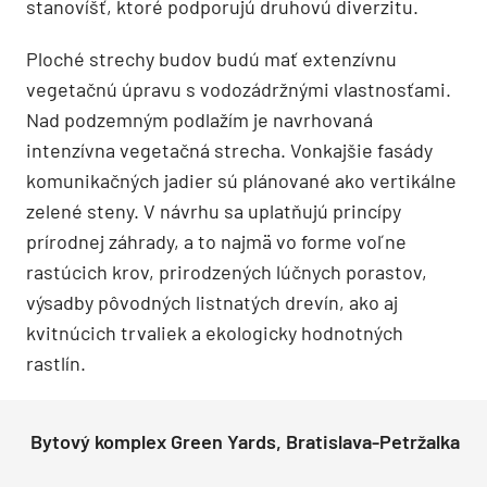
stanovíšť, ktoré podporujú druhovú diverzitu.
Ploché strechy budov budú mať extenzívnu
vegetačnú úpravu s vodozádržnými vlastnosťami.
Nad podzemným podlažím je navrhovaná
intenzívna vegetačná strecha. Vonkajšie fasády
komunikačných jadier sú plánované ako vertikálne
zelené steny. V návrhu sa uplatňujú princípy
prírodnej záhrady, a to najmä vo forme voľne
rastúcich krov, prirodzených lúčnych porastov,
výsadby pôvodných listnatých drevín, ako aj
kvitnúcich trvaliek a ekologicky hodnotných
rastlín.
Bytový komplex Green Yards, Bratislava-Petržalka