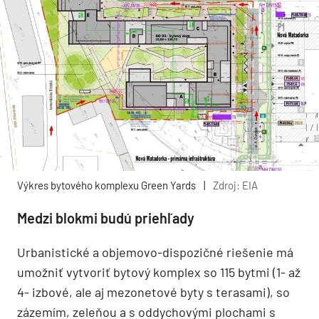
Výkres bytového komplexu Green Yards
|
Zdroj: EIA
Medzi blokmi budú priehľady
Urbanistické a objemovo-dispozičné riešenie má
umožniť vytvoriť bytový komplex so 115 bytmi (1- až
4- izbové, ale aj mezonetové byty s terasami), so
zázemím, zeleňou a s oddychovými plochami s