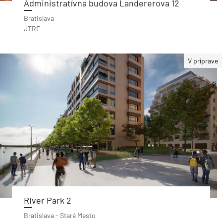
Administratívna budova Landererova 12
Bratislava
JTRE
V príprave
River Park 2
Bratislava - Staré Mesto