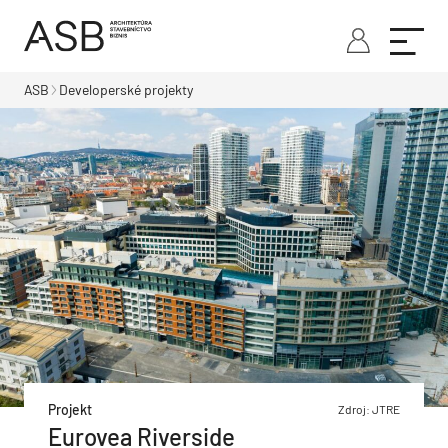
ASB
Developerské projekty
Projekt
Zdroj: JTRE
Eurovea Riverside