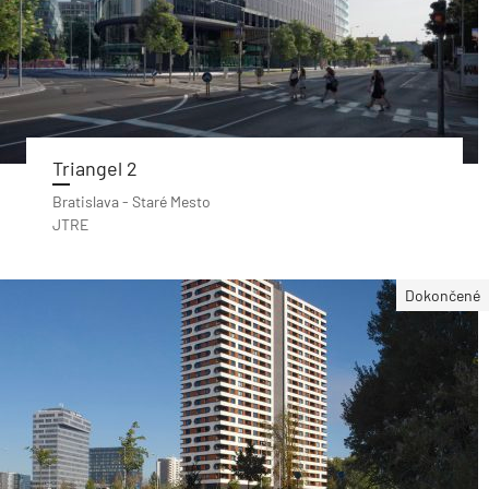
Triangel 2
Bratislava - Staré Mesto
JTRE
Dokončené