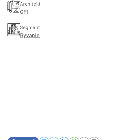
Architekt
GFI
Segment
Bývanie