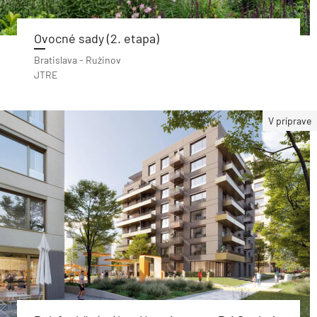
Ovocné sady (2. etapa)
Bratislava - Ružinov
JTRE
V príprave