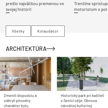
prešlo najväčšou premenou vo
Trenčíne sprístup
svojej histórii
motoristom o pol 
Všetky
Kolaudátor
ARCHITEKTÚRA
Zmenili dispozíciu a
Historický park pri kaštieli
odkryli pôvodný
v Senici ožije. Obnova
charakter bytu.
národnej kultúrnej