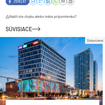
ZDIEĽAŤ
Našli ste chybu alebo máte pripomienku?
SÚVISIACE
Dokončené