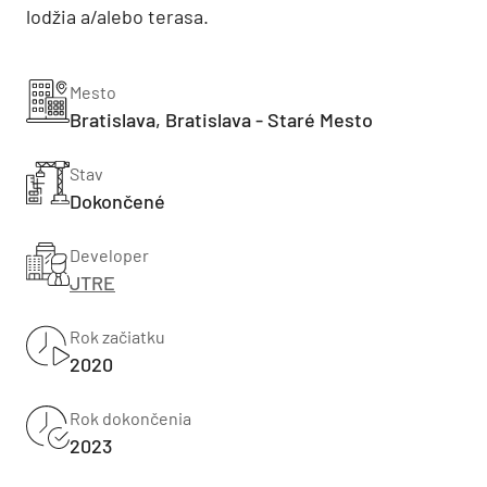
lodžia a/alebo terasa.
Mesto
Bratislava, Bratislava - Staré Mesto
Stav
Dokončené
Developer
JTRE
Rok začiatku
2020
Rok dokončenia
2023