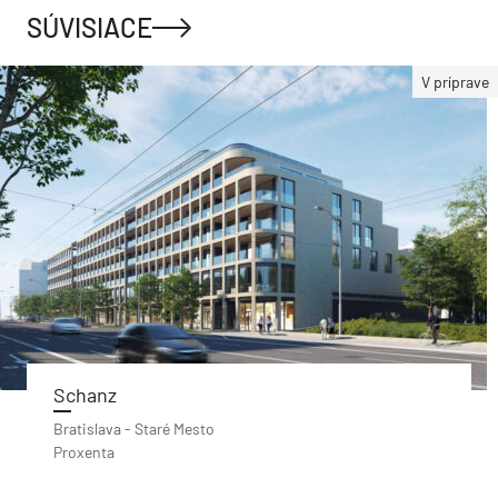
SÚVISIACE
V príprave
Schanz
Bratislava - Staré Mesto
Proxenta