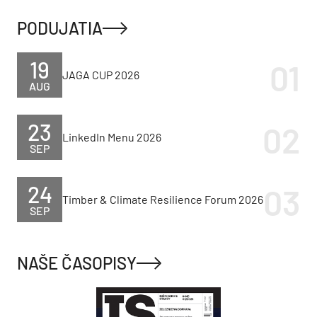
PODUJATIA
19
JAGA CUP 2026
AUG
23
LinkedIn Menu 2026
SEP
24
Timber & Climate Resilience Forum 2026
SEP
NAŠE ČASOPISY