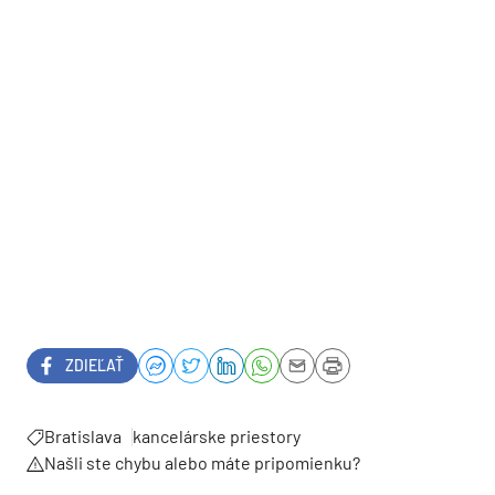
ZDIEĽAŤ
Bratislava
kancelárske priestory
Našli ste chybu alebo máte pripomienku?