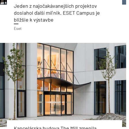
Jeden z najočakávanejších projektov
dosiahol ďalší míľnik. ESET Campus je
bližšie k výstavbe
Eset
Kancelárska budova The Mill zmenila