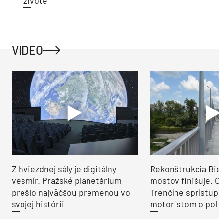
živote
VIDEO
Z hviezdnej sály je digitálny
Rekonštrukcia Bi
vesmír. Pražské planetárium
mostov finišuje. 
prešlo najväčšou premenou vo
Trenčíne sprístup
svojej histórii
motoristom o pol 