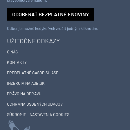
stavebníctva emailom:
ODOBERAŤ BEZPLATNÉ ENOVINY
Odber je možné kedykoľvek zrušiť jedným kliknutím.
UŽITOČNÉ ODKAZY
O NÁS
KONTAKTY
PREDPLATNÉ ČASOPISU ASB
INZERCIA NA ASB.SK
PRÁVO NA OPRAVU
OCHRANA OSOBNÝCH ÚDAJOV
SÚKROMIE – NASTAVENIA COOKIES