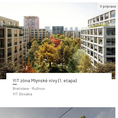
V príprave
YIT zóna Mlynské nivy (1. etapa)
Bratislava - Ružinov
YIT Slovakia