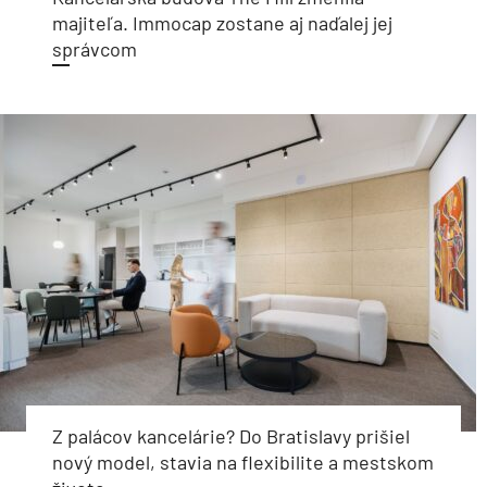
majiteľa. Immocap zostane aj naďalej jej
správcom
Z palácov kancelárie? Do Bratislavy prišiel
nový model, stavia na flexibilite a mestskom