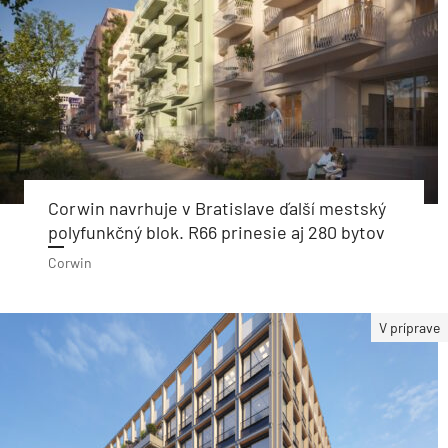
Corwin navrhuje v Bratislave ďalší mestský
polyfunkčný blok. R66 prinesie aj 280 bytov
Corwin
V príprave