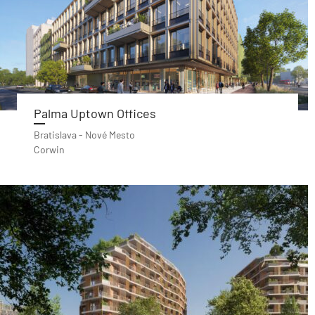
Palma Uptown Offices
Bratislava - Nové Mesto
Corwin