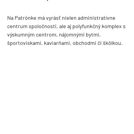
Na Patrónke má vyrásť nielen administratívne
centrum spoločnosti, ale aj polyfunkčný komplex s
výskumným centrom, nájomnými bytmi,
športoviskami, kaviarňami, obchodmi či škôlkou.