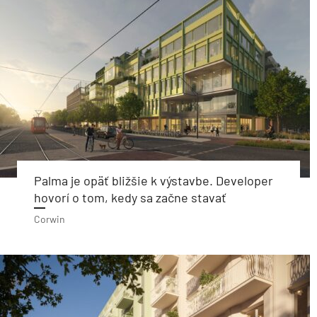
Palma je opäť bližšie k výstavbe. Developer
hovorí o tom, kedy sa začne stavať
Corwin