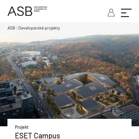
ASB
Developerské projekty
Projekt
ESET Campus