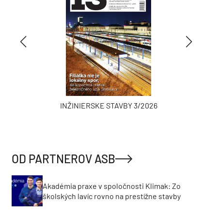
INŽINIERSKE STAVBY 3/2026
OD PARTNEROV ASB
Akadémia praxe v spoločnosti Klimak: Zo
školských lavíc rovno na prestížne stavby