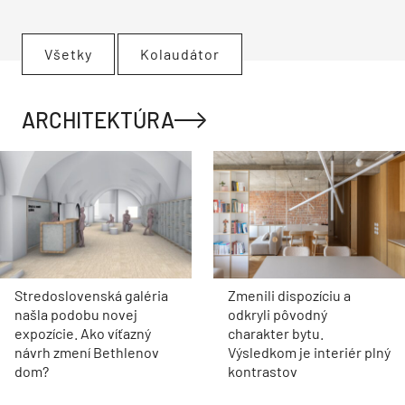
Všetky
Kolaudátor
ARCHITEKTÚRA
Stredoslovenská galéria
Zmenili dispozíciu a
našla podobu novej
odkryli pôvodný
expozície. Ako víťazný
charakter bytu.
návrh zmení Bethlenov
Výsledkom je interiér plný
dom?
kontrastov