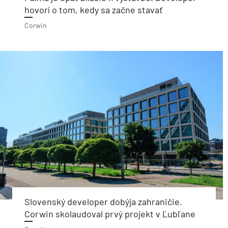
hovorí o tom, kedy sa začne stavať
Corwin
Slovenský developer dobýja zahraničie.
Corwin skolaudoval prvý projekt v Ľubľane