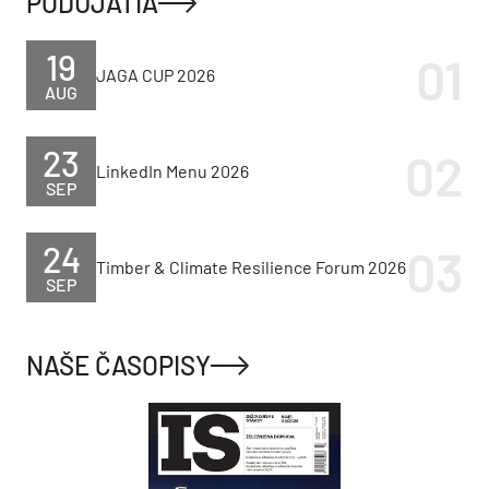
PODUJATIA
19
JAGA CUP 2026
AUG
23
LinkedIn Menu 2026
SEP
24
Timber & Climate Resilience Forum 2026
SEP
NAŠE ČASOPISY