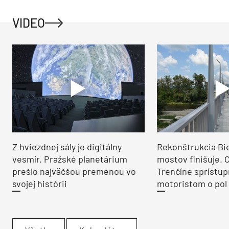
VIDEO
Z hviezdnej sály je digitálny
Rekonštrukcia Bi
vesmír. Pražské planetárium
mostov finišuje. 
prešlo najväčšou premenou vo
Trenčíne sprístup
svojej histórii
motoristom o pol 