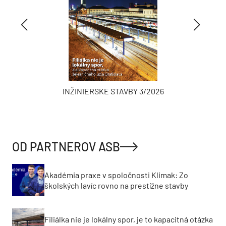
INŽINIERSKE STAVBY 3/2026
OD PARTNEROV ASB
Akadémia praxe v spoločnosti Klimak: Zo
školských lavíc rovno na prestížne stavby
Filiálka nie je lokálny spor, je to kapacitná otázka