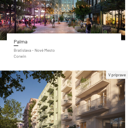
Palma
Bratislava - Nové Mesto
Corwin
V príprave