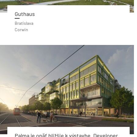
Guthaus
Bratislava
Corwin
Palma je opäť bližšie k výstavbe. Developer