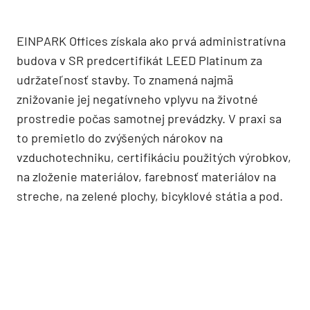
EINPARK Offices získala ako prvá administratívna
budova v SR predcertifikát LEED Platinum za
udržateľnosť stavby. To znamená najmä
znižovanie jej negatívneho vplyvu na životné
prostredie počas samotnej prevádzky. V praxi sa
to premietlo do zvýšených nárokov na
vzduchotechniku, certifikáciu použitých výrobkov,
na zloženie materiálov, farebnosť materiálov na
streche, na zelené plochy, bicyklové státia a pod.