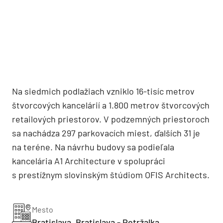
Na siedmich podlažiach vzniklo 16-tisíc metrov
štvorcových kancelárií a 1.800 metrov štvorcových
retailových priestorov. V podzemných priestoroch
sa nachádza 297 parkovacích miest, ďalších 31 je
na teréne. Na návrhu budovy sa podieľala
kancelária A1 Architecture v spolupráci
s prestížnym slovinským štúdiom OFIS Architects.
Mesto
Bratislava, Bratislava - Petržalka