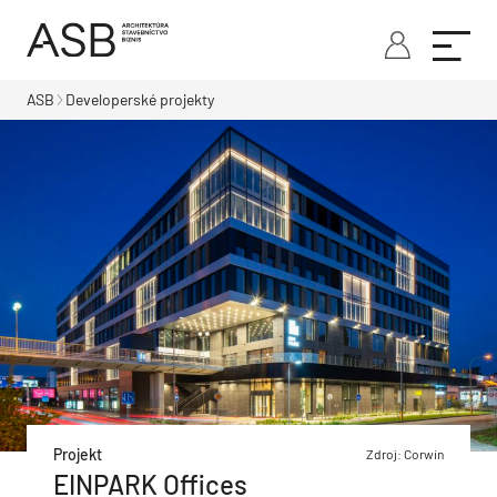
ASB
Developerské projekty
Projekt
Zdroj: Corwin
EINPARK Offices