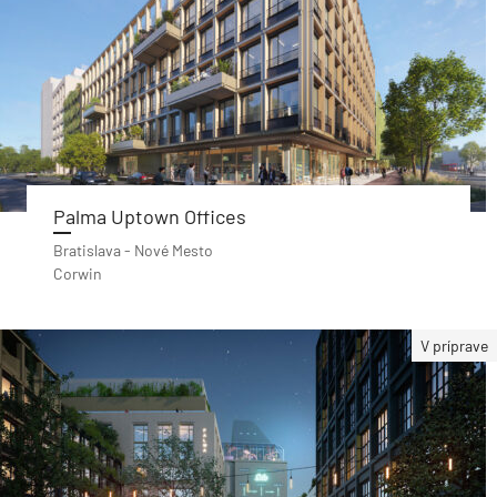
Palma Uptown Offices
Bratislava - Nové Mesto
Corwin
V príprave