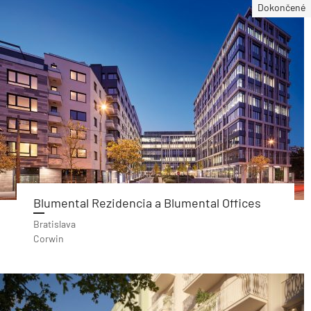
Dokončené
Blumental Rezidencia a Blumental Offices
Bratislava
Corwin