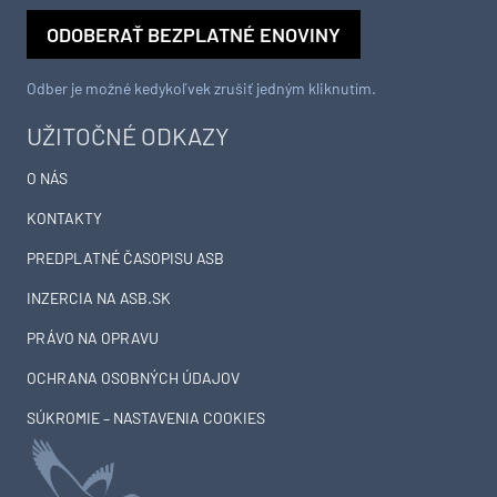
ODOBERAŤ BEZPLATNÉ ENOVINY
Odber je možné kedykoľvek zrušiť jedným kliknutím.
UŽITOČNÉ ODKAZY
O NÁS
KONTAKTY
PREDPLATNÉ ČASOPISU ASB
INZERCIA NA ASB.SK
PRÁVO NA OPRAVU
OCHRANA OSOBNÝCH ÚDAJOV
SÚKROMIE – NASTAVENIA COOKIES