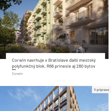
Corwin navrhuje v Bratislave ďalší mestský
polyfunkčný blok. R66 prinesie aj 280 bytov
Corwin
V príprave