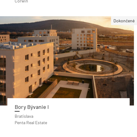
Corwin
Dokončené
Bory Bývanie I
Bratislava
Penta Real Estate