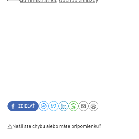
ZDIEĽAŤ
Našli ste chybu alebo máte pripomienku?