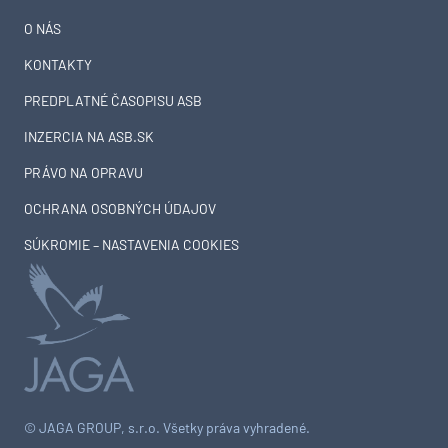
O NÁS
KONTAKTY
PREDPLATNÉ ČASOPISU ASB
INZERCIA NA ASB.SK
PRÁVO NA OPRAVU
OCHRANA OSOBNÝCH ÚDAJOV
SÚKROMIE – NASTAVENIA COOKIES
© JAGA GROUP, s.r.o. Všetky práva vyhradené.