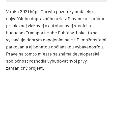
V roku 2021 kúpil Corwin pozemky neďaleko
najväčšieho dopravného uzla v Slovinsku – priamo
pri hlavnej vlakovej a autobusovej stanici a
budúcom Transport Hube Ľubľany. Lokalita sa
vyznačuje dobrým napojením na MHD, možnosťami
parkovania aj bohatou občianskou vybavenosťou.
Práve na tomto mieste sa známa developerská
spoločnosť rozhodla vybudovať svoj prvý
zahraničný projekt.