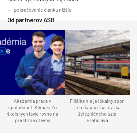
Od partnerov ASB
Akadémia praxe v
Filiálka nie je lokálny spor,
spoločnosti Klimak: Zo
je to kapacitná otázka
školských lavíc rovno na
železničného uzla
prestížne stavby
Bratislava