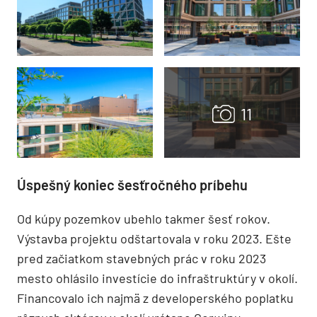
Úspešný koniec šesťročného príbehu
Od kúpy pozemkov ubehlo takmer šesť rokov.
Výstavba projektu odštartovala v roku 2023. Ešte
pred začiatkom stavebných prác v roku 2023
mesto ohlásilo investície do infraštruktúry v okolí.
Financovalo ich najmä z developerského poplatku