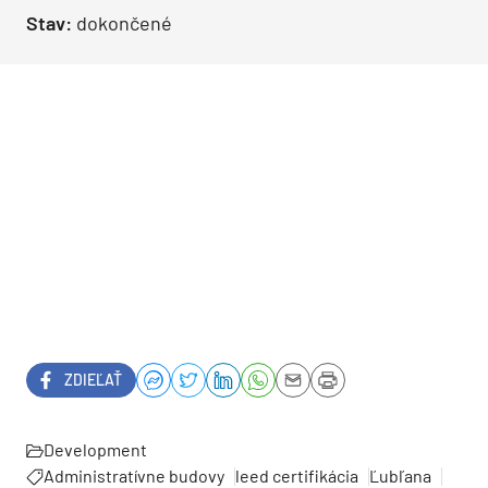
Stav:
dokončené
ZDIEĽAŤ
Development
Administratívne budovy
leed certifikácia
Ľubľana