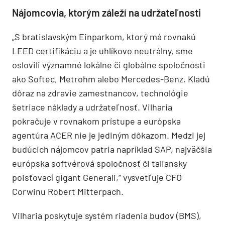
Nájomcovia, ktorým záleží na udržateľnosti
„S bratislavským Einparkom, ktorý má rovnakú
LEED certifikáciu a je uhlíkovo neutrálny, sme
oslovili významné lokálne či globálne spoločnosti
ako Softec, Metrohm alebo Mercedes-Benz. Kladú
dôraz na zdravie zamestnancov, technológie
šetriace náklady a udržateľnosť.
Vilharia
pokračuje v rovnakom prístupe a európska
agentúra ACER nie je jediným dôkazom. Medzi jej
budúcich nájomcov patria napríklad SAP, najväčšia
európska softvérová spoločnosť či taliansky
poisťovací gigant Generali,“ vysvetľuje CFO
Corwinu Robert Mitterpach.
Vilharia poskytuje systém riadenia budov (BMS),