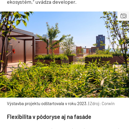
ekosystém,“ uvádza developer.
Výstavba projektu odštartovala v roku 2023. |
Zdroj: Corwin
Flexibilita v pôdoryse aj na fasáde