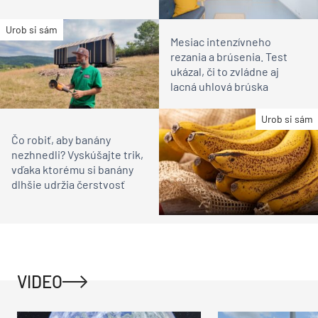
Urob si sám
Mesiac intenzívneho
rezania a brúsenia. Test
ukázal, či to zvládne aj
lacná uhlová brúska
Urob si sám
Čo robiť, aby banány
nezhnedli? Vyskúšajte trik,
vďaka ktorému si banány
dlhšie udržia čerstvosť
VIDEO