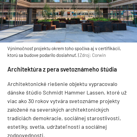
Výnimočnosť projektu okrem toho spočíva aj v certifikácii,
ktorú sa budove podarilo dosiahnuť. |
Zdroj: Corwin
Architektúra z pera svetoznámeho štúdia
Architektonické riešenie objektu vypracovalo
dánske štúdio Schmidt Hammer Lassen, ktoré už
viac ako 30 rokov vytvára svetoznáme projekty
založené na severských architektonických
tradíciách demokracie, sociálnej starostlivosti,
estetiky, svetla, udržateľnosti a sociálnej
zodpovednosti.