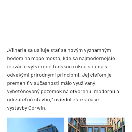
„Vilharia sa usiluje stať sa novým významným
bodom na mape mesta, kde sa najmodernejšie
inovácie vytvorené ľudskou rukou snúbia s
odvekými prírodnými princípmi. Jej cieľom je
premeniť v súčasnosti málo využívaný
vybetónovaný pozemok na otvorenú, modernú a
udržateľnú stavbu,“ uviedol ešte v čase
výstavby Corwin.