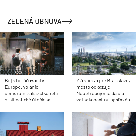
ZELENÁ OBNOVA
Boj s horúčavami v
Zlá správa pre Bratislavu,
Európe: volanie
mesto odkazuje:
seniorom, zákaz alkoholu
Nepotrebujeme ďalšiu
aj klimatické útočiská
veľkokapacitnú spaľovňu