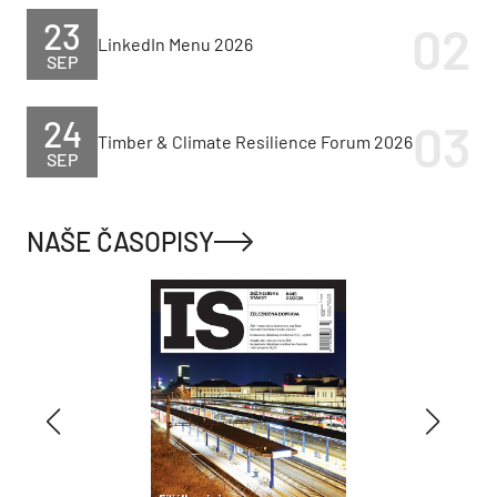
23
LinkedIn Menu 2026
SEP
24
Timber & Climate Resilience Forum 2026
SEP
NAŠE ČASOPISY