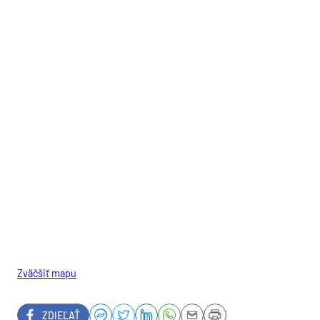
Zväčšiť mapu
ZDIEĽAŤ