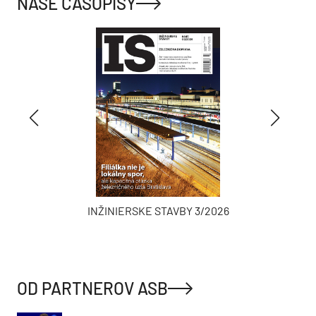
NAŠE ČASOPISY
INŽINIERSKE STAVBY 3/2026
OD PARTNEROV ASB