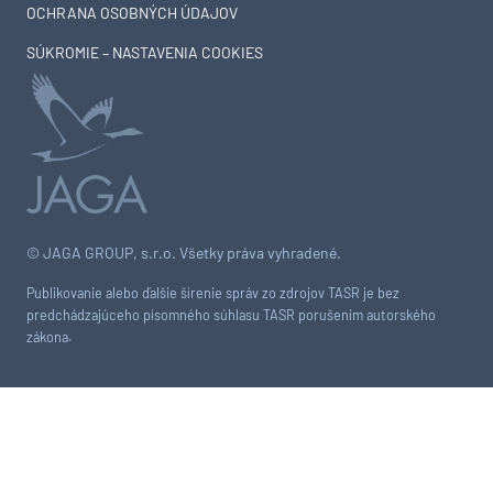
OCHRANA OSOBNÝCH ÚDAJOV
SÚKROMIE – NASTAVENIA COOKIES
© JAGA GROUP, s.r.o. Všetky práva vyhradené.
Publikovanie alebo ďalšie šírenie správ zo zdrojov TASR je bez
predchádzajúceho písomného súhlasu TASR porušením autorského
zákona.