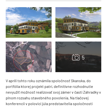
V apríli tohto roku oznámila spoločnosť Skanska, do
portfólia ktorej projekt patrí, definitívne rozhodnutie
nevyužiť možnosť realizovať svoj zámer v časti Záhradky v
plnom rozsahu stavebného povolenia. Na tlačovej
konferencii v polovici júla predstavitelia spoločnosti