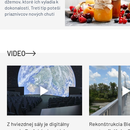
džemov, ktoré ich vyladia k
dokonalosti. Tretí tip poteší
priaznivcov nových chutí
VIDEO
Z hviezdnej sály je digitálny
Rekonštrukcia Bi