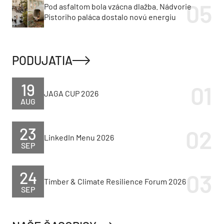
Pod asfaltom bola vzácna dlažba. Nádvorie
Pistoriho paláca dostalo novú energiu
PODUJATIA
19
JAGA CUP 2026
AUG
23
LinkedIn Menu 2026
SEP
24
Timber & Climate Resilience Forum 2026
SEP