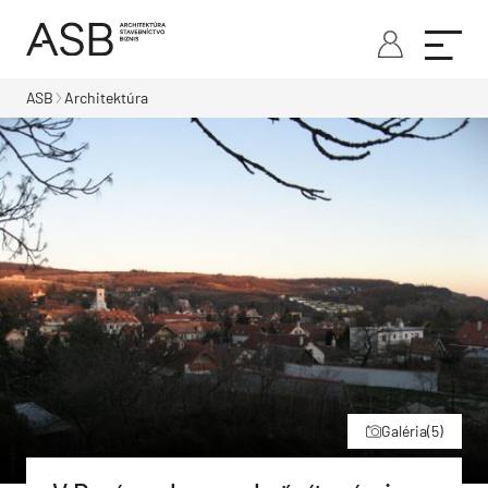
ASB
Architektúra
Galéria
(5)