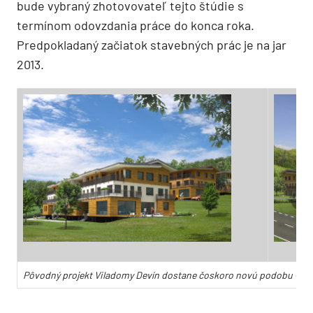
bude vybraný zhotovovateľ tejto štúdie s
termínom odovzdania práce do konca roka.
Predpokladaný začiatok stavebných prác je na jar
2013.
Pôvodný projekt Viladomy Devín dostane čoskoro novú podobu – tent