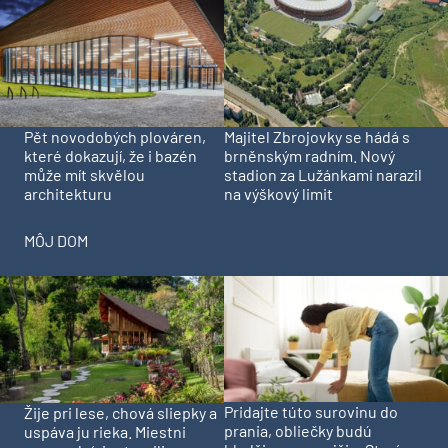
Pět novodobých plováren,
Majitel Zbrojovky se hádá s
které dokazují, že i bazén
brněnským radním. Nový
může mít skvělou
stadion za Lužánkami narazil
architekturu
na výškový limit
MÔJ DOM
Pridajte túto surovinu do
Žije pri lese, chová sliepky a
prania, obliečky budú
uspáva ju rieka. Miestni