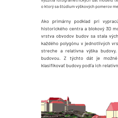
o ktorý sa štúdium výškových pomerov me
Ako primárny podklad pri vyprac
historického centra a blokový 3D mo
vrstva obvodov budov sa stala výc
každého polygónu v jednotlivých vr
streche a relatívna výška budovy
budovou. Z týchto dát je možné 
klasifikovať budovy podľa ich relatívn