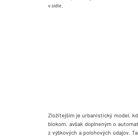
v sídle.
Zložitejším je urbanistický model, k
blokom, avšak doplneným o automat
z výškových a polohových údajov. Ta