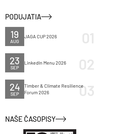
PODUJATIA
19
JAGA CUP 2026
AUG
23
LinkedIn Menu 2026
SEP
24
Timber & Climate Resilience
Forum 2026
SEP
NAŠE ČASOPISY