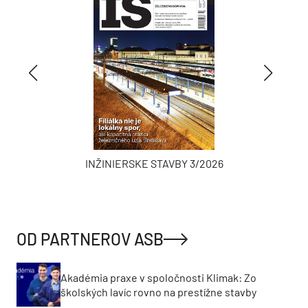
INŽINIERSKE STAVBY 3/2026
OD PARTNEROV ASB
Akadémia praxe v spoločnosti Klimak: Zo
školských lavíc rovno na prestížne stavby