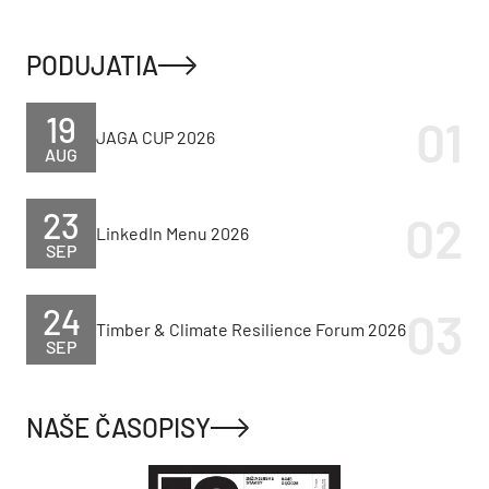
PODUJATIA
19
JAGA CUP 2026
AUG
23
LinkedIn Menu 2026
SEP
24
Timber & Climate Resilience Forum 2026
SEP
NAŠE ČASOPISY