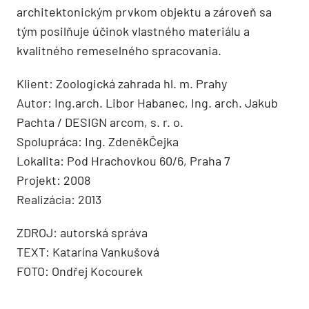
architektonickým prvkom objektu a zároveň sa
tým posilňuje účinok vlastného materiálu a
kvalitného remeselného spracovania.
Klient: Zoologická zahrada hl. m. Prahy
Autor: Ing.arch. Libor Habanec, Ing. arch. Jakub
Pachta / DESIGN arcom, s. r. o.
Spolupráca: Ing. ZdeněkČejka
Lokalita: Pod Hrachovkou 60/6, Praha 7
Projekt: 2008
Realizácia: 2013
ZDROJ: autorská správa
TEXT: Katarína Vankušová
FOTO: Ondřej Kocourek