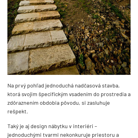
Na prvý pohľad jednoduchá nadčasová stavba,
ktorá svojim špecifickým vsadením do prostredia a
zdôraznením obdobia pôvodu, si zasluhuje
rešpekt.
Taký je aj design nábytku v interiéri –
jednoduchými tvarmi nekonkuruje priestoru a