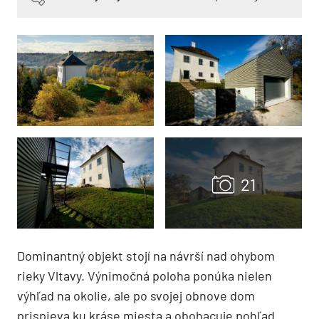
Dominantný objekt stojí na návrší nad ohybom
rieky Vltavy. Výnimočná poloha ponúka nielen
výhľad na okolie, ale po svojej obnove dom
prispieva ku kráse miesta a obohacuje pohľad