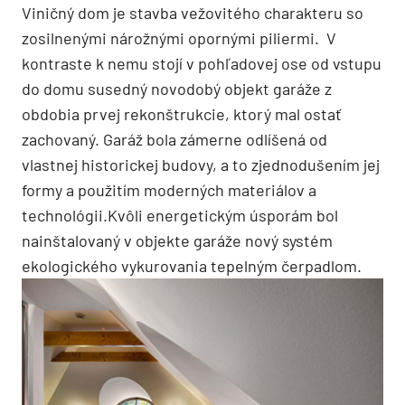
Viničný dom je stavba vežovitého charakteru so
zosilnenými nárožnými opornými piliermi. V
kontraste k nemu stojí v pohľadovej ose od vstupu
do domu susedný novodobý objekt garáže z
obdobia prvej rekonštrukcie, ktorý mal ostať
zachovaný. Garáž bola zámerne odlíšená od
vlastnej historickej budovy, a to zjednodušením jej
formy a použitím moderných materiálov a
technológii.Kvôli energetickým úsporám bol
nainštalovaný v objekte garáže nový systém
ekologického vykurovania tepelným čerpadlom.