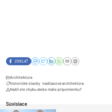
ZDIEĽAŤ
Architektúra
historické stavby
nadčasová architektúra
Našli ste chybu alebo máte pripomienku?
Súvisiace