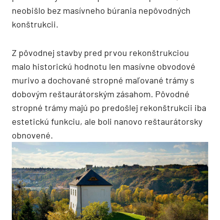
neobišlo bez masívneho búrania nepôvodných
konštrukcii.
Z pôvodnej stavby pred prvou rekonštrukciou
malo historickú hodnotu len masívne obvodové
murivo a dochované stropné maľované trámy s
dobovým reštaurátorským zásahom. Pôvodné
stropné trámy majú po predošlej rekonštrukcii iba
estetickú funkciu, ale boli nanovo reštaurátorsky
obnovené.