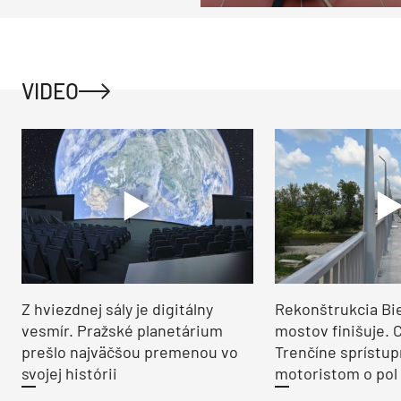
VIDEO
Z hviezdnej sály je digitálny
Rekonštrukcia Bi
vesmír. Pražské planetárium
mostov finišuje. 
prešlo najväčšou premenou vo
Trenčíne sprístup
svojej histórii
motoristom o pol 