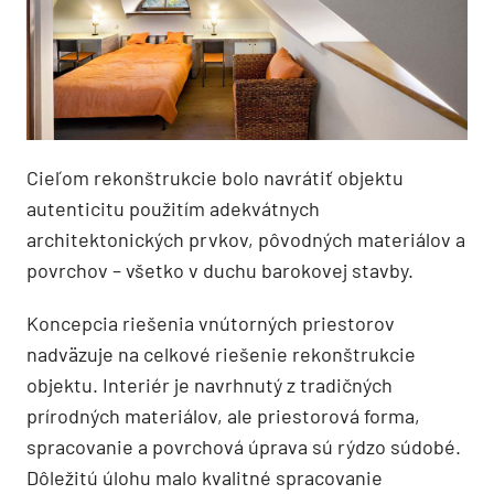
Cieľom rekonštrukcie bolo navrátiť objektu
autenticitu použitím adekvátnych
architektonických prvkov, pôvodných materiálov a
povrchov – všetko v duchu barokovej stavby.
Koncepcia riešenia vnútorných priestorov
nadväzuje na celkové riešenie rekonštrukcie
objektu. Interiér je navrhnutý z tradičných
prírodných materiálov, ale priestorová forma,
spracovanie a povrchová úprava sú rýdzo súdobé.
Dôležitú úlohu malo kvalitné spracovanie