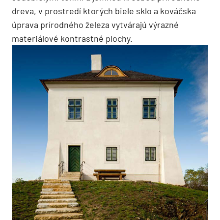
dreva, v prostredí ktorých biele sklo a kováčska
úprava prírodného železa vytvárajú výrazné
materiálové kontrastné plochy.