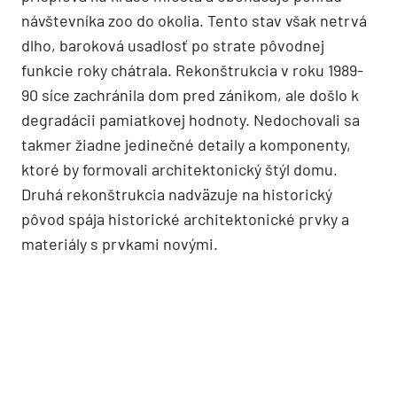
návštevníka zoo do okolia. Tento stav však netrvá
dlho, baroková usadlosť po strate pôvodnej
funkcie roky chátrala. Rekonštrukcia v roku 1989-
90 síce zachránila dom pred zánikom, ale došlo k
degradácii pamiatkovej hodnoty. Nedochovali sa
takmer žiadne jedinečné detaily a komponenty,
ktoré by formovali architektonický štýl domu.
Druhá rekonštrukcia nadväzuje na historický
pôvod spája historické architektonické prvky a
materiály s prvkami novými.