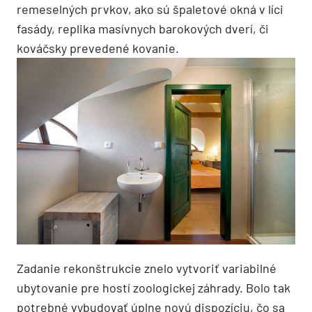
remeselných prvkov, ako sú špaletové okná v líci
fasády, replika masívnych barokových dverí, či
kováčsky prevedené kovanie.
Zadanie rekonštrukcie znelo vytvoriť variabilné
ubytovanie pre hostí zoologickej záhrady. Bolo tak
potrebné vybudovať úplne novú dispozíciu, čo sa