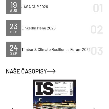
19
JAGA CUP 2026
AUG
23
LinkedIn Menu 2026
SEP
24
Timber & Climate Resilience Forum 2026
SEP
NAŠE ČASOPISY