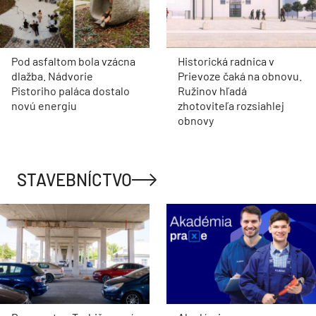
Pod asfaltom bola vzácna
Historická radnica v
dlažba. Nádvorie
Prievoze čaká na obnovu.
Pistoriho paláca dostalo
Ružinov hľadá
novú energiu
zhotoviteľa rozsiahlej
obnovy
STAVEBNÍCTVO