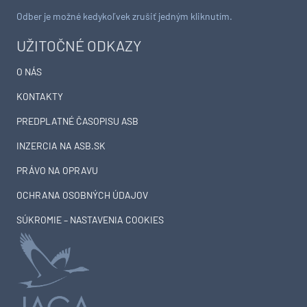
Odber je možné kedykoľvek zrušiť jedným kliknutím.
UŽITOČNÉ ODKAZY
O NÁS
KONTAKTY
PREDPLATNÉ ČASOPISU ASB
INZERCIA NA ASB.SK
PRÁVO NA OPRAVU
OCHRANA OSOBNÝCH ÚDAJOV
SÚKROMIE – NASTAVENIA COOKIES