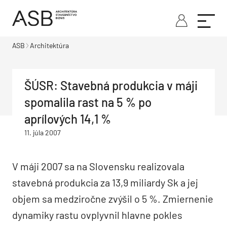
ASB
Architektúra
ŠÚSR: Stavebná produkcia v máji
spomalila rast na 5 % po
aprílových 14,1 %
11. júla 2007
V máji 2007 sa na Slovensku realizovala
stavebná produkcia za 13,9 miliardy Sk a jej
objem sa medziročne zvýšil o 5 %. Zmiernenie
dynamiky rastu ovplyvnil hlavne pokles