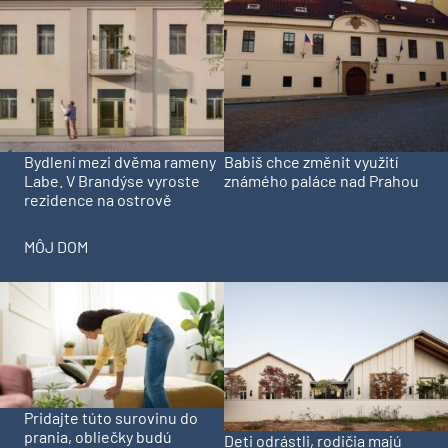
ASB-PORTAL.CZ
Bydlení mezi dvěma rameny
Babiš chce změnit využití
Labe. V Brandýse vyroste
známého paláce nad Prahou
rezidence na ostrově
MÔJ DOM