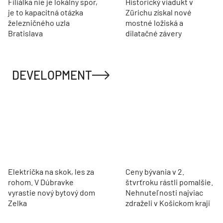
Filiálka nie je lokálny spor,
Historický viadukt v
je to kapacitná otázka
Zürichu získal nové
železničného uzla
mostné ložiská a
Bratislava
dilatačné závery
DEVELOPMENT