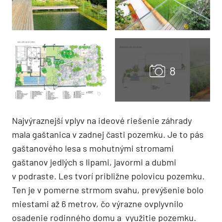
Najvýraznejší vplyv na ideové riešenie záhrady
mala gaštanica v zadnej časti pozemku. Je to pás
gaštanového lesa s mohutnými stromami
gaštanov jedlých s lipami, javormi a dubmi
v podraste. Les tvorí približne polovicu pozemku.
Ten je v pomerne strmom svahu, prevýšenie bolo
miestami až 6 metrov, čo výrazne ovplyvnilo
osadenie rodinného domu a využitie pozemku.