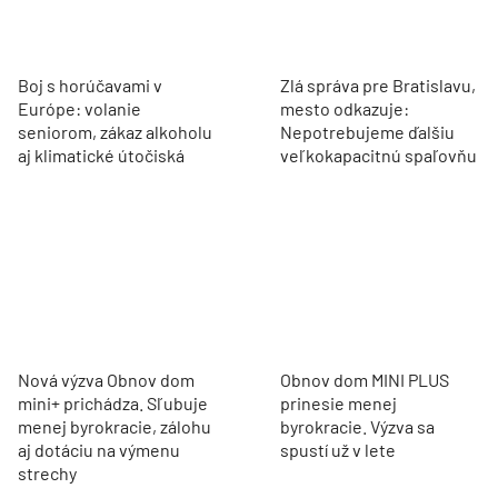
Boj s horúčavami v
Zlá správa pre Bratislavu,
Európe: volanie
mesto odkazuje:
seniorom, zákaz alkoholu
Nepotrebujeme ďalšiu
aj klimatické útočiská
veľkokapacitnú spaľovňu