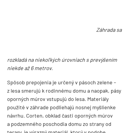
Záhrada sa rozkladá na niekoľkých úrovniach
s prevýšením niekde až 6 metrov.
Spôsob prepojenia je určený v pásoch zelene –
z lesa smerujú k rodinnému domu a naopak, pásy