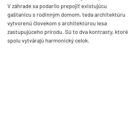
V záhrade sa podarilo prepojiť existujúcu
gaštanicu s rodinným domom, teda architektúru
vytvorenú človekom s architektúrou lesa
zastupujúceho prírodu. Sú to dva kontrasty, ktoré
spolu vytvárajú harmonický celok.