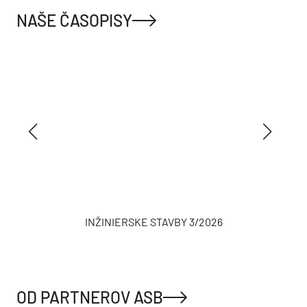
24
Timber & Climate Resilience Forum 2026
SEP
NAŠE ČASOPISY
INŽINIERSKE STAVBY 3/2026