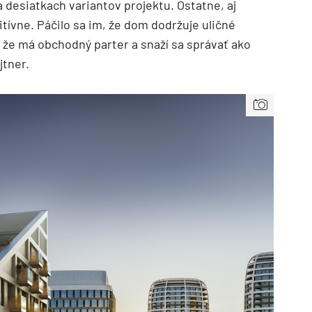
 desiatkach variantov projektu. Ostatne, aj
tívne. Páčilo sa im, že dom dodržuje uličné
h, že má obchodný parter a snaží sa správať ako
jtner.