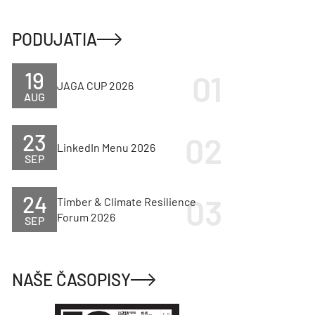
PODUJATIA
19
JAGA CUP 2026
AUG
23
LinkedIn Menu 2026
SEP
24
Timber & Climate Resilience
Forum 2026
SEP
NAŠE ČASOPISY