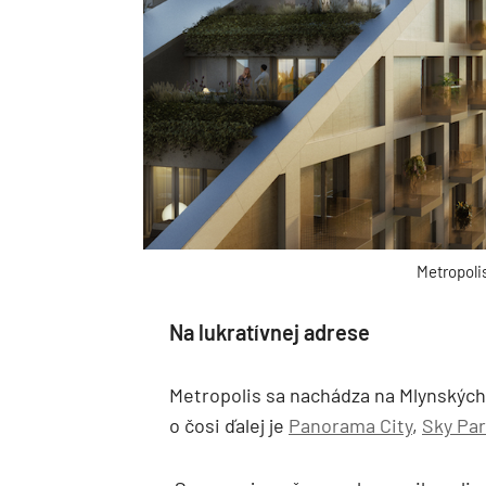
Metropoli
Na lukratívnej adrese
Metropolis sa nachádza na Mlynských 
o čosi ďalej je
Panorama City
,
Sky Pa