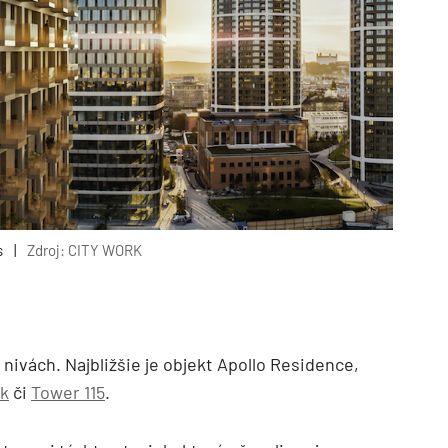
s
|
Zdroj: CITY WORK
nivách. Najbližšie je objekt Apollo Residence,
rk
či
Tower 115
.