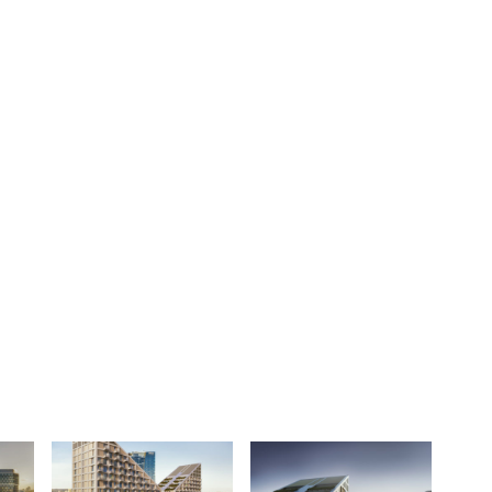
TZB HAUSTECHNIK 3/2026