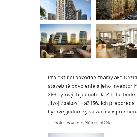
Projekt bol pôvodne známy ako
Rezid
stavebné povolenie a jeho investor M
298 bytových jednotiek. Z toho bude 
„dvojizbákov“ – až 136. Ich predpreda
bytovej jednotky sa začína v priemer