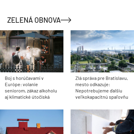
ZELENÁ OBNOVA
Boj s horúčavami v
Zlá správa pre Bratislavu,
Európe: volanie
mesto odkazuje:
seniorom, zákaz alkoholu
Nepotrebujeme ďalšiu
aj klimatické útočiská
veľkokapacitnú spaľovňu