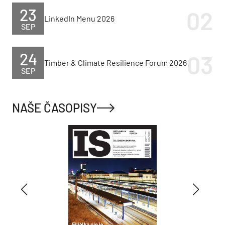
23
LinkedIn Menu 2026
SEP
24
Timber & Climate Resilience Forum 2026
SEP
NAŠE ČASOPISY