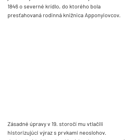
1846 o severné krídlo, do ktorého bola
presťahovaná rodinná knižnica Apponyiovcov.
Zásadné úpravy v 19. storočí mu vtlačili
historizujúci výraz s prvkami neoslohov.