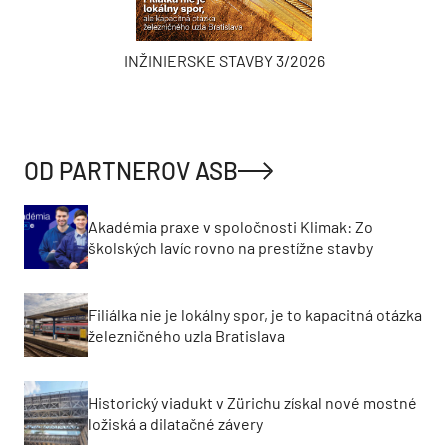
INŽINIERSKE STAVBY 3/2026
OD PARTNEROV ASB
Akadémia praxe v spoločnosti Klimak: Zo
školských lavíc rovno na prestížne stavby
Filiálka nie je lokálny spor, je to kapacitná otázka
železničného uzla Bratislava
Historický viadukt v Zürichu získal nové mostné
ložiská a dilatačné závery