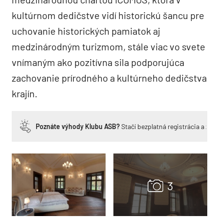
kultúrnom dedičstve vidí historickú šancu pre
uchovanie historických pamiatok aj
medzinárodným turizmom, stále viac vo svete
vnímaným ako pozitívna sila podporujúca
zachovanie prírodného a kultúrneho dedičstva
krajín.
Poznáte výhody Klubu ASB?
Stačí bezplatná registrácia a zí