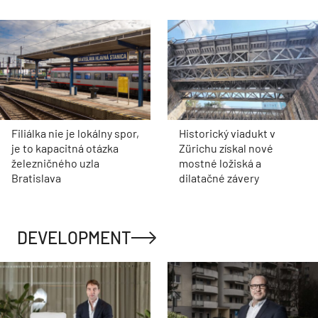
Filiálka nie je lokálny spor,
Historický viadukt v
je to kapacitná otázka
Zürichu získal nové
železničného uzla
mostné ložiská a
Bratislava
dilatačné závery
DEVELOPMENT