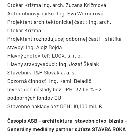
Otokár Križma Ing. arch. Zuzana Križmová
Autor obnovy parku: Ing. Eva Wernerová
Projektant architektonickej časti: Ing. arch.
Otokár Križma
Projektant rozhodujúcej odbornej časti – statika
stavby: Ing. Alojz Bojda
Hlavný zhotoviteľ: LOOX, s. r. o.
Hlavný stavbyvedúci: Ing. Jozef Škalák
Stavebník: I&P Slovakia, a. s.
Dozorná činnosť: Ing. Kamil Beladič
Investičné náklady bez DPH: 32,55 % – z
podporných fondov EU
Stavebné náklady bez DPH: 10,100 mil. €
Časopis ASB – architektúra, stavebníctvo, biznis –
Generálny mediálny partner súťaže STAVBA ROKA