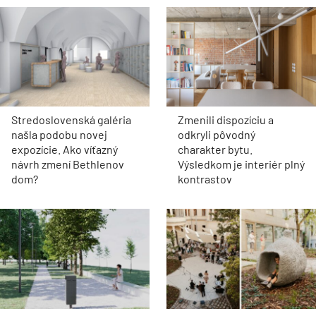
Stredoslovenská galéria
Zmenili dispozíciu a
našla podobu novej
odkryli pôvodný
expozície. Ako víťazný
charakter bytu.
návrh zmení Bethlenov
Výsledkom je interiér plný
dom?
kontrastov