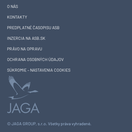
O NÁS
KONTAKTY
PREDPLATNÉ ČASOPISU ASB
INZERCIA NA ASB.SK
PRÁVO NA OPRAVU
OCHRANA OSOBNÝCH ÚDAJOV
SÚKROMIE – NASTAVENIA COOKIES
© JAGA GROUP, s.r.o. Všetky práva vyhradené.