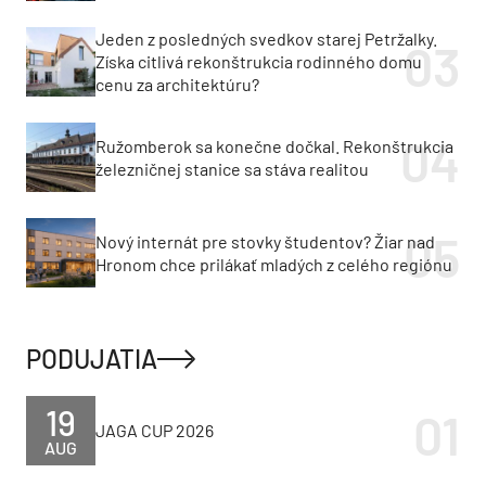
Jeden z posledných svedkov starej Petržalky.
Získa citlivá rekonštrukcia rodinného domu
cenu za architektúru?
Ružomberok sa konečne dočkal. Rekonštrukcia
železničnej stanice sa stáva realitou
Nový internát pre stovky študentov? Žiar nad
Hronom chce prilákať mladých z celého regiónu
PODUJATIA
19
JAGA CUP 2026
AUG