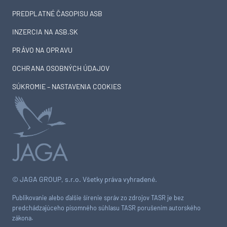
PREDPLATNÉ ČASOPISU ASB
INZERCIA NA ASB.SK
PRÁVO NA OPRAVU
OCHRANA OSOBNÝCH ÚDAJOV
SÚKROMIE – NASTAVENIA COOKIES
© JAGA GROUP, s.r.o. Všetky práva vyhradené.
Publikovanie alebo ďalšie šírenie správ zo zdrojov TASR je bez
predchádzajúceho písomného súhlasu TASR porušením autorského
zákona.