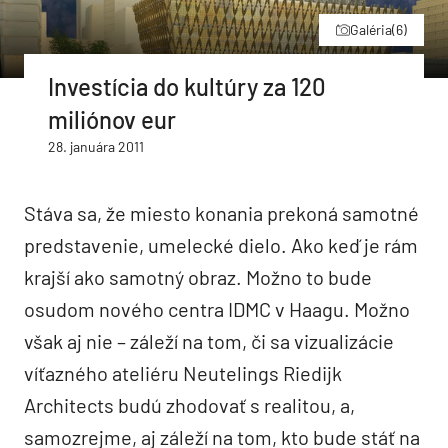
Galéria
(6)
Investícia do kultúry za 120
miliónov eur
28. januára 2011
Stáva sa, že miesto konania prekoná samotné
predstavenie, umelecké dielo. Ako keď je rám
krajší ako samotný obraz. Možno to bude
osudom nového centra IDMC v Haagu. Možno
však aj nie – záleží na tom, či sa vizualizácie
víťazného ateliéru Neutelings Riedijk
Architects budú zhodovať s realitou, a,
samozrejme, aj záleží na tom, kto bude stáť na