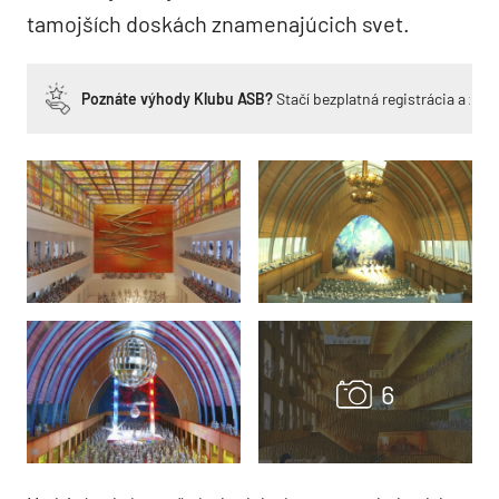
tamojších doskách znamenajúcich svet.
Poznáte výhody Klubu ASB?
Stačí bezplatná registrácia a zí