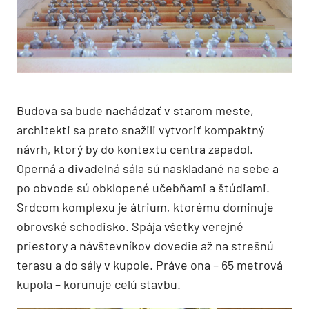
Budova sa bude nachádzať v starom meste,
architekti sa preto snažili vytvoriť kompaktný
návrh, ktorý by do kontextu centra zapadol.
Operná a divadelná sála sú naskladané na sebe a
po obvode sú obklopené učebňami a štúdiami.
Srdcom komplexu je átrium, ktorému dominuje
obrovské schodisko. Spája všetky verejné
priestory a návštevníkov dovedie až na strešnú
terasu a do sály v kupole. Práve ona – 65 metrová
kupola – korunuje celú stavbu.