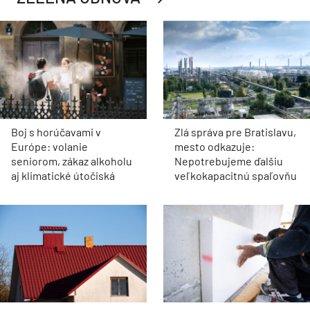
Boj s horúčavami v
Zlá správa pre Bratislavu,
Európe: volanie
mesto odkazuje:
seniorom, zákaz alkoholu
Nepotrebujeme ďalšiu
aj klimatické útočiská
veľkokapacitnú spaľovňu