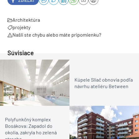
ZDIEĽAŤ
Architektúra
projekty
Našli ste chybu alebo máte pripomienku?
Súvisiace
Kúpele Sliač obnovia podľa
návrhu ateliéru Between
Polyfunkčný komplex
Bosákova: Zapadol do
okolia, zakryla ho zelená
strecha