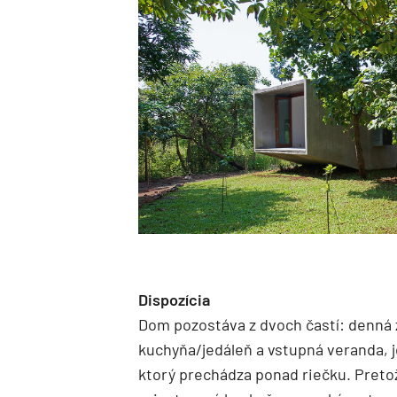
Dispozícia
Dom pozostáva z dvoch častí: denná z
kuchyňa/jedáleň a vstupná veranda, 
ktorý prechádza ponad riečku. Pretože