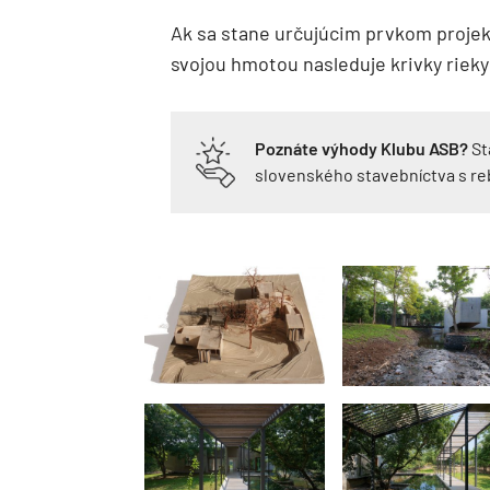
Ak sa stane určujúcim prvkom projek
svojou hmotou nasleduje krivky rieky
Poznáte výhody Klubu ASB?
St
slovenského stavebníctva s r