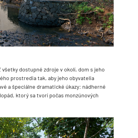
ť všetky dostupné zdroje v okolí, dom s jeho
ého prostredia tak, aby jeho obyvatelia
ímavé a špeciálne dramatické úkazy: nádherné
odopád, ktorý sa tvorí počas monzúnových