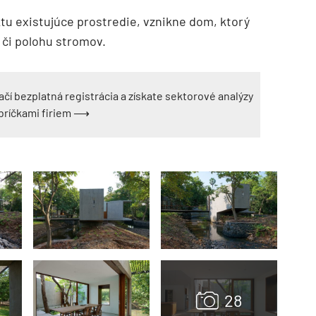
tu existujúce prostredie, vznikne dom, ktorý
 či polohu stromov.
ačí bezplatná registrácia a získate sektorové analýzy
ebríčkami firiem ⟶