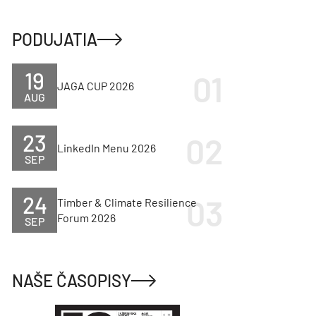
PODUJATIA
19
JAGA CUP 2026
AUG
23
LinkedIn Menu 2026
SEP
24
Timber & Climate Resilience
Forum 2026
SEP
NAŠE ČASOPISY