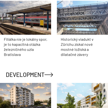
Filiálka nie je lokálny spor,
Historický viadukt v
je to kapacitná otázka
Zürichu získal nové
železničného uzla
mostné ložiská a
Bratislava
dilatačné závery
DEVELOPMENT