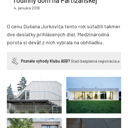
rodinný dom na Partizánskej
4. januára 2016
O cenu Dušana Jurkoviča tento rok súťažili takmer
dve desiatky prihlásených diel. Medzinárodná
porota si deväť z nich vybrala na obhliadku.
Poznáte výhody Klubu ASB?
Stačí bezplatná registrácia a zí