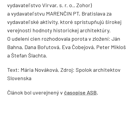
vydavateľstvo Virvar, s. r. o., Zohor)
a vydavateľstvu MARENČIN PT, Bratislava za
vydavateľské aktivity, ktoré sprístupňujú širokej
verejnosti hodnoty historickej architektúry.
O udelení cien rozhodovala porota v zložení: Ján
Bahna, Dana Bořutová, Eva Čobejová, Peter Mikloš
a Štefan Šlachta.
Text: Mária Nováková, Zdroj: Spolok architektov
Slovenska
Článok bol uverejnený v
časopise ASB
.