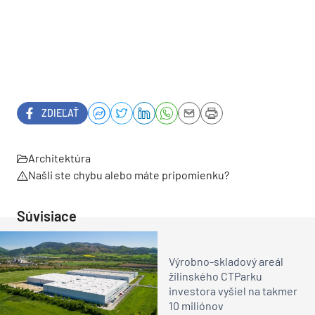
ZDIEĽAŤ
Architektúra
Našli ste chybu alebo máte pripomienku?
Súvisiace
Výrobno-skladový areál
žilinského CTParku
investora vyšiel na takmer
10 miliónov