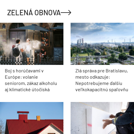
ZELENÁ OBNOVA
Boj s horúčavami v
Zlá správa pre Bratislavu,
Európe: volanie
mesto odkazuje:
seniorom, zákaz alkoholu
Nepotrebujeme ďalšiu
aj klimatické útočiská
veľkokapacitnú spaľovňu