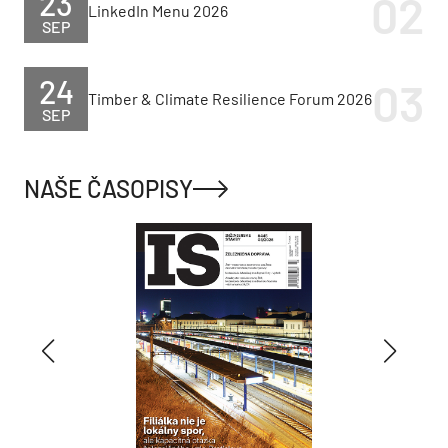
23
LinkedIn Menu 2026
SEP
24
Timber & Climate Resilience Forum 2026
SEP
NAŠE ČASOPISY