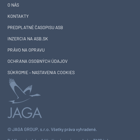
O NÁS
KONTAKTY
PREDPLATNÉ ČASOPISU ASB
INZERCIA NA ASB.SK
PRÁVO NA OPRAVU
OCHRANA OSOBNÝCH ÚDAJOV
SÚKROMIE – NASTAVENIA COOKIES
© JAGA GROUP, s.r.o. Všetky práva vyhradené.