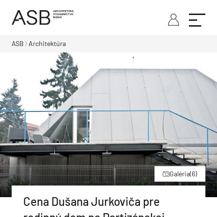
ASB
Architektúra
Galéria
(6)
Cena Dušana Jurkoviča pre