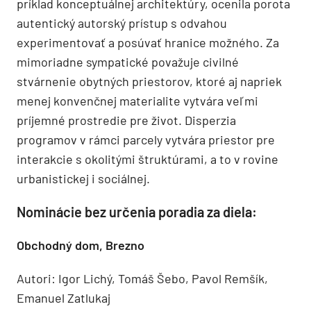
príklad konceptuálnej architektúry, ocenila porota
autentický autorský prístup s odvahou
experimentovať a posúvať hranice možného. Za
mimoriadne sympatické považuje civilné
stvárnenie obytných priestorov, ktoré aj napriek
menej konvenčnej materialite vytvára veľmi
príjemné prostredie pre život. Disperzia
programov v rámci parcely vytvára priestor pre
interakcie s okolitými štruktúrami, a to v rovine
urbanistickej i sociálnej.
Nominácie bez určenia poradia za diela:
Obchodný dom, Brezno
Autori: Igor Lichý, Tomáš Šebo, Pavol Remšík,
Emanuel Zatlukaj