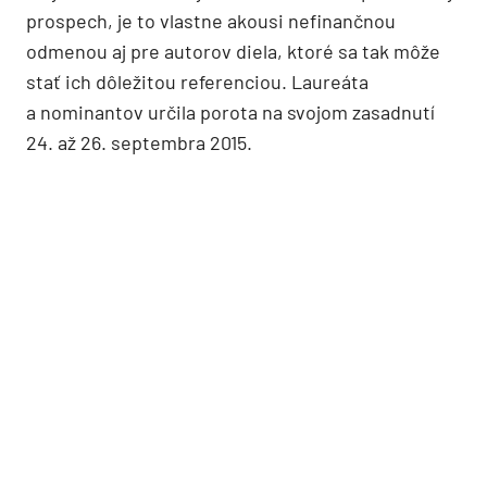
prospech, je to vlastne akousi nefinančnou
odmenou aj pre autorov diela, ktoré sa tak môže
stať ich dôležitou referenciou. Laureáta
a nominantov určila porota na svojom zasadnutí
24. až 26. septembra 2015.