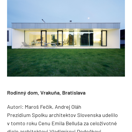
Rodinný dom, Vrakuňa, Bratislava
Autori: Maroš Fečík, Andrej Oláh
Prezídium Spolku architektov Slovenska udelilo
v tomto roku Cenu Emila Belluša za celoživotné
dielo architektovi Vladimírovi Dedečkovi.