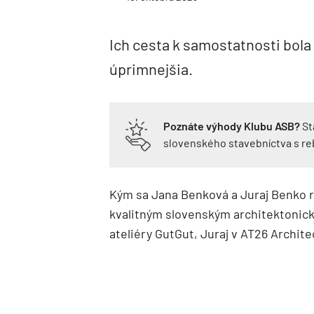
Ich cesta k samostatnosti bola 
úprimnejšia.
Poznáte výhody Klubu ASB?
St
slovenského stavebníctva s r
Kým sa Jana Benková a Juraj Benko ro
kvalitným slovenským architektonick
ateliéry GutGut, Juraj v AT26 Archite