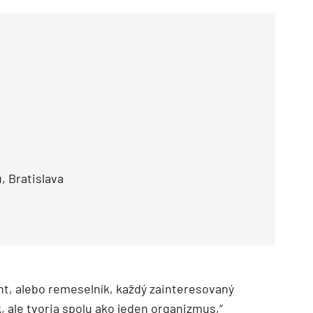
, Bratislava
ient, alebo remeselník, každý zainteresovaný
k, ale tvoria spolu ako jeden organizmus,“