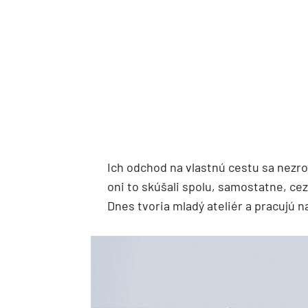
Ich odchod na vlastnú cestu sa nezrod
oni to skúšali spolu, samostatne, cez
Dnes tvoria mladý ateliér a pracujú n