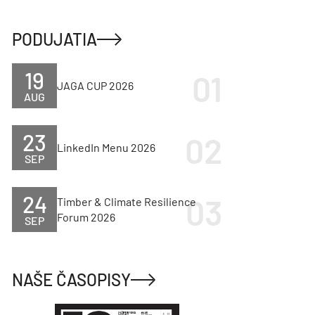
PODUJATIA
19
JAGA CUP 2026
AUG
23
LinkedIn Menu 2026
SEP
24
Timber & Climate Resilience
Forum 2026
SEP
NAŠE ČASOPISY