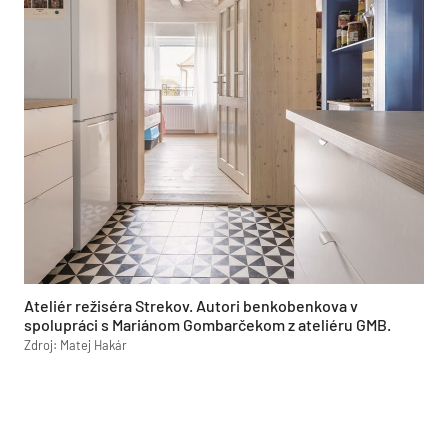
Ateliér režiséra Strekov. Autori benkobenkova v
spolupráci s Mariánom Gombarčekom z ateliéru GMB.
Zdroj: Matej Hakár