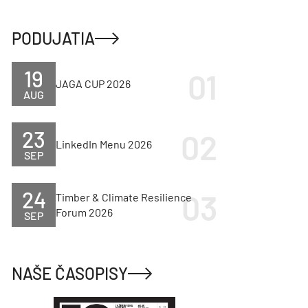
PODUJATIA
19
JAGA CUP 2026
AUG
23
LinkedIn Menu 2026
SEP
24
Timber & Climate Resilience
Forum 2026
SEP
NAŠE ČASOPISY