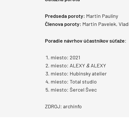
Predseda poroty:
Martin Paulíny
Členova poroty:
Martin Pavelek, Vlad
Poradie návrhov účastníkov súťaže
:
miesto: 2021
miesto: ALEXY
&
ALEXY
miesto: Hubinsky atelier
miesto: Total studio
miesto: Šercel Švec
ZDROJ: archinfo